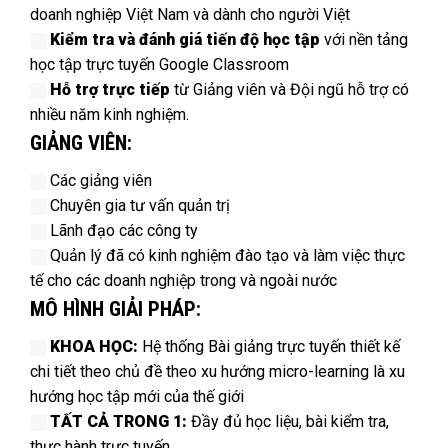
doanh nghiệp Việt Nam và dành cho người Việt
Kiểm tra và đánh giá tiến độ học tập
với nền tảng
học tập trực tuyến Google Classroom
Hỗ trợ trực tiếp
từ Giảng viên và Đội ngũ hỗ trợ có
nhiều năm kinh nghiệm.
GIẢNG VIÊN:
Các giảng viên
Chuyên gia tư vấn quản trị
Lãnh đạo các công ty
Quản lý
đã có kinh nghiệm đào tạo và làm việc thực
tế cho các doanh nghiệp trong và ngoài nước
MÔ HÌNH GIẢI PHÁP:
KHOA HỌC:
Hệ thống Bài giảng trực tuyến thiết kế
chi tiết theo chủ đề theo xu hướng micro-learning là xu
hướng học tập mới của thế giới
TẤT CẢ TRONG 1:
Đầy đủ học liệu, bài kiểm tra,
thực hành trực tuyến