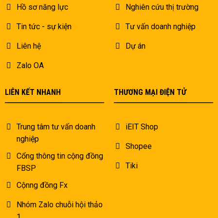
Hồ sơ năng lực
Nghiên cứu thị trường
Tin tức - sự kiện
Tư vấn doanh nghiệp
Liên hệ
Dự án
Zalo OA
LIÊN KẾT NHANH
THƯƠNG MẠI ĐIỆN TỬ
Trung tâm tư vấn doanh
iEIT Shop
nghiệp
Shopee
Cổng thông tin cộng đồng
Tiki
FBSP
Cộnng đồng Fx
Nhóm Zalo chuỗi hội thảo
1