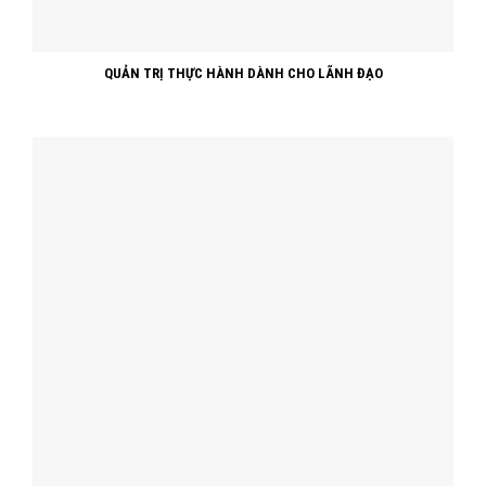
QUẢN TRỊ THỰC HÀNH DÀNH CHO LÃNH ĐẠO