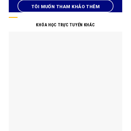
TÔI MUỐN THAM KHẢO THÊM
KHÓA HỌC TRỰC TUYẾN KHÁC