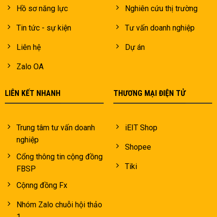
Hồ sơ năng lực
Nghiên cứu thị trường
Tin tức - sự kiện
Tư vấn doanh nghiệp
Liên hệ
Dự án
Zalo OA
LIÊN KẾT NHANH
THƯƠNG MẠI ĐIỆN TỬ
Trung tâm tư vấn doanh
iEIT Shop
nghiệp
Shopee
Cổng thông tin cộng đồng
Tiki
FBSP
Cộnng đồng Fx
Nhóm Zalo chuỗi hội thảo
1