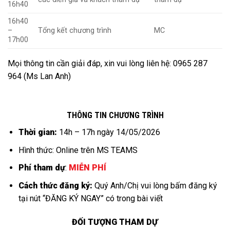
16h40
16h40
–
Tổng kết chương trình
MC
17h00
Mọi thông tin cần giải đáp, xin vui lòng liên hệ: 0965 287
964 (Ms Lan Anh)
THÔNG TIN CHƯƠNG TRÌNH
T
hời gian:
14h – 17h ngày 14/05/2026
Hình thức: Online trên MS TEAMS
Phí tham dự
:
MIỄN PHÍ
Cách thức đăng ký:
Quý Anh/Chị vui lòng bấm đăng ký
tại nút “ĐĂNG KÝ NGAY” có trong bài viết
ĐỐI TƯỢNG THAM DỰ