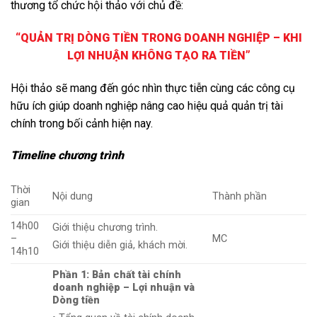
thương tổ chức hội thảo với chủ đề:
“QUẢN TRỊ DÒNG TIỀN TRONG DOANH NGHIỆP – KHI
LỢI NHUẬN KHÔNG TẠO RA TIỀN”
Hội thảo sẽ mang đến góc nhìn thực tiễn cùng các công cụ
hữu ích giúp doanh nghiệp nâng cao hiệu quả quản trị tài
chính trong bối cảnh hiện nay.
Timeline chương trình
Thời
Nội dung
Thành phần
gian
14h00
Giới thiệu chương trình.
–
MC
Giới thiệu diễn giả, khách mời.
14h10
Phần 1: Bản chất tài chính
doanh nghiệp – Lợi nhuận và
Dòng tiền