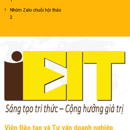
Nhóm Zalo chuỗi hội thảo
2
Viện Đào tạo và Tư vấn doanh nghiệp