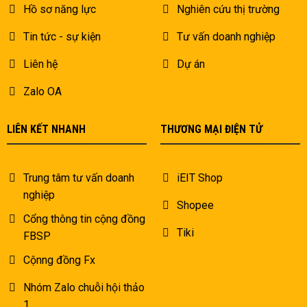
Hồ sơ năng lực
Nghiên cứu thị trường
Tin tức - sự kiện
Tư vấn doanh nghiệp
Liên hệ
Dự án
Zalo OA
LIÊN KẾT NHANH
THƯƠNG MẠI ĐIỆN TỬ
Trung tâm tư vấn doanh
iEIT Shop
nghiệp
Shopee
Cổng thông tin cộng đồng
Tiki
FBSP
Cộnng đồng Fx
Nhóm Zalo chuỗi hội thảo
1