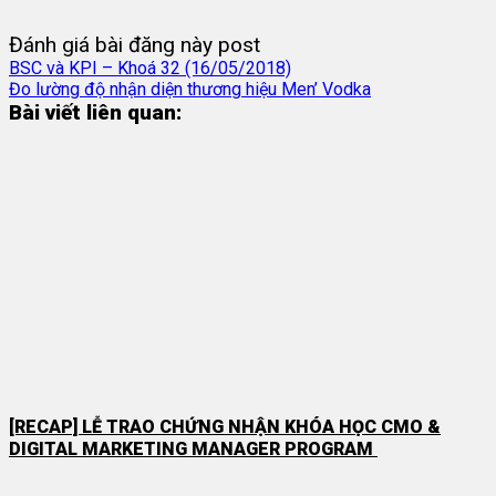
Đánh giá bài đăng này post
BSC và KPI – Khoá 32 (16/05/2018)
Đo lường độ nhận diện thương hiệu Men’ Vodka
Bài viết liên quan:
[RECAP] LỄ TRAO CHỨNG NHẬN KHÓA HỌC CMO &
DIGITAL MARKETING MANAGER PROGRAM