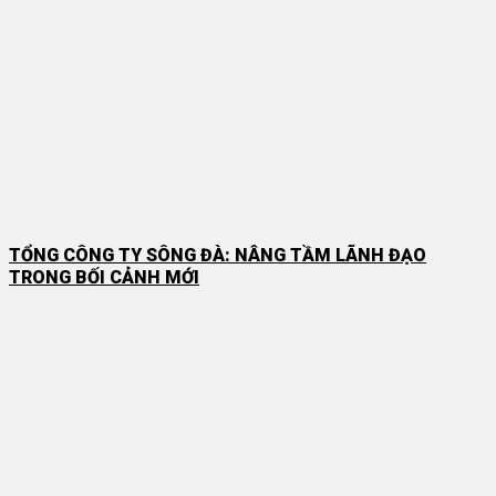
TỔNG CÔNG TY SÔNG ĐÀ: NÂNG TẦM LÃNH ĐẠO
TRONG BỐI CẢNH MỚI