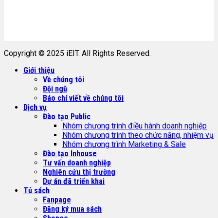
Copyright © 2025 iEIT. All Rights Reserved.
Giới thiệu
Về chúng tôi
Đội ngũ
Báo chí viết về chúng tôi
Dịch vụ
Đào tạo Public
Nhóm chương trình điều hành doanh nghiệp
Nhóm chương trình theo chức năng, nhiệm vụ
Nhóm chương trình Marketing & Sale
Đào tạo Inhouse
Tư vấn doanh nghiệp
Nghiên cứu thị trường
Dự án đã triển khai
Tủ sách
Fanpage
Đăng ký mua sách