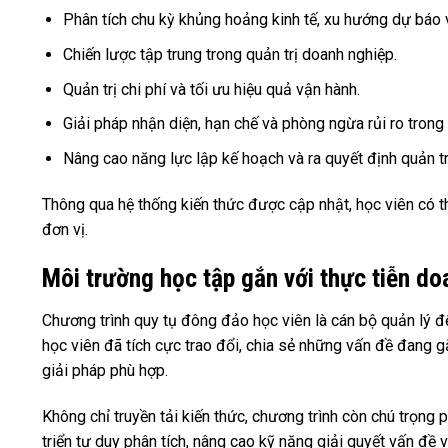
Phân tích chu kỳ khủng hoảng kinh tế, xu hướng dự báo 
Chiến lược tập trung trong quản trị doanh nghiệp.
Quản trị chi phí và tối ưu hiệu quả vận hành.
Giải pháp nhận diện, hạn chế và phòng ngừa rủi ro trong
Nâng cao năng lực lập kế hoạch và ra quyết định quản tr
Thông qua hệ thống kiến thức được cập nhật, học viên có t
đơn vị.
Môi trường học tập gắn với thực tiễn do
Chương trình quy tụ đông đảo học viên là cán bộ quản lý đế
học viên đã tích cực trao đổi, chia sẻ những vấn đề đang gặ
giải pháp phù hợp.
Không chỉ truyền tải kiến thức, chương trình còn chú trọng
triển tư duy phân tích, nâng cao kỹ năng giải quyết vấn đề v