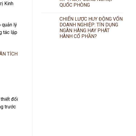
rị Kinh
QUỐC PHÒNG
CHIẾN LƯỢC HUY ĐỘNG VỐN
DOANH NGHIỆP: TÍN DỤNG
ộ quản lý
NGÂN HÀNG HAY PHÁT
g tác lập
HÀNH CỔ PHẦN?
thiết đối
ng trước