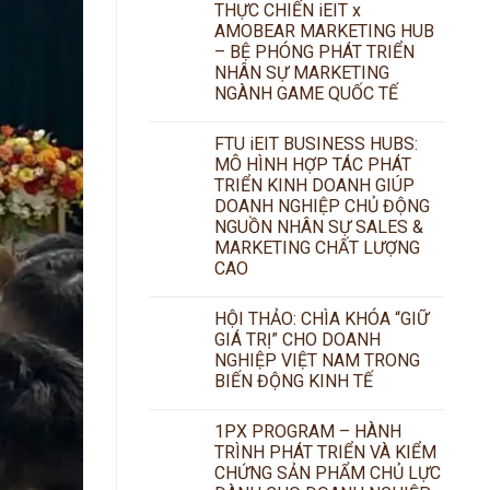
THỰC CHIẾN iEIT x
AMOBEAR MARKETING HUB
– BỆ PHÓNG PHÁT TRIỂN
NHÂN SỰ MARKETING
NGÀNH GAME QUỐC TẾ
FTU iEIT BUSINESS HUBS:
MÔ HÌNH HỢP TÁC PHÁT
TRIỂN KINH DOANH GIÚP
DOANH NGHIỆP CHỦ ĐỘNG
NGUỒN NHÂN SỰ SALES &
MARKETING CHẤT LƯỢNG
CAO
HỘI THẢO: CHÌA KHÓA “GIỮ
GIÁ TRỊ” CHO DOANH
NGHIỆP VIỆT NAM TRONG
BIẾN ĐỘNG KINH TẾ
1PX PROGRAM – HÀNH
TRÌNH PHÁT TRIỂN VÀ KIỂM
CHỨNG SẢN PHẨM CHỦ LỰC