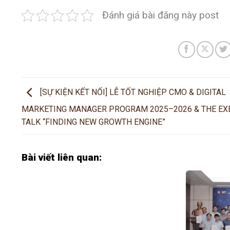
Đánh giá bài đăng này post
[SỰ KIỆN KẾT NỐI] LỄ TỐT NGHIỆP CMO & DIGITAL
MARKETING MANAGER PROGRAM 2025–2026 & THE EX
TALK “FINDING NEW GROWTH ENGINE”
Bài viết liên quan: