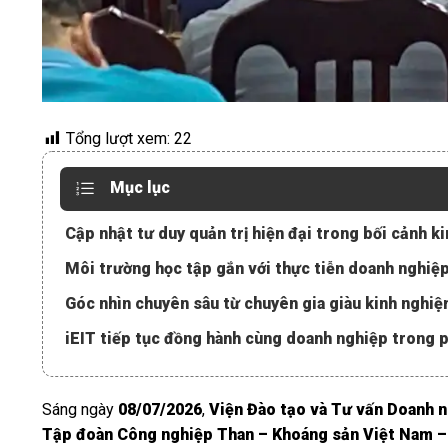
Tổng lượt xem:
22
Mục lục
Cập nhật tư duy quản trị hiện đại trong bối cảnh k
Môi trường học tập gắn với thực tiễn doanh nghiệ
Góc nhìn chuyên sâu từ chuyên gia giàu kinh nghi
iEIT tiếp tục đồng hành cùng doanh nghiệp trong p
Sáng ngày
08/07/2026
,
Viện Đào tạo và Tư vấn Doanh n
Tập đoàn Công nghiệp Than – Khoáng sản Việt Nam – 