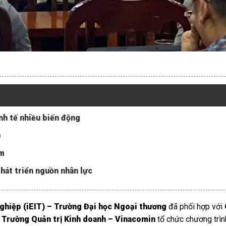
inh tế nhiều biến động
p
ệm
hát triển nguồn nhân lực
ghiệp (iEIT) – Trường Đại học Ngoại thương
đã phối hợp với
Trường Quản trị Kinh doanh – Vinacomin
tổ chức chương trì