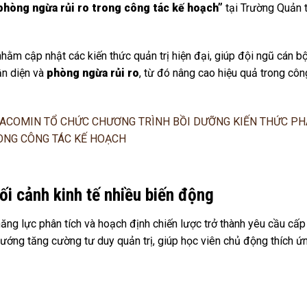
, phòng ngừa rủi ro trong công tác kế hoạch”
tại Trường Quản t
hằm cập nhật các kiến thức quản trị hiện đại, giúp đội ngũ cán b
ận diện và
phòng ngừa rủi ro
, từ đó nâng cao hiệu quả trong côn
bối cảnh kinh tế nhiều biến động
năng lực phân tích và hoạch định chiến lược trở thành yêu cầu cấp 
hướng tăng cường tư duy quản trị, giúp học viên chủ động thích ứ