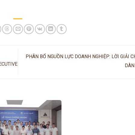
PHÂN BỔ NGUỒN LỰC DOANH NGHIỆP: LỜI GIẢI C
ECUTIVE
DÀN