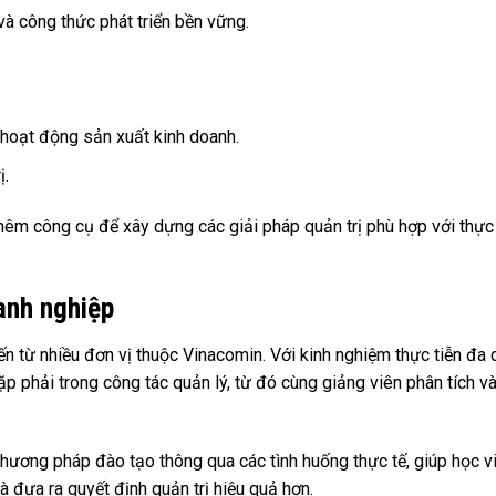
và công thức phát triển bền vững.
 hoạt động sản xuất kinh doanh.
ị.
hêm công cụ để xây dựng các giải pháp quản trị phù hợp với thực 
anh nghiệp
n từ nhiều đơn vị thuộc Vinacomin. Với kinh nghiệm thực tiễn đa 
p phải trong công tác quản lý, từ đó cùng giảng viên phân tích và
 phương pháp đào tạo thông qua các tình huống thực tế, giúp học v
à đưa ra quyết định quản trị hiệu quả hơn.