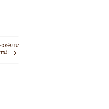
HO ĐẦU TƯ
 TRẢI