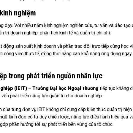
 kinh nghiệm
ng dạy. Với nhiều năm kinh nghiệm nghiên cứu, tư vấn và đào tạo
trị doanh nghiệp, phân tích kinh tế và quản trị chi phí.
ạt động sản xuất kinh doanh và phần trao đổi trực tiếp cùng học v
với công việc thực tế, đồng thời nâng cao khả năng ứng dụng ngay
ệp trong phát triển nguồn nhân lực
nghiệp (iEIT) – Trường Đại học Ngoại thương
tiếp tục khẳng đị
 vấn phát triển năng lực quản trị cho doanh nghiệp.
n của từng đơn vị, iEIT không chỉ cung cấp kiến thức quản trị hiện
gũ lãnh đạo có tư duy chiến lược, năng lực điều hành hiệu quả v
 góp phần hướng tới sự phát triển bền vững của tổ chức.