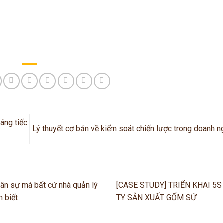
áng tiếc
Lý thuyết cơ bản về kiểm soát chiến lược trong doanh 
hân sự mà bất cứ nhà quản lý
[CASE STUDY] TRIỂN KHAI 5S
n biết
TY SẢN XUẤT GỐM SỨ