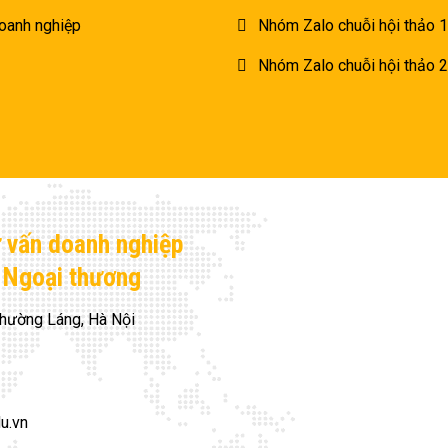
oanh nghiệp
Nhóm Zalo chuỗi hội thảo 1
Nhóm Zalo chuỗi hội thảo 2
ư vấn doanh nghiệp
H Ngoại thương
hường Láng, Hà Nội
du.vn