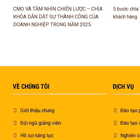
CMO VÀ TẦM NHÌN CHIẾN LƯỢC – CHÌA
5 bước chìa
KHÓA DẪN DẮT SỰ THÀNH CÔNG CỦA
khách hàng
DOANH NGHIỆP TRONG NĂM 2025
VỀ CHÚNG TÔI
DỊCH VỤ
Giới thiệu chung
Đào tạo 
Đội ngũ giảng viên
Đào tạo 
Hồ sơ năng lực
Nghiên c