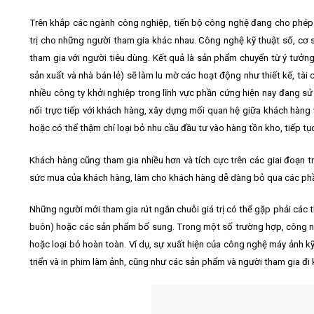
Trên khắp các ngành công nghiệp, tiến bộ công nghệ đang cho phép 
trị cho những người tham gia khác nhau. Công nghệ kỹ thuật số, cơ 
tham gia với người tiêu dùng. Kết quả là sản phẩm chuyển từ ý tưởng
sản xuất và nhà bán lẻ) sẽ làm lu mờ các hoạt động như thiết kế, tài
nhiều công ty khởi nghiệp trong lĩnh vực phần cứng hiện nay đang sử
nối trực tiếp với khách hàng, xây dựng mối quan hệ giữa khách hàng v
hoặc có thể thậm chí loại bỏ nhu cầu đầu tư vào hàng tồn kho, tiếp tục 
Khách hàng cũng tham gia nhiều hơn và tích cực trên các giai đoạn tr
sức mua của khách hàng, làm cho khách hàng dễ dàng bỏ qua các phần 
Những người mới tham gia rút ngắn chuỗi giá trị có thể gặp phải các 
buôn) hoặc các sản phẩm bổ sung. Trong một số trường hợp, công ng
hoặc loại bỏ hoàn toàn. Ví dụ, sự xuất hiện của công nghệ máy ảnh kỹ
triển và in phim làm ảnh, cũng như các sản phẩm và người tham gia đi