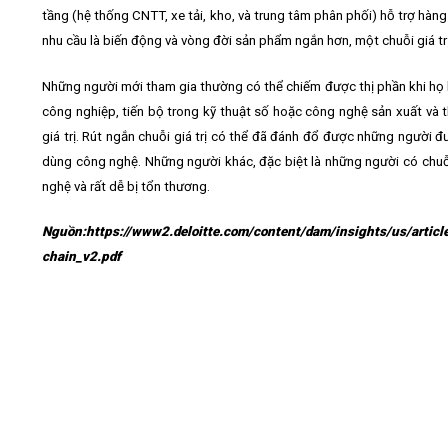
tầng (hệ thống CNTT, xe tải, kho, và trung tâm phân phối) hỗ trợ hàn
nhu cầu là biến động và vòng đời sản phẩm ngắn hơn, một chuỗi giá tr
Những người mới tham gia thường có thể chiếm được thị phần khi họ hiể
công nghiệp, tiến bộ trong kỹ thuật số hoặc công nghệ sản xuất và t
giá trị. Rút ngắn chuỗi giá trị có thể đã đánh đổ được những người 
dùng công nghệ. Những người khác, đặc biệt là những người có chuỗi g
nghệ và rất dễ bị tổn thương.
Nguồn:
https://www2.deloitte.com/content/dam/insights/us/artic
chain_v2.pdf