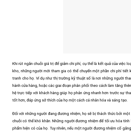
Khi rút ngắn chuỗi giá trị để giảm chi phí, cụ thể là kết quả của việc
kho, những người mới tham gia có thể chuyển một phần chi phí tiết
tranh cho họ. Ví dụ như thị trường kỹ thuật số là nơi những người th
hành cửa hàng, hoặc các giai đoạn phân phối theo cách làm tăng thêm
hệ trực tiếp với khách hàng giúp họ phản ứng nhanh hơn trước sự tha
tốt hơn, đáp ứng sở thích của họ một cách cá nhân hóa và sáng tạo.
Đối với những người đang đương nhiệm, họ sẽ bị thách thức bởi một ng
chuỗi có thể khó khăn. Những người đương nhiệm để tối ưu hóa tính k
phẩm hiện có của họ. Tuy nhiên, nếu một người đương nhiệm cố gắng đ