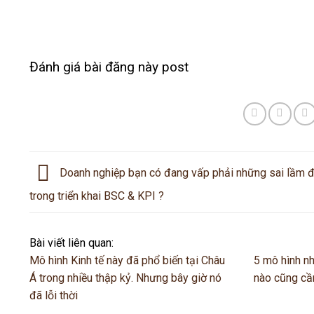
Đánh giá bài đăng này post
Doanh nghiệp bạn có đang vấp phải những sai lầm đ
trong triển khai BSC & KPI ?
Bài viết liên quan:
Mô hình Kinh tế này đã phổ biến tại Châu
5 mô hình n
Á trong nhiều thập kỷ. Nhưng bây giờ nó
nào cũng cầ
đã lỗi thời