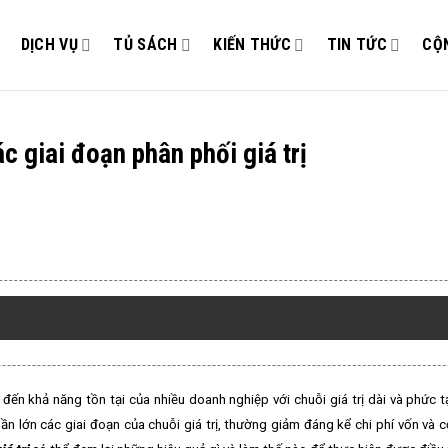
DỊCH VỤ
TỦ SÁCH
KIẾN THỨC
TIN TỨC
CỘ
c giai đoạn phân phối giá trị
ức đến khả năng tồn tại của nhiều doanh nghiệp với chuỗi giá trị dài và phức 
 lớn các giai đoạn của chuỗi giá trị, thường giảm đáng kể chi phí vốn và c