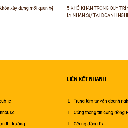
 khóa xây dựng mối quan hệ
5 KHÓ KHĂN TRONG QUY TRÌ
LÝ NHÂN SỰ TẠI DOANH NGH
LIÊN KẾT NHANH
public
Trung tâm tư vấn doanh ngh
inhouse
Cổng thông tin cộng đồng
ứu thị trường
Cộnng đồng Fx