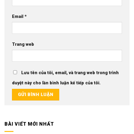
Email
*
Trang web
Lưu tên của tôi, email, và trang web trong trình
duyệt này cho lần bình luận kế tiếp của tôi.
BÀI VIẾT MỚI NHẤT