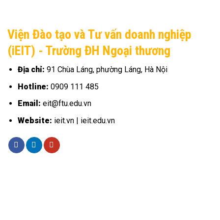
Viện Đào tạo và Tư vấn doanh nghiệp
(iEIT) - Trường ĐH Ngoại thương
Địa chỉ:
91 Chùa Láng, phường Láng, Hà Nội
Hotline:
0909 111 485
Email:
eit@ftu.edu.vn
Website:
ieit.vn | ieit.edu.vn