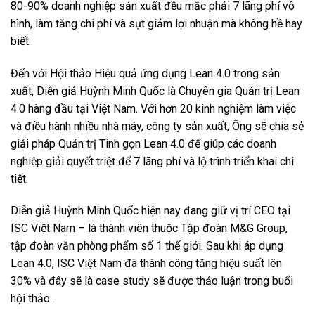
80-90% doanh nghiệp sản xuất đều mắc phải 7 lãng phí vô
hình, làm tăng chi phí và sụt giảm lợi nhuận mà không hề hay
biết.
Đến với Hội thảo Hiệu quả ứng dụng Lean 4.0 trong sản
xuất, Diễn giả Huỳnh Minh Quốc là Chuyên gia Quản trị Lean
4.0 hàng đầu tại Việt Nam. Với hơn 20 kinh nghiệm làm việc
và điều hành nhiều nhà máy, công ty sản xuất, Ông sẽ chia sẻ
giải pháp Quản trị Tinh gọn Lean 4.0 để giúp các doanh
nghiệp giải quyết triệt để 7 lãng phí và lộ trình triển khai chi
tiết.
Diễn giả Huỳnh Minh Quốc hiện nay đang giữ vị trí CEO tại
ISC Việt Nam – là thành viên thuộc Tập đoàn M&G Group,
tập đoàn văn phòng phẩm số 1 thế giới. Sau khi áp dụng
Lean 4.0, ISC Việt Nam đã thành công tăng hiệu suất lên
30% và đây sẽ là case study sẽ được thảo luận trong buổi
hội thảo.