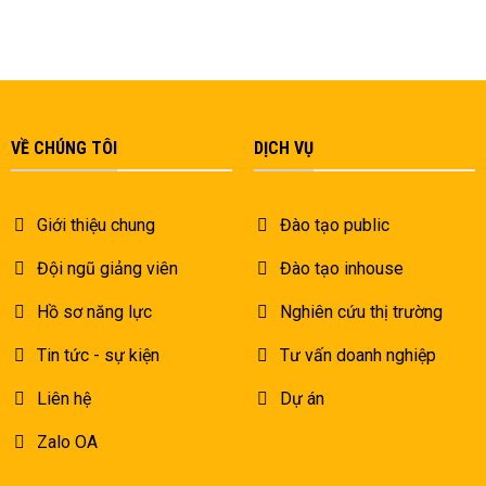
VỀ CHÚNG TÔI
DỊCH VỤ
Giới thiệu chung
Đào tạo public
Đội ngũ giảng viên
Đào tạo inhouse
Hồ sơ năng lực
Nghiên cứu thị trường
Tin tức - sự kiện
Tư vấn doanh nghiệp
Liên hệ
Dự án
Zalo OA