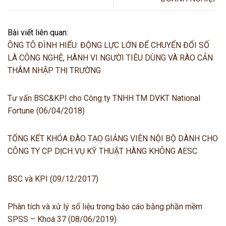
Bài viết liên quan:
ÔNG TÔ ĐÌNH HIẾU: ĐỘNG LỰC LỚN ĐỂ CHUYỂN ĐỔI SỐ
LÀ CÔNG NGHỆ, HÀNH VI NGƯỜI TIÊU DÙNG VÀ RÀO CẢN
THÂM NHẬP THỊ TRƯỜNG
Tư vấn BSC&KPI cho Công ty TNHH TM DVKT National
Fortune (06/04/2018)
TỔNG KẾT KHÓA ĐÀO TẠO GIẢNG VIÊN NỘI BỘ DÀNH CHO
CÔNG TY CP DỊCH VỤ KỸ THUẬT HÀNG KHÔNG AESC
BSC và KPI (09/12/2017)
Phân tích và xử lý số liệu trong báo cáo bằng phần mềm
SPSS – Khoá 37 (08/06/2019)