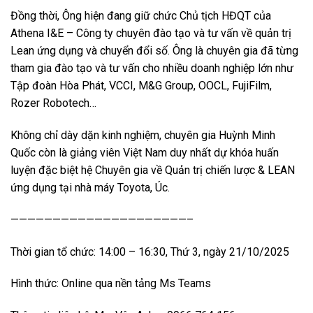
Đồng thời, Ông hiện đang giữ chức Chủ tịch HĐQT của
Athena I&E – Công ty chuyên đào tạo và tư vấn về quản trị
Lean ứng dụng và chuyển đổi số. Ông là chuyên gia đã từng
tham gia đào tạo và tư vấn cho nhiều doanh nghiệp lớn như
Tập đoàn Hòa Phát, VCCI, M&G Group, OOCL, FujiFilm,
Rozer Robotech…
Không chỉ dày dặn kinh nghiệm, chuyên gia Huỳnh Minh
Quốc còn là giảng viên Việt Nam duy nhất dự khóa huấn
luyện đặc biệt hệ Chuyên gia về Quản trị chiến lược & LEAN
ứng dụng tại nhà máy Toyota, Úc.
—————————————————————–
Thời gian tổ chức: 14:00 – 16:30, Thứ 3, ngày 21/10/2025
Hình thức: Online qua nền tảng Ms Teams