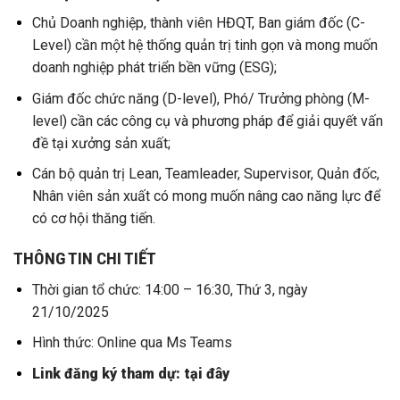
Chủ Doanh nghiệp, thành viên HĐQT, Ban giám đốc (C-
Level) cần một hệ thống quản trị tinh gọn và mong muốn
doanh nghiệp phát triển bền vững (ESG);
Giám đốc chức năng (D-level), Phó/ Trưởng phòng (M-
level) cần các công cụ và phương pháp để giải quyết vấn
đề tại xưởng sản xuất;
Cán bộ quản trị Lean, Teamleader, Supervisor, Quản đốc,
Nhân viên sản xuất có mong muốn nâng cao năng lực để
có cơ hội thăng tiến.
THÔNG TIN CHI TIẾT
Thời gian tổ chức: 14:00 – 16:30, Thứ 3, ngày
21/10/2025
Hình thức: Online qua Ms Teams
Link đăng ký tham dự:
tại đây