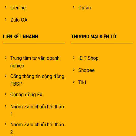
Liên hệ
Dự án
Zalo OA
LIÊN KẾT NHANH
THƯƠNG MẠI ĐIỆN TỬ
Trung tâm tư vấn doanh
iEIT Shop
nghiệp
Shopee
Cổng thông tin cộng đồng
Tiki
FBSP
Cộnng đồng Fx
Nhóm Zalo chuỗi hội thảo
1
Nhóm Zalo chuỗi hội thảo
2