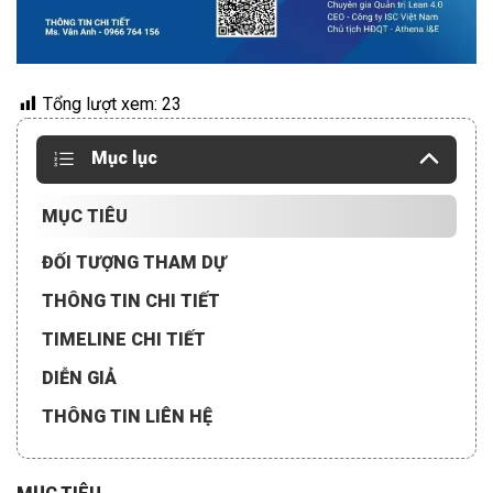
Tổng lượt xem:
23
Mục lục
MỤC TIÊU
ĐỐI TƯỢNG THAM DỰ
THÔNG TIN CHI TIẾT
TIMELINE CHI TIẾT
DIỄN GIẢ
THÔNG TIN LIÊN HỆ