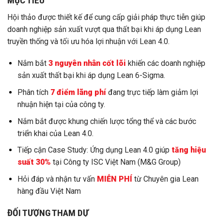
MỤC TIÊU
Hội thảo được thiết kế để cung cấp giải pháp thực tiễn giúp
doanh nghiệp sản xuất vượt qua thất bại khi áp dụng Lean
truyền thống và tối ưu hóa lợi nhuận với Lean 4.0.
Nắm bắt
3 nguyên nhân cốt lõi
khiến các doanh nghiệp
sản xuất thất bại khi áp dụng Lean 6-Sigma.
Phân tích
7 điểm lãng phí
đang trực tiếp làm giảm lợi
nhuận hiện tại của công ty.
Nắm bắt được khung chiến lược tổng thể và các bước
triển khai của Lean 4.0.
Tiếp cận Case Study: Ứng dụng Lean 4.0 giúp
tăng hiệu
suất 30%
tại Công ty ISC Việt Nam (M&G Group)
Hỏi đáp và nhận tư vấn
MIỄN PHÍ
từ Chuyên gia Lean
hàng đầu Việt Nam
ĐỐI TƯỢNG THAM DỰ