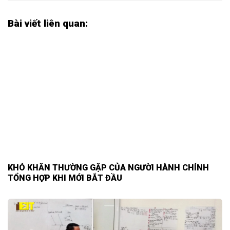
Bài viết liên quan:
KHÓ KHĂN THƯỜNG GẶP CỦA NGƯỜI HÀNH CHÍNH
TỔNG HỢP KHI MỚI BẮT ĐẦU