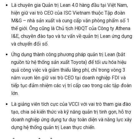
Là chuyên gia Quản trị Lean 4.0 hàng đầu tại Việt Nam,
hiện giữ vai trò CEO của ISC Vietnam thuộc Tập đoàn
M&G – nhà sản xuất và cung cấp văn phòng phẩm số 1
thế giới. Ông cũng là Chủ tịch HĐQT của Công ty Athena
I&E, chuyên đào tạo và tư vấn về quản trị Lean ứng dụng
và chuyển đổi số.
Ứng dụng thành công phương pháp quản trị Lean (bắt
nguồn từ hệ thống sản xuất Toyota) để tối ưu hóa hiệu
quả công việc và giảm thiểu lãng phí, chỉ trong vòng 3
năm vươn lên giữ vai trò CEO tại doanh nghiệp FDI và
tiếp tục đảm nhiệm các vị trí cấp cao trong các tập đoàn
lớn.
Là giảng viên tích cực của VCCI với vai trò tham gia đào
tạo, chia sẻ kiến thức và kỹ năng quản trị tinh gọn, hỗ trợ
doanh nghiệp ứng dụng tư duy toàn diện và năng lực xây
dựng hệ thống quản trị Lean thực chiến.