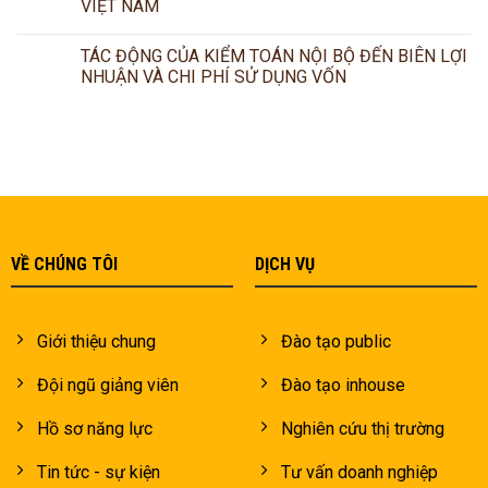
VIỆT NAM
TÁC ĐỘNG CỦA KIỂM TOÁN NỘI BỘ ĐẾN BIÊN LỢI
NHUẬN VÀ CHI PHÍ SỬ DỤNG VỐN
VỀ CHÚNG TÔI
DỊCH VỤ
Giới thiệu chung
Đào tạo public
Đội ngũ giảng viên
Đào tạo inhouse
Hồ sơ năng lực
Nghiên cứu thị trường
Tin tức - sự kiện
Tư vấn doanh nghiệp