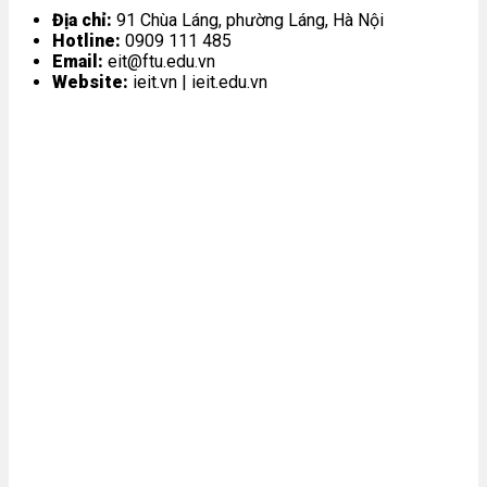
Địa chỉ:
91 Chùa Láng, phường Láng, Hà Nội
Hotline:
0909 111 485
Email:
eit@ftu.edu.vn
Website:
ieit.vn | ieit.edu.vn