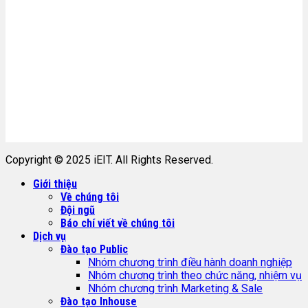
Copyright © 2025 iEIT. All Rights Reserved.
Giới thiệu
Về chúng tôi
Đội ngũ
Báo chí viết về chúng tôi
Dịch vụ
Đào tạo Public
Nhóm chương trình điều hành doanh nghiệp
Nhóm chương trình theo chức năng, nhiệm vụ
Nhóm chương trình Marketing & Sale
Đào tạo Inhouse