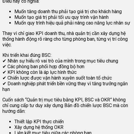
Điều này có nghĩa:
Muốn tăng doanh thu phải tạo giá trị cho khách hàng
Muốn tạo giá trị phải tối ưu quy trình vận hành
Muốn quy trình hiệu quả phải nâng cao năng lực nhân sự
Thay vì chỉ giao KPI doanh thu, nhà quản trị cần xây dựng hệ
thống hành động rõ ràng cho từng phòng ban, từng vị trí công
việc.
Khi triển khai đúng BSC:
✔ Nhân sự hiểu rõ vai trò của mình trong mục tiêu chung
✔ Các phòng ban phối hợp đồng bộ hơn
✔ KPI không còn là áp lực hình thức
✔ Chiến lược được vận hành xuyên suốt toàn tổ chức
✔ Doanh nghiệp phát triển bền vững thay vì tăng trưởng ngắn
hạn
Cuốn sách “Quản trị mục tiêu bằng KPI, BSC và OKR” không
chỉ cung cấp tư duy xây dựng Bản đồ chiến lược BSC mà còn
hướng dẫn:
Thiết lập KPI thực chiến
Xây dựng hệ thống OKR
Liên kết mục tiêu giữa các phòng ban