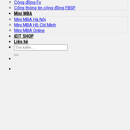
Cộng đồng Fx
Cổng thông tin cộng đồng FBSP
Mini MBA
Mini MBA Hà Nội
Mini MBA Hồ Chí Minh
Mini MBA Online
iEIT SHOP
Liên hệ