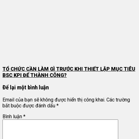
TỔ CHỨC CẦN LÀM GÌ TRƯỚC KHI THIẾT LẬP MỤC TIÊU
BSC KPI ĐỂ THÀNH CÔNG?
Để lại một bình luận
Email của bạn sẽ không được hiển thị công khai.
Các trường
bắt buộc được đánh dấu
*
Bình luận
*