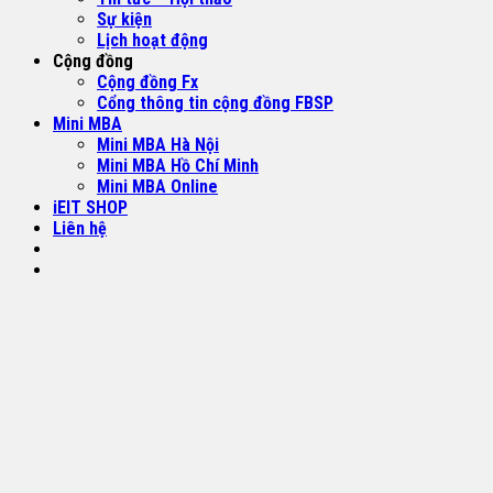
Sự kiện
Lịch hoạt động
Cộng đồng
Cộng đồng Fx
Cổng thông tin cộng đồng FBSP
Mini MBA
Mini MBA Hà Nội
Mini MBA Hồ Chí Minh
Mini MBA Online
iEIT SHOP
Liên hệ