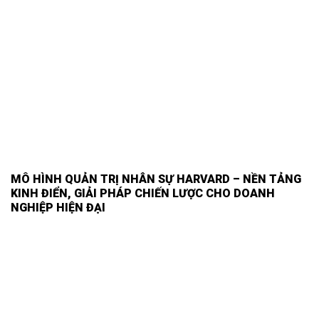
MÔ HÌNH QUẢN TRỊ NHÂN SỰ HARVARD – NỀN TẢNG
KINH ĐIỂN, GIẢI PHÁP CHIẾN LƯỢC CHO DOANH
NGHIỆP HIỆN ĐẠI