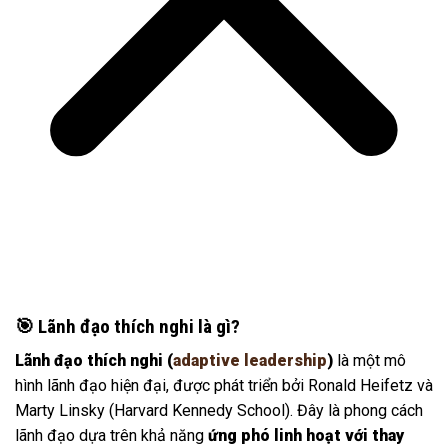
🎯 Lãnh đạo thích nghi là gì?
Lãnh đạo thích nghi (
adaptive leadership
)
là một mô
hình lãnh đạo hiện đại, được phát triển bởi Ronald Heifetz và
Marty Linsky (Harvard Kennedy School). Đây là phong cách
lãnh đạo dựa trên khả năng
ứng phó linh hoạt với thay