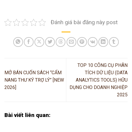
Đánh giá bài đăng này post
TOP 10 CÔNG CỤ PHÂN
MỞ BÁN CUỐN SÁCH “CẨM
TÍCH DỮ LIỆU (DATA
NANG THƯ KÝ TRỢ LÝ” [NEW
ANALYTICS TOOLS) HỮU
2026]
DỤNG CHO DOANH NGHIỆP
2025
Bài viết liên quan: