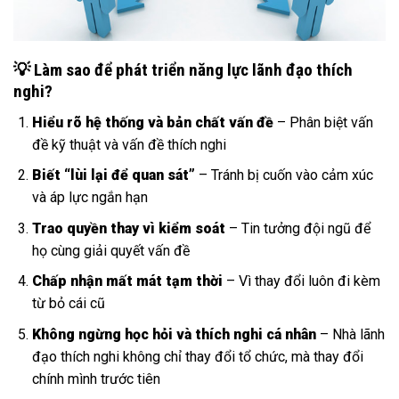
💡 Làm sao để phát triển năng lực lãnh đạo thích
nghi?
Hiểu rõ hệ thống và bản chất vấn đề
– Phân biệt vấn
đề kỹ thuật và vấn đề thích nghi
Biết “lùi lại để quan sát”
– Tránh bị cuốn vào cảm xúc
và áp lực ngắn hạn
Trao quyền thay vì kiểm soát
– Tin tưởng đội ngũ để
họ cùng giải quyết vấn đề
Chấp nhận mất mát tạm thời
– Vì thay đổi luôn đi kèm
từ bỏ cái cũ
Không ngừng học hỏi và thích nghi cá nhân
– Nhà lãnh
đạo thích nghi không chỉ thay đổi tổ chức, mà thay đổi
chính mình trước tiên