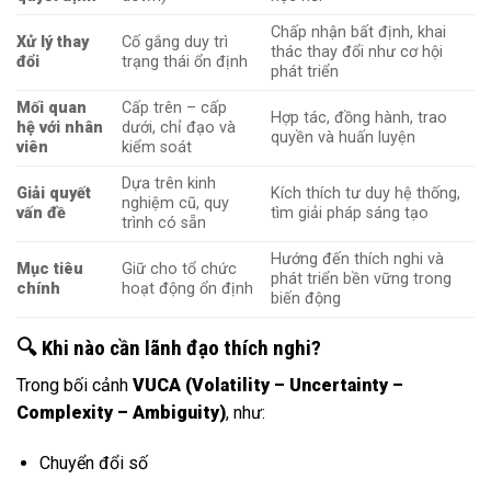
Chấp nhận bất định, khai
Xử lý thay
Cố gắng duy trì
thác thay đổi như cơ hội
đổi
trạng thái ổn định
phát triển
Mối quan
Cấp trên – cấp
Hợp tác, đồng hành, trao
hệ với nhân
dưới, chỉ đạo và
quyền và huấn luyện
viên
kiểm soát
Dựa trên kinh
Giải quyết
Kích thích tư duy hệ thống,
nghiệm cũ, quy
vấn đề
tìm giải pháp sáng tạo
trình có sẵn
Hướng đến thích nghi và
Mục tiêu
Giữ cho tổ chức
phát triển bền vững trong
chính
hoạt động ổn định
biến động
🔍 Khi nào cần lãnh đạo thích nghi?
Trong bối cảnh
VUCA (Volatility – Uncertainty –
Complexity – Ambiguity)
, như:
Chuyển đổi số