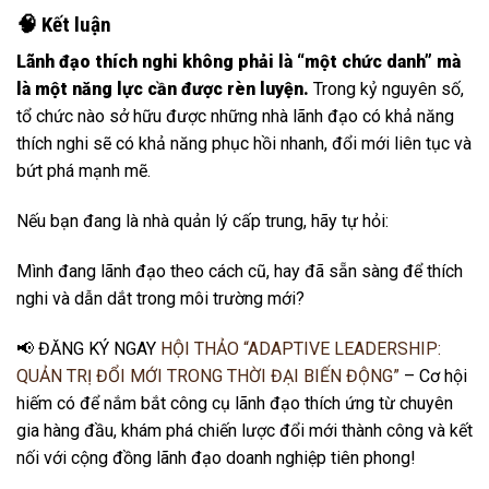
🧠 Kết luận
Lãnh đạo thích nghi không phải là “một chức danh” mà
là một năng lực cần được rèn luyện.
Trong kỷ nguyên số,
tổ chức nào sở hữu được những nhà lãnh đạo có khả năng
thích nghi sẽ có khả năng phục hồi nhanh, đổi mới liên tục và
bứt phá mạnh mẽ.
Nếu bạn đang là nhà quản lý cấp trung, hãy tự hỏi:
Mình đang lãnh đạo theo cách cũ, hay đã sẵn sàng để thích
nghi và dẫn dắt trong môi trường mới?
📢 ĐĂNG KÝ NGAY
HỘI THẢO “ADAPTIVE LEADERSHIP:
QUẢN TRỊ ĐỔI MỚI TRONG THỜI ĐẠI BIẾN ĐỘNG”
– Cơ hội
hiếm có để nắm bắt công cụ lãnh đạo thích ứng từ chuyên
gia hàng đầu, khám phá chiến lược đổi mới thành công và kết
nối với cộng đồng lãnh đạo doanh nghiệp tiên phong!