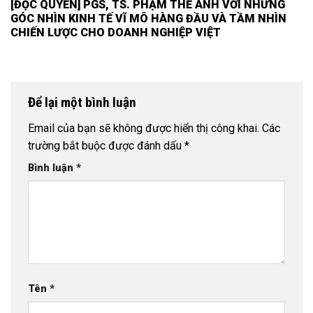
[ĐỘC QUYỀN] PGS, TS. PHẠM THẾ ANH VỚI NHỮNG
GÓC NHÌN KINH TẾ VĨ MÔ HÀNG ĐẦU VÀ TẦM NHÌN
CHIẾN LƯỢC CHO DOANH NGHIỆP VIỆT
Để lại một bình luận
Email của bạn sẽ không được hiển thị công khai.
Các
trường bắt buộc được đánh dấu
*
Bình luận
*
Tên
*