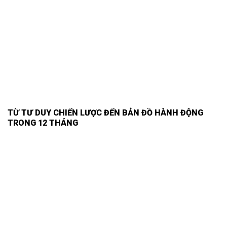
TỪ TƯ DUY CHIẾN LƯỢC ĐẾN BẢN ĐỒ HÀNH ĐỘNG
TRONG 12 THÁNG