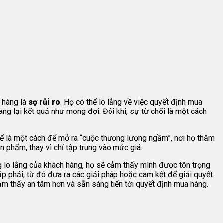
a hàng là
sợ rủi ro
. Họ có thể lo lắng về việc quyết định mua
 lại kết quả như mong đợi. Đôi khi, sự từ chối là một cách
hể là một cách để mở ra “cuộc thương lượng ngầm”, nơi họ thăm
n phẩm, thay vì chỉ tập trung vào mức giá.
g lo lắng của khách hàng, họ sẽ cảm thấy mình được tôn trọng
p phải, từ đó đưa ra các giải pháp hoặc cam kết để giải quyết
ảm thấy an tâm hơn và sẵn sàng tiến tới quyết định mua hàng.