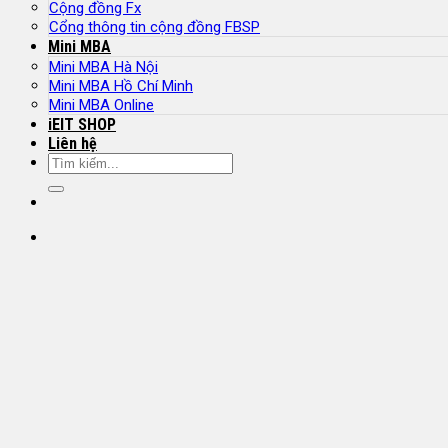
Cộng đồng Fx
Cổng thông tin cộng đồng FBSP
Mini MBA
Mini MBA Hà Nội
Mini MBA Hồ Chí Minh
Mini MBA Online
iEIT SHOP
Liên hệ