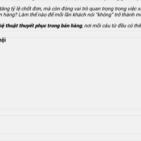
tăng tỷ lệ chốt đơn, mà còn đóng vai trò quan trọng trong việc 
n hàng? Làm thế nào để mỗi lần khách nói “không” trở thành mộ
ệ thuật thuyết phục trong bán hàng
, nơi mỗi câu từ đều có th
hội