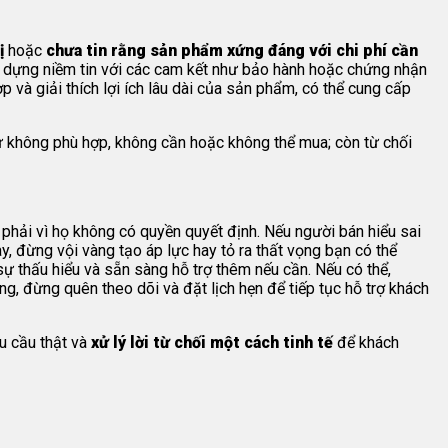
ị
hoặc
chưa tin rằng sản phẩm xứng đáng với chi phí cần
xây dựng niềm tin với các cam kết như bảo hành hoặc chứng nhận
 và giải thích lợi ích lâu dài của sản phẩm, có thể cung cấp
sự không phù hợp, không cần hoặc không thể mua; còn từ chối
 phải vì họ không có quyền quyết định. Nếu người bán hiểu sai
y, đừng vội vàng tạo áp lực hay tỏ ra thất vọng bạn có thể
 sự thấu hiểu và sẵn sàng hỗ trợ thêm nếu cần. Nếu có thể,
ng, đừng quên theo dõi và đặt lịch hẹn để tiếp tục hỗ trợ khách
hu cầu thật và
xử lý lời từ chối một cách tinh tế
để khách