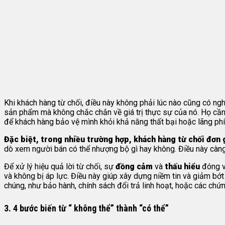
Khi khách hàng từ chối, điều này không phải lúc nào cũng có ng
sản phẩm mà không chắc chắn về giá trị thực sự của nó. Họ cần
để khách hàng bảo vệ mình khỏi khả năng thất bại hoặc lãng phí 
Đặc biệt, trong nhiều trường hợp, khách hàng từ chối đơn 
dò xem người bán có thể nhượng bộ gì hay không. Điều này càng n
Để xử lý hiệu quả lời từ chối, sự
đồng cảm
và
thấu hiểu
đóng va
và không bị áp lực. Điều này giúp xây dựng niềm tin và giảm bớ
chúng, như bảo hành, chính sách đổi trả linh hoạt, hoặc các chứ
3. 4 bước biến từ “ không thể” thành “có thể”