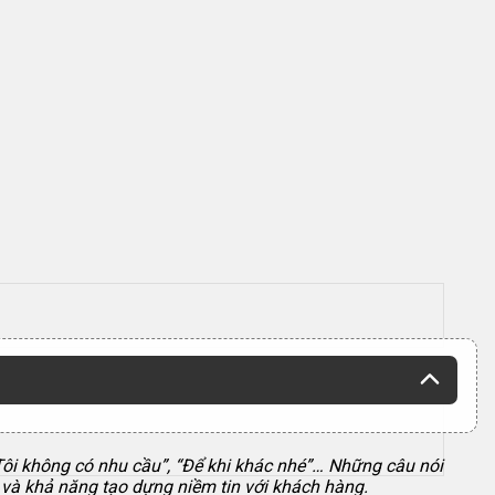
Tôi không có nhu cầu”, “Để khi khác nhé”… Những câu nói
p và khả năng tạo dựng niềm tin với khách hàng.