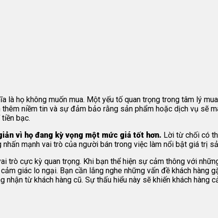
hĩa là họ không muốn mua. Một yếu tố quan trọng trong tâm lý mu
 thêm niềm tin và sự đảm bảo rằng sản phẩm hoặc dịch vụ sẽ mang
tiền bạc.
giản vì họ đang kỳ vọng một mức giá tốt hơn.
Lời từ chối có t
hấn mạnh vai trò của người bán trong việc làm nổi bật giá trị sả
i trò cực kỳ quan trọng. Khi bạn thể hiện sự cảm thông với nhữn
t cảm giác lo ngại. Bạn cần lắng nghe những vấn đề khách hàng gặ
ng nhận từ khách hàng cũ. Sự thấu hiểu này sẽ khiến khách hàng c