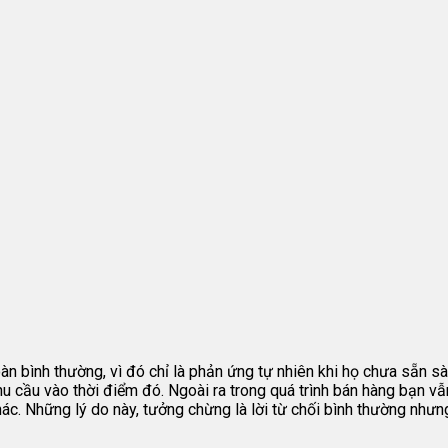
toàn bình thường, vì đó chỉ là phản ứng tự nhiên khi họ chưa sẵn
u cầu vào thời điểm đó. Ngoài ra trong quá trình bán hàng bạn v
c. Những lý do này, tưởng chừng là lời từ chối bình thường nhưn