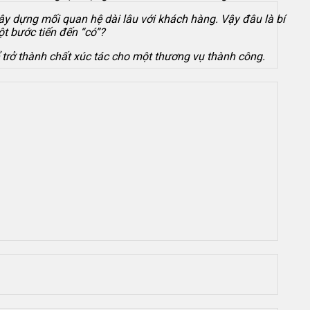
xây dựng mối quan hệ dài lâu với khách hàng. Vậy đâu là bí
t bước tiến đến “có”?
ể trở thành chất xúc tác cho một thương vụ thành công.