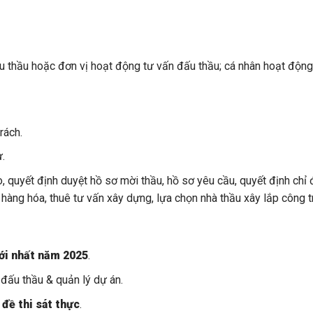
 thầu hoặc đơn vị hoạt động tư vấn đấu thầu; cá nhân hoạt động
rách.
.
o, quyết định duyệt hồ sơ mời thầu, hồ sơ yêu cầu, quyết định chỉ 
àng hóa, thuê tư vấn xây dựng, lựa chọn nhà thầu xây lắp công tr
ới nhất năm 2025
.
 đấu thầu & quản lý dự án.
 đề thi sát thực
.