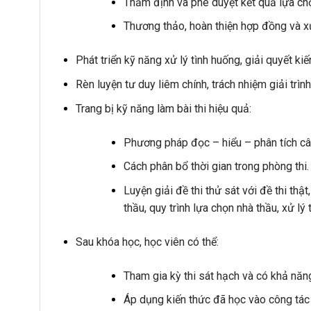
Thẩm định và phê duyệt kết quả lựa chọ
Thương thảo, hoàn thiện hợp đồng và xử 
Phát triển kỹ năng xử lý tình huống, giải quyết ki
Rèn luyện tư duy liêm chính, trách nhiệm giải trì
Trang bị kỹ năng làm bài thi hiệu quả:
Phương pháp đọc – hiểu – phân tích câu
Cách phân bổ thời gian trong phòng thi.
Luyện giải đề thi thử sát với đề thi thậ
thầu, quy trình lựa chọn nhà thầu, xử lý 
Sau khóa học, học viên có thể:
Tham gia kỳ thi sát hạch và có khả năn
Áp dụng kiến thức đã học vào công tác 