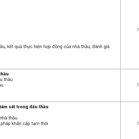
1
hầu, kết quả thực hiện hợp đồng của nhà thầu, đánh giá
thầu
ấu thầu
ầu
1
giám sát trong đấu thầu
 nhà thầu
n pháp khẩn cấp tạm thời
1