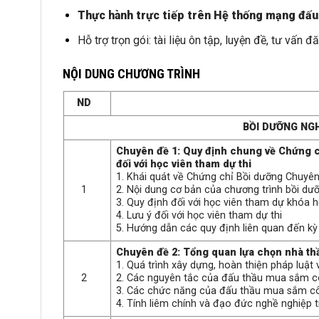
Thực hành trực tiếp trên Hệ thống mạng đấu
Hỗ trợ trọn gói: tài liệu ôn tập, luyện đề, tư vấn đ
NỘI DUNG CHƯƠNG TRÌNH
ND
BỒI DƯỠNG NG
Chuyên đề 1: Quy định chung về Chứng c
đối với học viên tham dự thi
1. Khái quát về Chứng chỉ Bồi dưỡng Chuyê
1
2. Nội dung cơ bản của chương trình bồi dư
3. Quy định đối với học viên tham dự khóa h
4. Lưu ý đối với học viên tham dự thi
5. Hướng dẫn các quy định liên quan đến kỳ 
Chuyên đề 2: Tổng quan lựa chọn nhà th
1. Quá trình xây dựng, hoàn thiện pháp luật
2
2. Các nguyên tắc của đấu thầu mua sắm 
3. Các chức năng của đấu thầu mua sắm c
4. Tính liêm chính và đạo đức nghề nghiệp