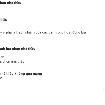
chọn nhà thầu
 thầu
 lý vi phạm Trách nhiệm của các bên trong hoạt động lựa
ạch lựa chọn nhà thầu
ạch
ựa chọn nhà thầu
n nhà thầu không qua mạng
ế:
1