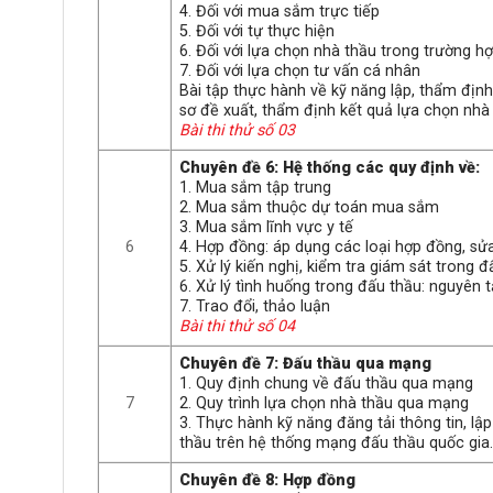
4. Đối với mua sắm trực tiếp
5. Đối với tự thực hiện
6. Đối với lựa chọn nhà thầu trong trường h
7. Đối với lựa chọn tư vấn cá nhân
Bài tập thực hành về kỹ năng lập, thẩm định
sơ đề xuất, thẩm định kết quả lựa chọn nhà
Bài thi thử số 03
Chuyên đề 6: Hệ thống các quy định về:
1. Mua sắm tập trung
2. Mua sắm thuộc dự toán mua sắm
3. Mua sắm lĩnh vực y tế
6
4. Hợp đồng: áp dụng các loại hợp đồng, sử
5. Xử lý kiến nghị, kiểm tra giám sát trong 
6. Xử lý tình huống trong đấu thầu: nguyên t
7. Trao đổi, thảo luận
Bài thi thử số 04
Chuyên đề 7: Đấu thầu qua mạng
1. Quy định chung về đấu thầu qua mạng
7
2. Quy trình lựa chọn nhà thầu qua mạng
3. Thực hành kỹ năng đăng tải thông tin, lậ
thầu trên hệ thống mạng đấu thầu quốc gia
Chuyên đề 8: Hợp đồng