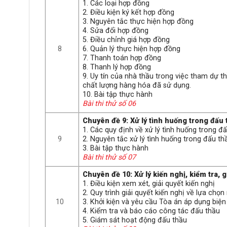
1. Các loại hợp đồng
2. Điều kiện ký kết hợp đồng
3. Nguyên tắc thực hiện hợp đồng
4. Sửa đổi hợp đồng
5. Điều chỉnh giá hợp đồng
8
6. Quản lý thực hiện hợp đồng
7. Thanh toán hợp đồng
8. Thanh lý hợp đồng
9. Uy tín của nhà thầu trong việc tham dự t
chất lượng hàng hóa đã sử dụng.
10. Bài tập thực hành
Bài thi thử số 06
Chuyên đề 9: Xử lý tình huống trong đấu 
1. Các quy định về xử lý tình huống trong đ
9
2. Nguyên tắc xử lý tình huống trong đấu th
3. Bài tập thực hành
Bài thi thử số 07
Chuyên đề 10: Xử lý kiến nghị, kiểm tra, 
1. Điều kiện xem xét, giải quyết kiến nghị
2. Quy trình giải quyết kiến nghị về lựa chọn
10
3. Khởi kiện và yêu cầu Tòa án áp dụng biệ
4. Kiểm tra và báo cáo công tác đấu thầu
5. Giám sát hoạt động đấu thầu