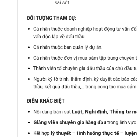
sai sót
ĐỐI TƯỢNG THAM DỰ:
Cá nhân thuộc doanh nghiệp hoạt động tư vấn đấu
vấn độc lập về đấu thầu.
Cá nhân thuộc ban quản lý dự án.
Cá nhân thuộc đơn vị mua sắm tập trung chuyên t
Thành viên tổ chuyên gia đấu thầu của chủ đầu tư
Người ký tờ trình, thẩm định, ký duyệt các báo cá
thầu, kết quả đấu thầu,… trong công tác mua sắm h
ĐIỂM KHÁC BIỆT
Nội dung bám sát
Luật, Nghị định, Thông tư m
Giảng viên chuyên gia hàng đầu
trong lĩnh vực
Kết hợp
lý thuyết – tình huống thực tế – luyện