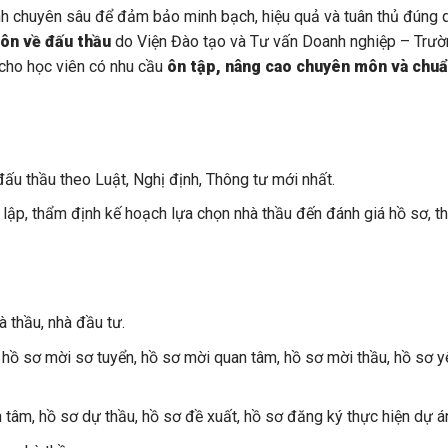
hành chuyên sâu để đảm bảo minh bạch, hiệu quả và tuân thủ đúng 
ôn về đấu thầu
do Viện Đào tạo và Tư vấn Doanh nghiệp – Trườ
 cho học viên có nhu cầu
ôn tập, nâng cao chuyên môn và chuẩ
đấu thầu theo Luật, Nghị định, Thông tư mới nhất.
ừ lập, thẩm định kế hoạch lựa chọn nhà thầu đến đánh giá hồ sơ, 
 thầu, nhà đầu tư.
 hồ sơ mời sơ tuyển, hồ sơ mời quan tâm, hồ sơ mời thầu, hồ sơ y
 tâm, hồ sơ dự thầu, hồ sơ đề xuất, hồ sơ đăng ký thực hiện dự á