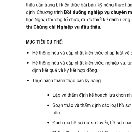
thầu cần trang bị kiến thức bài bản, kỹ năng thực 
định. Chương trình
Bồi dưỡng nghiệp vụ chuyên m
học Ngoại thương tổ chức, được thiết kế dành riêng
thi Chứng chỉ Nghiệp vụ đấu thầu
.
MỤC TIÊU CỤ THỂ:
Hệ thống hóa và cập nhật kiến thức pháp luật về 
Hệ thống hóa và cập nhật kiến thức, nghiệp vụ: t
định kết quả và ký kết hợp đồng.
Thực hành thành thạo các kỹ năng:
Lập và thẩm định kế hoạch lựa chọn nhà
Soạn thảo và thẩm định các loại hồ sơ:
cầu.
Đánh giá hồ sơ dự sơ tuyển, hồ sơ quan