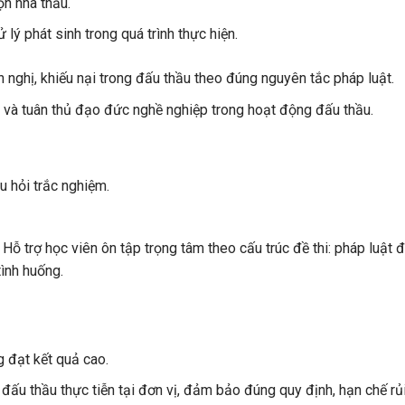
n nhà thầu.
lý phát sinh trong quá trình thực hiện.
ến nghị, khiếu nại trong đấu thầu theo đúng nguyên tắc pháp luật.
nh và tuân thủ đạo đức nghề nghiệp trong hoạt động đấu thầu.
 hỏi trắc nghiệm.
t, Hỗ trợ học viên ôn tập trọng tâm theo cấu trúc đề thi: pháp luật 
tình huống.
g đạt kết quả cao.
đấu thầu thực tiễn tại đơn vị, đảm bảo đúng quy định, hạn chế rủi