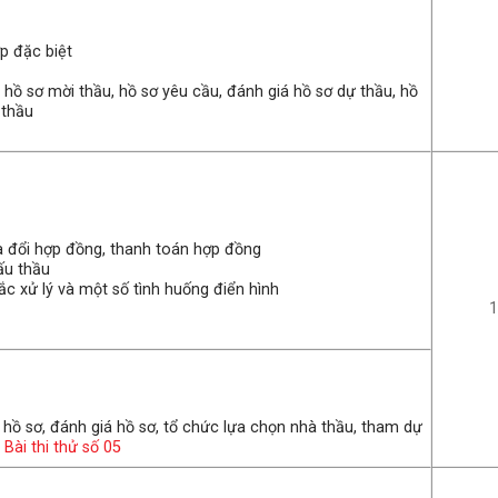
ợp đặc biệt
 hồ sơ mời thầu, hồ sơ yêu cầu, đánh giá hồ sơ dự thầu, hồ
 thầu
a đổi hợp đồng, thanh toán hợp đồng
đấu thầu
ắc xử lý và một số tình huống điển hình
1
p hồ sơ, đánh giá hồ sơ, tổ chức lựa chọn nhà thầu, tham dự
.
Bài thi thử số 05