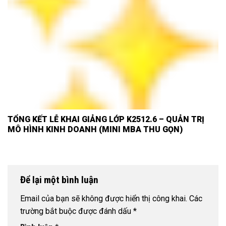
TỔNG KẾT LỄ KHAI GIẢNG LỚP K2512.6 – QUẢN TRỊ
MÔ HÌNH KINH DOANH (MINI MBA THU GỌN)
Để lại một bình luận
Email của bạn sẽ không được hiển thị công khai.
Các
trường bắt buộc được đánh dấu
*