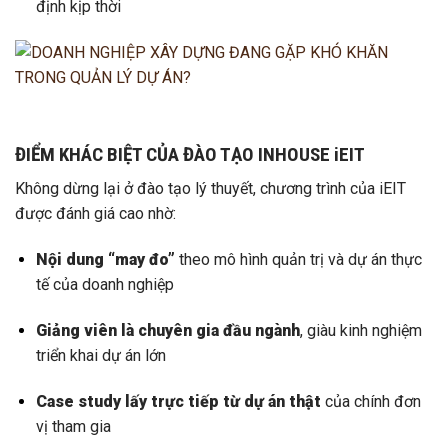
định kịp thời
ĐIỂM KHÁC BIỆT CỦA ĐÀO TẠO INHOUSE iEIT
Không dừng lại ở đào tạo lý thuyết, chương trình của iEIT
được đánh giá cao nhờ:
Nội dung “may đo”
theo mô hình quản trị và dự án thực
tế của doanh nghiệp
Giảng viên là chuyên gia đầu ngành
, giàu kinh nghiệm
triển khai dự án lớn
Case study lấy trực tiếp từ dự án thật
của chính đơn
vị tham gia