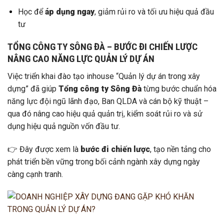
Học để
áp dụng ngay
, giảm rủi ro và tối ưu hiệu quả đầu
tư
TỔNG CÔNG TY SÔNG ĐÀ – BƯỚC ĐI CHIẾN LƯỢC
NÂNG CAO NĂNG LỰC QUẢN LÝ DỰ ÁN
Việc triển khai đào tạo inhouse “Quản lý dự án trong xây
dựng” đã giúp
Tổng công ty Sông Đà
từng bước chuẩn hóa
năng lực đội ngũ lãnh đạo, Ban QLDA và cán bộ kỹ thuật –
qua đó nâng cao hiệu quả quản trị, kiểm soát rủi ro và sử
dụng hiệu quả nguồn vốn đầu tư.
👉 Đây được xem là
bước đi chiến lược
, tạo nền tảng cho
phát triển bền vững trong bối cảnh ngành xây dựng ngày
càng cạnh tranh.