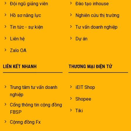
Đội ngũ giảng viên
Đào tạo inhouse
Hồ sơ năng lực
Nghiên cứu thị trường
Tin tức - sự kiện
Tư vấn doanh nghiệp
Liên hệ
Dự án
Zalo OA
LIÊN KẾT NHANH
THƯƠNG MẠI ĐIỆN TỬ
Trung tâm tư vấn doanh
iEIT Shop
nghiệp
Shopee
Cổng thông tin cộng đồng
Tiki
FBSP
Cộnng đồng Fx