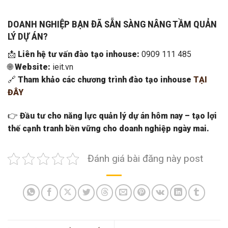
DOANH NGHIỆP BẠN ĐÃ SẴN SÀNG NÂNG TẦM QUẢN
LÝ DỰ ÁN?
📩
Liên hệ tư vấn đào tạo inhouse:
0909 111 485
🌐
Website:
ieit.vn
🔗
Tham khảo các chương trình đào tạo inhouse
TẠI
ĐÂY
👉
Đầu tư cho năng lực quản lý dự án hôm nay – tạo lợi
thế cạnh tranh bền vững cho doanh nghiệp ngày mai.
Đánh giá bài đăng này post