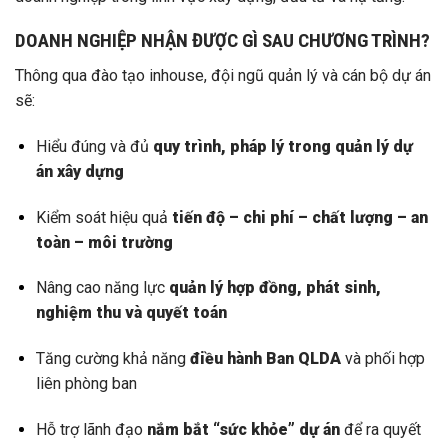
DOANH NGHIỆP NHẬN ĐƯỢC GÌ SAU CHƯƠNG TRÌNH?
Thông qua đào tạo inhouse, đội ngũ quản lý và cán bộ dự án
sẽ:
Hiểu đúng và đủ
quy trình, pháp lý trong quản lý dự
án xây dựng
Kiểm soát hiệu quả
tiến độ – chi phí – chất lượng – an
toàn – môi trường
Nâng cao năng lực
quản lý hợp đồng, phát sinh,
nghiệm thu và quyết toán
Tăng cường khả năng
điều hành Ban QLDA
và phối hợp
liên phòng ban
Hỗ trợ lãnh đạo
nắm bắt “sức khỏe” dự án
để ra quyết