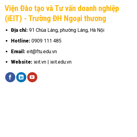
Viện Đào tạo và Tư vấn doanh nghiệp
(iEIT) - Trường ĐH Ngoại thương
Địa chỉ:
91 Chùa Láng, phường Láng, Hà Nội
Hotline:
0909 111 485
Email:
eit@ftu.edu.vn
Website:
ieit.vn | ieit.edu.vn