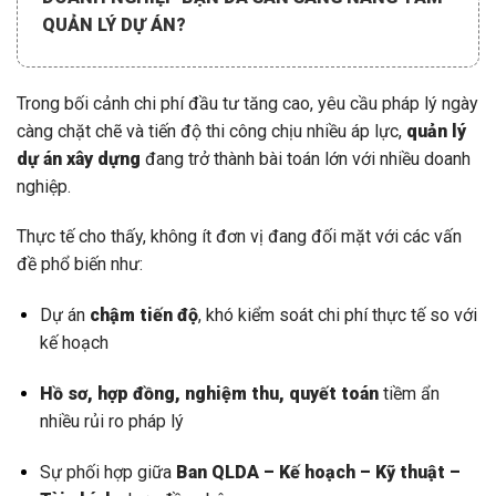
QUẢN LÝ DỰ ÁN?
Trong bối cảnh chi phí đầu tư tăng cao, yêu cầu pháp lý ngày
càng chặt chẽ và tiến độ thi công chịu nhiều áp lực,
quản lý
dự án xây dựng
đang trở thành bài toán lớn với nhiều doanh
nghiệp.
Thực tế cho thấy, không ít đơn vị đang đối mặt với các vấn
đề phổ biến như:
Dự án
chậm tiến độ
, khó kiểm soát chi phí thực tế so với
kế hoạch
Hồ sơ, hợp đồng, nghiệm thu, quyết toán
tiềm ẩn
nhiều rủi ro pháp lý
Sự phối hợp giữa
Ban QLDA – Kế hoạch – Kỹ thuật –