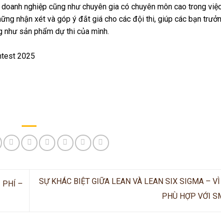
tại doanh nghiệp cũng như chuyên gia có chuyên môn cao trong vi
ững nhận xét và góp ý đắt giá cho các đội thi, giúp các bạn trưở
ng như sản phẩm dự thi của mình.
ntest 2025
SỰ KHÁC BIỆT GIỮA LEAN VÀ LEAN SIX SIGMA – V
 PHÍ –
PHÙ HỢP VỚI 