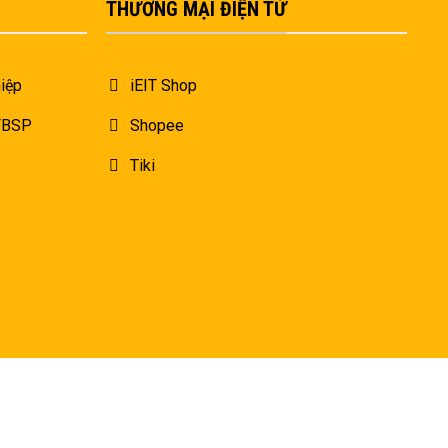
THƯƠNG MẠI ĐIỆN TỬ
iệp
iEIT Shop
 FBSP
Shopee
Tiki