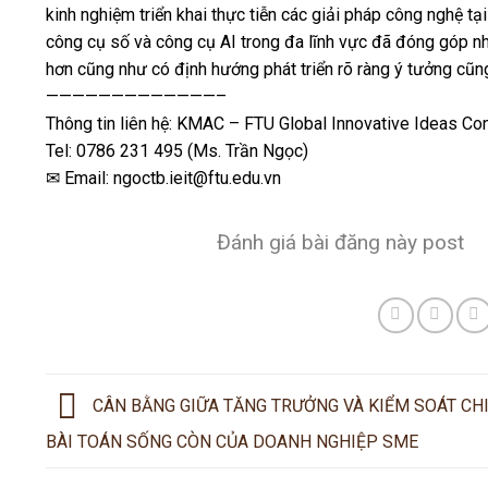
kinh nghiệm triển khai thực tiễn các giải pháp công nghệ 
công cụ số và công cụ AI trong đa lĩnh vực đã đóng góp nh
hơn cũng như có định hướng phát triển rõ ràng ý tưởng cũ
—————————————–
Thông tin liên hệ: KMAC – FTU Global Innovative Ideas Co
Tel: 0786 231 495 (Ms. Trần Ngọc)
✉ Email: ngoctb.ieit@ftu.edu.vn
Đánh giá bài đăng này post
CÂN BẰNG GIỮA TĂNG TRƯỞNG VÀ KIỂM SOÁT CHI
BÀI TOÁN SỐNG CÒN CỦA DOANH NGHIỆP SME