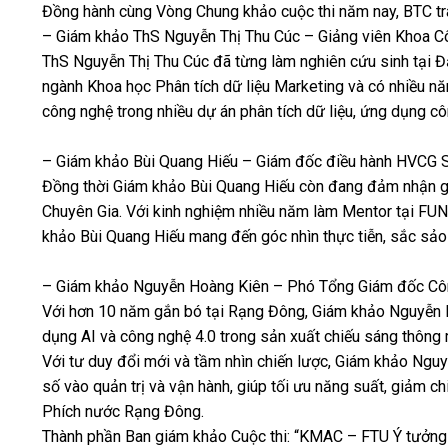
Đồng hành cùng Vòng Chung khảo cuộc thi năm nay, BTC trâ
– Giám khảo ThS Nguyễn Thị Thu Cúc – Giảng viên Khoa Cô
ThS Nguyễn Thị Thu Cúc đã từng làm nghiên cứu sinh tại 
ngành Khoa học Phân tích dữ liệu Marketing và có nhiều 
công nghệ trong nhiều dự án phân tích dữ liệu, ứng dụng c
– Giám khảo Bùi Quang Hiếu – Giám đốc điều hành HVCG S
Đồng thời Giám khảo Bùi Quang Hiếu còn đang đảm nhận giá
Chuyên Gia. Với kinh nghiệm nhiều năm làm Mentor tại FUNiX
khảo Bùi Quang Hiếu mang đến góc nhìn thực tiễn, sắc sảo 
– Giám khảo Nguyễn Hoàng Kiên – Phó Tổng Giám đốc Cô
Với hơn 10 năm gắn bó tại Rạng Đông, Giám khảo Nguyễn Ho
dụng AI và công nghệ 4.0 trong sản xuất chiếu sáng thông m
Với tư duy đổi mới và tầm nhìn chiến lược, Giám khảo Ngu
số vào quản trị và vận hành, giúp tối ưu năng suất, giảm 
Phích nước Rạng Đông.
Thành phần Ban giám khảo Cuộc thi: “KMAC – FTU Ý tưởng 