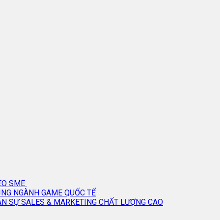
CEO SME
TING NGÀNH GAME QUỐC TẾ
ÂN SỰ SALES & MARKETING CHẤT LƯỢNG CAO