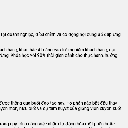
 tại doanh nghiệp, điều chỉnh và cô đọng nội dung để đáp ứng
ch hàng; khai thác AI nâng cao trải nghiệm khách hàng, cải
n vững. Khóa học với 90% thời gian dành cho thực hành, hướng
m được thông qua buổi đào tạo này. Họ phần nào bắt đầu thay
uyên môn, hiểu biết và sự tâm huyết của giảng viên xuyên suốt
 trong quy trình công việc nhằm tự động hóa một phần hoặc