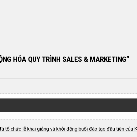
ĐỘNG HÓA QUY TRÌNH SALES & MARKETING”
ã tổ chức lễ khai giảng và khởi động buổi đào tạo đầu tiên của K