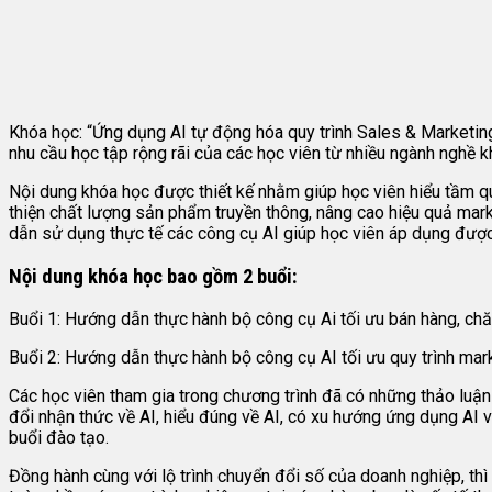
Khóa học:
“Ứng dụng AI tự động hóa quy trình Sales & Marketin
nhu cầu học tập rộng rãi của các học viên từ nhiều ngành nghề k
Nội dung khóa học được thiết kế nhằm giúp học viên hiểu tầm qua
thiện chất lượng sản phẩm truyền thông, nâng cao hiệu quả marke
dẫn sử dụng thực tế các công cụ AI giúp học viên áp dụng đượ
Nội dung khóa học bao gồm 2 buổi:
Buổi 1: Hướng dẫn thực hành bộ công cụ Ai tối ưu bán hàng, c
Buổi 2: Hướng dẫn thực hành bộ công cụ AI tối ưu quy trình mar
Các học viên tham gia trong chương trình đã có những thảo luận 
đổi nhận thức về AI, hiểu đúng về AI, có xu hướng ứng dụng AI v
buổi đào tạo.
Đồng hành cùng với lộ trình chuyển đổi số của doanh nghiệp, th