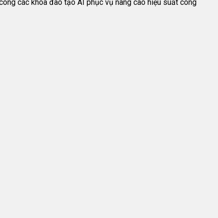
nh công các khóa đào tạo AI phục vụ nâng cao hiệu suất công