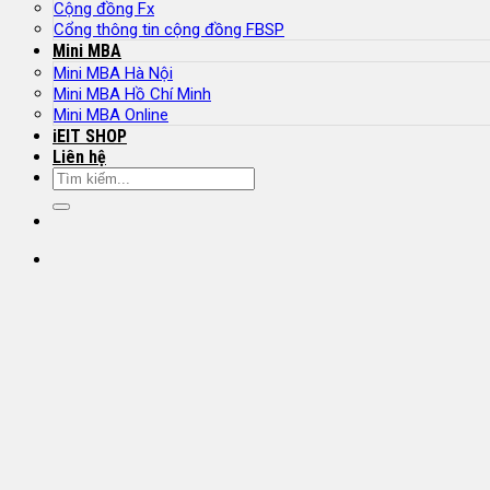
Cộng đồng Fx
Cổng thông tin cộng đồng FBSP
Mini MBA
Mini MBA Hà Nội
Mini MBA Hồ Chí Minh
Mini MBA Online
iEIT SHOP
Liên hệ