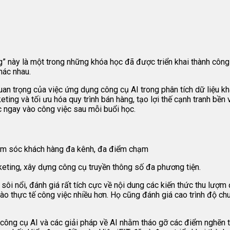
g”
này là một trong những khóa học đã được triển khai thành công
hác nhau.
n trọng của việc ứng dụng công cụ AI trong phân tích dữ liệu khá
ting và tối ưu hóa quy trình bán hàng, tạo lợi thế cạnh tranh bề
c ngay vào công việc sau mỗi buổi học.
hăm sóc khách hàng đa kênh, đa điểm chạm
keting, xây dựng công cụ truyền thông số đa phương tiện.
sôi nổi, đánh giá rất tích cực về nội dung các kiến thức thu lượ
ào thực tế công việc nhiều hơn. Họ cũng đánh giá cao trình độ ch
ì công cụ AI và các giải pháp về AI nhằm tháo gỡ các điểm nghẽn