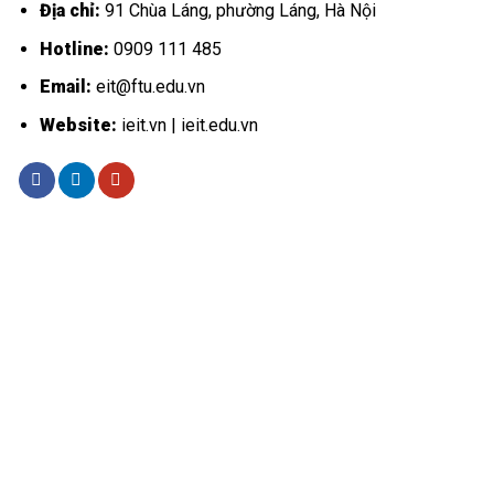
Địa chỉ:
91 Chùa Láng, phường Láng, Hà Nội
Hotline:
0909 111 485
Email:
eit@ftu.edu.vn
Website:
ieit.vn | ieit.edu.vn