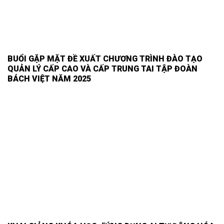
BUỔI GẶP MẶT ĐỀ XUẤT CHƯƠNG TRÌNH ĐÀO TẠO
QUẢN LÝ CẤP CAO VÀ CẤP TRUNG TAI TẬP ĐOÀN
BÁCH VIỆT NĂM 2025