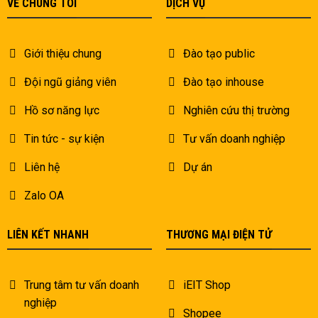
VỀ CHÚNG TÔI
DỊCH VỤ
Giới thiệu chung
Đào tạo public
Đội ngũ giảng viên
Đào tạo inhouse
Hồ sơ năng lực
Nghiên cứu thị trường
Tin tức - sự kiện
Tư vấn doanh nghiệp
Liên hệ
Dự án
Zalo OA
LIÊN KẾT NHANH
THƯƠNG MẠI ĐIỆN TỬ
Trung tâm tư vấn doanh
iEIT Shop
nghiệp
Shopee