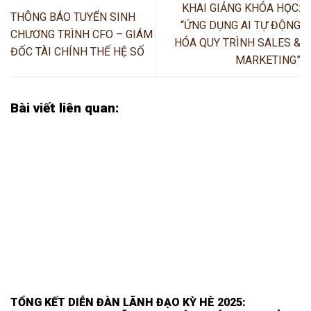
KHAI GIẢNG KHÓA HỌC:
THÔNG BÁO TUYỂN SINH
“ỨNG DỤNG AI TỰ ĐỘNG
CHƯƠNG TRÌNH CFO – GIÁM
HÓA QUY TRÌNH SALES &
ĐỐC TÀI CHÍNH THẾ HỆ SỐ
MARKETING”
Bài viết liên quan:
TỔNG KẾT DIỄN ĐÀN LÃNH ĐẠO KỲ HÈ 2025: