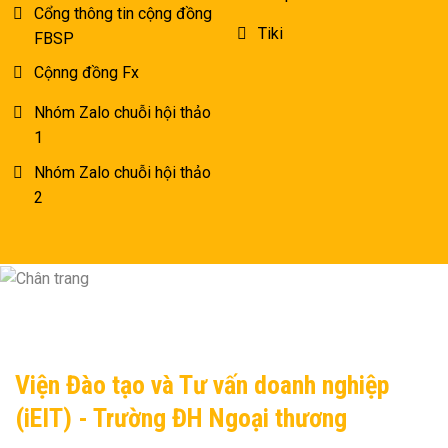
Cổng thông tin cộng đồng
Tiki
FBSP
Cộnng đồng Fx
Nhóm Zalo chuỗi hội thảo
1
Nhóm Zalo chuỗi hội thảo
2
Viện Đào tạo và Tư vấn doanh nghiệp
(iEIT) - Trường ĐH Ngoại thương