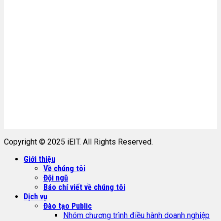
Copyright © 2025 iEIT. All Rights Reserved.
Giới thiệu
Về chúng tôi
Đội ngũ
Báo chí viết về chúng tôi
Dịch vụ
Đào tạo Public
Nhóm chương trình điều hành doanh nghiệp