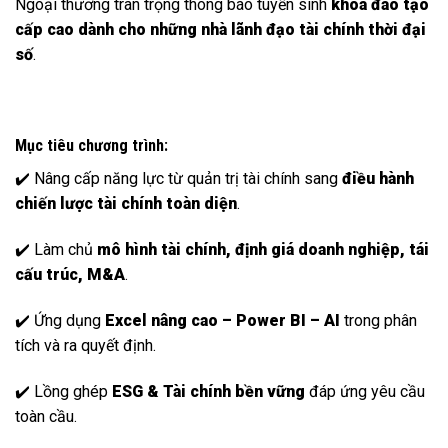
Ngoại thương trân trọng thông báo tuyển sinh
khóa đào tạo
cấp cao dành cho những nhà lãnh đạo tài chính thời đại
số
.
Mục tiêu chương trình:
✔️ Nâng cấp năng lực từ quản trị tài chính sang
điều hành
chiến lược tài chính toàn diện
.
✔️ Làm chủ
mô hình tài chính, định giá doanh nghiệp, tái
cấu trúc, M&A
.
✔️ Ứng dụng
Excel nâng cao – Power BI – AI
trong phân
tích và ra quyết định.
✔️ Lồng ghép
ESG & Tài chính bền vững
đáp ứng yêu cầu
toàn cầu.