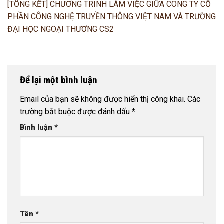
[TỔNG KẾT] CHƯƠNG TRÌNH LÀM VIỆC GIỮA CÔNG TY CỔ
PHẦN CÔNG NGHỆ TRUYỀN THÔNG VIỆT NAM VÀ TRƯỜNG
ĐẠI HỌC NGOẠI THƯƠNG CS2
Để lại một bình luận
Email của bạn sẽ không được hiển thị công khai.
Các
trường bắt buộc được đánh dấu
*
Bình luận
*
Tên
*