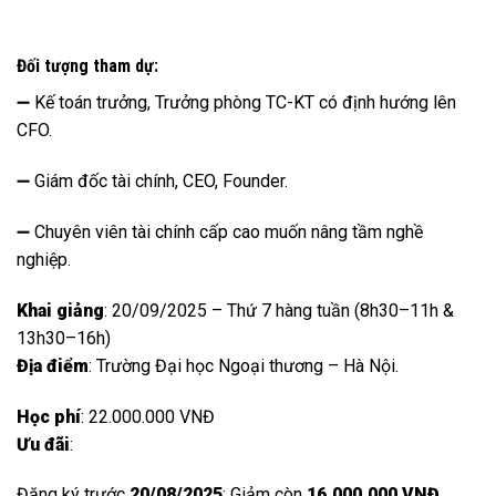
Đối tượng tham dự:
➖ Kế toán trưởng, Trưởng phòng TC-KT có định hướng lên
CFO.
➖ Giám đốc tài chính, CEO, Founder.
➖ Chuyên viên tài chính cấp cao muốn nâng tầm nghề
nghiệp.
Khai giảng
: 20/09/2025 – Thứ 7 hàng tuần (8h30–11h &
13h30–16h)
Địa điểm
: Trường Đại học Ngoại thương – Hà Nội.
Học phí
: 22.000.000 VNĐ
Ưu đãi
:
Đăng ký trước
20/08/2025
: Giảm còn
16.000.000 VNĐ
.