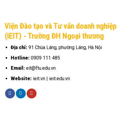
Viện Đào tạo và Tư vấn doanh nghiệp
(iEIT) - Trường ĐH Ngoại thương
Địa chỉ:
91 Chùa Láng, phường Láng, Hà Nội
Hotline:
0909 111 485
Email:
eit@ftu.edu.vn
Website:
ieit.vn | ieit.edu.vn