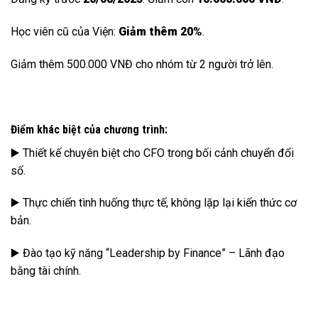
Học viên cũ của Viện:
Giảm thêm 20%
.
Giảm thêm 500.000 VNĐ cho nhóm từ 2 người trở lên.
Điểm khác biệt của chương trình:
▶️ Thiết kế chuyên biệt cho CFO trong bối cảnh chuyển đổi
số.
▶️ Thực chiến tình huống thực tế, không lặp lại kiến thức cơ
bản.
▶️ Đào tạo kỹ năng “Leadership by Finance” – Lãnh đạo
bằng tài chính.