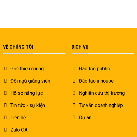
VỀ CHÚNG TÔI
DỊCH VỤ
Giới thiệu chung
Đào tạo public
Đội ngũ giảng viên
Đào tạo inhouse
Hồ sơ năng lực
Nghiên cứu thị trường
Tin tức - sự kiện
Tư vấn doanh nghiệp
Liên hệ
Dự án
Zalo OA