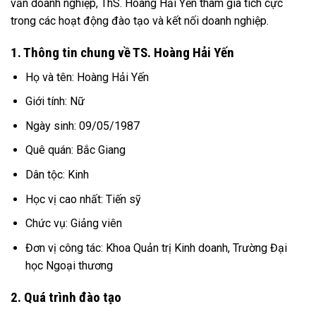
vấn doanh nghiệp, ThS. Hoàng Hải Yến tham gia tích cực
trong các hoạt động đào tạo và kết nối doanh nghiệp.
1. Thông tin chung về TS. Hoàng Hải Yến
Họ và tên: Hoàng Hải Yến
Giới tính: Nữ
Ngày sinh: 09/05/1987
Quê quán: Bắc Giang
Dân tộc: Kinh
Học vị cao nhất: Tiến sỹ
Chức vụ: Giảng viên
Đơn vị công tác: Khoa Quản trị Kinh doanh, Trường Đại
học Ngoại thương
2. Quá trình đào tạo