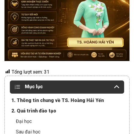
Tổng lượt xem:
31
Mục lục
1. Thông tin chung về TS. Hoàng Hải Yến
2. Quá trình đào tạo
Đại học
Sau đại học