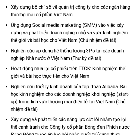
Xây dựng bộ chỉ số về quản trị công ty cho các ngân hàng
thương mại cổ phần Việt Nam
Ứng dụng Social media marketing (SMM) vào việc xây
dựng và phát triển doanh nghiệp nhỏ và vừa: kinh nghiệm
thế giới và bài học cho Việt Nam (Chủ nhiệm đề tài)
Nghiên cứu áp dụng hệ thống lương 3Ps tại các doanh
nghiệp Nhà nước ở Việt Nam (Thư ký đề tài)
Hoạt động mua lại cổ phiếu trên TTCK: Kinh nghiệm thế
giới và bài học thực tiễn cho Việt Nam
Nghiên cứu triết lý kinh doanh của tập đoàn Alibaba. Bài
học kinh nghiệm cho các doanh nghiệp khởi nghiệp (start-
up) trong lĩnh vực thương mại điện tử tại Việt Nam (Chủ
nhiệm đề tài)
Xây dựng và phát triển các năng lực cốt lõi nhằm tạo lợi
thế cạnh tranh cho Công ty cổ phần Bóng đèn Phích nước
Rạng Đông trước áp lực hội nhập quốc tế
(đang thực