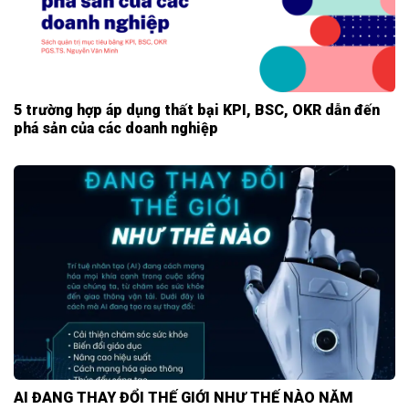
5 trường hợp áp dụng thất bại KPI, BSC, OKR dẫn đến
phá sản của các doanh nghiệp
AI ĐANG THAY ĐỔI THẾ GIỚI NHƯ THẾ NÀO NĂM