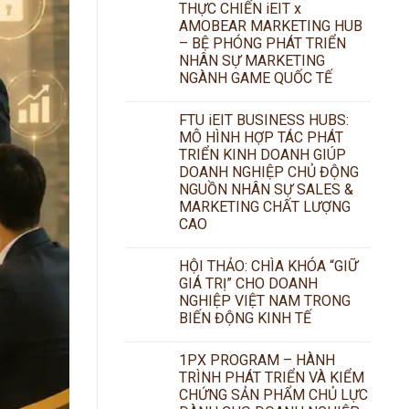
THỰC CHIẾN iEIT x
AMOBEAR MARKETING HUB
– BỆ PHÓNG PHÁT TRIỂN
NHÂN SỰ MARKETING
NGÀNH GAME QUỐC TẾ
FTU iEIT BUSINESS HUBS:
MÔ HÌNH HỢP TÁC PHÁT
TRIỂN KINH DOANH GIÚP
DOANH NGHIỆP CHỦ ĐỘNG
NGUỒN NHÂN SỰ SALES &
MARKETING CHẤT LƯỢNG
CAO
HỘI THẢO: CHÌA KHÓA “GIỮ
GIÁ TRỊ” CHO DOANH
NGHIỆP VIỆT NAM TRONG
BIẾN ĐỘNG KINH TẾ
1PX PROGRAM – HÀNH
TRÌNH PHÁT TRIỂN VÀ KIỂM
CHỨNG SẢN PHẨM CHỦ LỰC