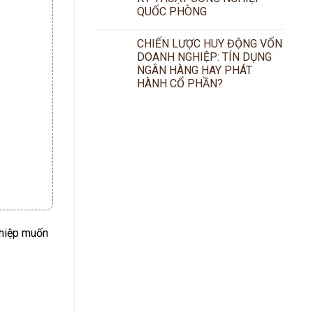
QUỐC PHÒNG
CHIẾN LƯỢC HUY ĐỘNG VỐN
DOANH NGHIỆP: TÍN DỤNG
NGÂN HÀNG HAY PHÁT
HÀNH CỔ PHẦN?
ghiệp muốn