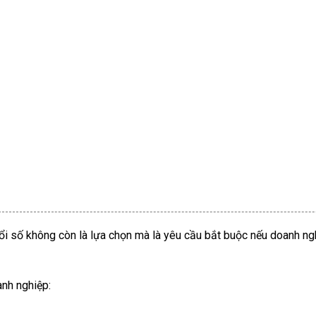
đổi số không còn là lựa chọn mà là yêu cầu bắt buộc nếu doanh n
anh nghiệp: