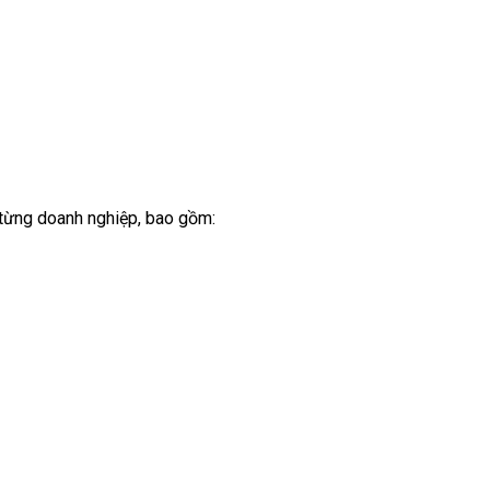
 từng doanh nghiệp, bao gồm: