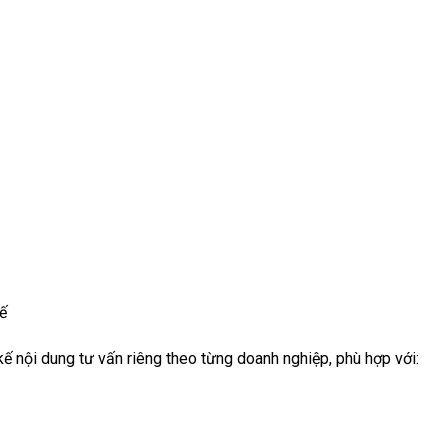
ế
ế nội dung tư vấn riêng theo từng doanh nghiệp, phù hợp với: