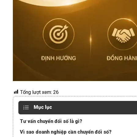
Tổng lượt xem:
26
Mục lục
Tư vấn chuyển đổi số là gì?
Vì sao doanh nghiệp cần chuyển đổi số?