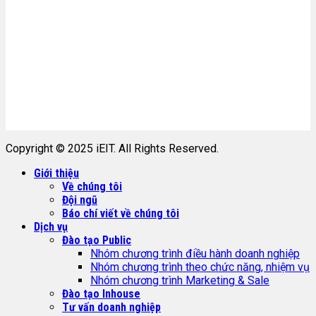
Copyright © 2025 iEIT. All Rights Reserved.
Giới thiệu
Về chúng tôi
Đội ngũ
Báo chí viết về chúng tôi
Dịch vụ
Đào tạo Public
Nhóm chương trình điều hành doanh nghiệp
Nhóm chương trình theo chức năng, nhiệm vụ
Nhóm chương trình Marketing & Sale
Đào tạo Inhouse
Tư vấn doanh nghiệp