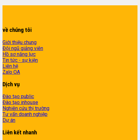
về chúng tôi
Giới thiệu chung
Đội ngũ giảng viên
Hồ sơ năng lực
Tin tức - sự kiện
Liên hệ
Zalo OA
Dịch vụ
Đào tạo public
Đào tạo inhouse
Nghiên cứu thị trường
Tư vấn doanh nghiệp
Dự án
Liên kết nhanh