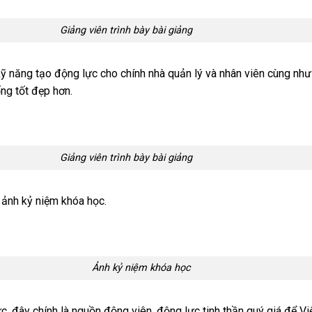
 trình bày bài giảng
 kỹ năng tạo động lực cho chính nhà quản lý và nhân viên cùng nh
ng tốt đẹp hơn.
 trình bày bài giảng
 ảnh kỷ niệm khóa học.
niệm khóa học
ực, đây chính là nguồn động viên, động lực tinh thần quý giá để Vi