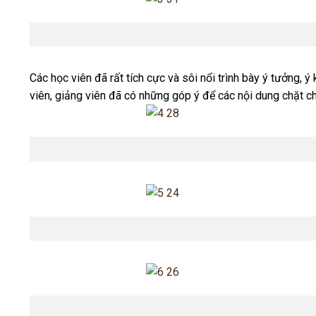
Các học viên
Các học viên đã rất tích cực và sôi nổi trình bày ý tưởng, ý
viên, giảng viên đã có những góp ý để các nội dung chặt ch
Học viên trình 
Học viên trình 
Học viên trình 