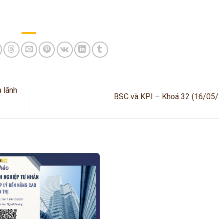
à lãnh
BSC và KPI – Khoá 32 (16/05