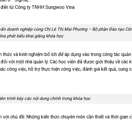
ên đến từ Công ty TNHH Sungwoo Vina.
 vấn doanh nghiệp cùng Chị Lê Thị Mai Phương – Bộ phận Đào tạo Cô
na phát biểu khai giảng khóa học
ến thức và kinh nghiệm bổ ích để áp dụng vào trong công tác quản
 đối với một nhà quản lý. Các học viên đã được giới thiệu về các 
hác công việc, hỗ trợ thực hiện công việc, đánh giá kết quả, cung 
 các nội dung chính trong khóa học
m với chủ đề: Những kiến thức chuyên môn cần thiết và thời gian 