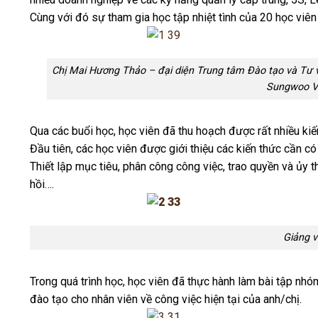
Cùng với đó sự tham gia học tập nhiệt tình của 20 học vi
Chị Mai Hương Thảo – đại diện Trung tâm Đào tạo và Tư
Sungwoo Vi
Qua các buổi học, học viên đã thu hoạch được rất nhiều ki
Đầu tiên, các học viên được giới thiệu các kiến thức cần có
Thiết lập mục tiêu, phân công công việc, trao quyền và ủy t
hồi….
Giảng viên trình bày
Trong quá trình học, học viên đã thực hành làm bài tập nhó
đào tạo cho nhân viên về công việc hiện tại của anh/chị.