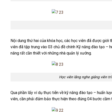
Nội dung b
Nội dung thứ hai của khóa học, các học viên đã được giới 
viên đã tập trung vào 03 chủ đề chính Kỹ năng đào tạo – h
năng rất cần thiết với những nhà quản lý xưởng.
Học viên lắng nghe giảng viên trình 
Qua phần lấy ví dụ thực tiễn về kỹ năng đào tạo – huấn luy
viên, cần phải đảm bảo thực hiện theo đúng 04 bước cầm ta