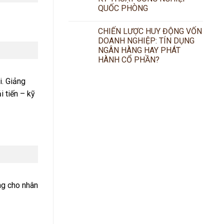
QUỐC PHÒNG
CHIẾN LƯỢC HUY ĐỘNG VỐN
DOANH NGHIỆP: TÍN DỤNG
NGÂN HÀNG HAY PHÁT
HÀNH CỔ PHẦN?
i. Giảng
 tiến – kỹ
ing cho nhân