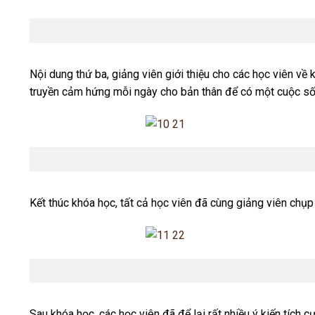
Giảng viên
Nội dung thứ ba, giảng viên giới thiệu cho các học viên về
truyền cảm hứng mỗi ngày cho bản thân để có một cuộc số
Giảng viên
Kết thúc khóa học, tất cả học viên đã cùng giảng viên chụp
Ảnh kỷ 
Sau khóa học, các học viên đã để lại rất nhiều ý kiến tích c