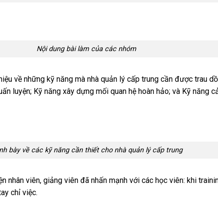
ài làm của các nhóm
thiệu về những kỹ năng mà nhà quản lý cấp trung cần được trau dồ
uấn luyện; Kỹ năng xây dựng mối quan hệ hoàn hảo; và Kỹ năng cải
bày về các kỹ năng cần thiết cho nhà quản lý cấp trung
ện nhân viên, giảng viên đã nhấn mạnh với các học viên: khi train
y chỉ việc.