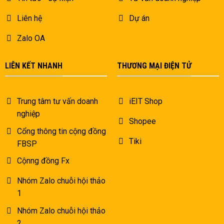
Liên hệ
Dự án
Zalo OA
LIÊN KẾT NHANH
THƯƠNG MẠI ĐIỆN TỬ
Trung tâm tư vấn doanh
iEIT Shop
nghiệp
Shopee
Cổng thông tin cộng đồng
Tiki
FBSP
Cộnng đồng Fx
Nhóm Zalo chuỗi hội thảo
1
Nhóm Zalo chuỗi hội thảo
2