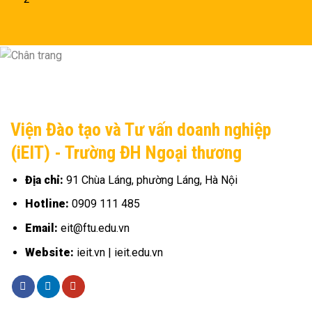
Viện Đào tạo và Tư vấn doanh nghiệp
(iEIT) - Trường ĐH Ngoại thương
Địa chỉ:
91 Chùa Láng, phường Láng, Hà Nội
Hotline:
0909 111 485
Email:
eit@ftu.edu.vn
Website:
ieit.vn | ieit.edu.vn