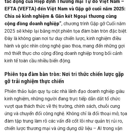
tác động của Hiệp định Thương mại Tự do Việt Nam –
EFTA (VEFTA) đến Việt Nam và Gặp gỡ cuối năm 2025:
Chia sẻ kinh nghiệm & Gắn kết Ngoại thương cùng
cộng đồng doanh nghiệp”
, chương trình Gặp gỡ Cuối năm
2025 sẽ khép lại bằng một phiên tọa đàm bàn tròn đặc biệt.
Đây là không gian nơi tư duy chiến lược, kinh nghiệm điều
hành và góc nhìn công nghệ giao thoa, mang đến những gợi
mở thiết thực cho cộng đồng doanh nghiệp trong bối cảnh
kinh tế toàn cầu nhiều biến động.
Phiên tọa đàm bàn tròn: Nơi tri thức chiến lược gặp
gỡ trải nghiệm thực chiến
Phiên thảo luận quy tụ các nhà lãnh đạo doanh nghiệp giàu
kinh nghiệm, những người đang trực tiếp dẫn dắt tổ chức
vượt qua thách thức về thị trường, chính sách, chuỗi cung
ứng và chuyển đổi công nghệ. Không chỉ là đối thoại mở, tọa
đàm tập trung làm rõ các vấn đề cốt lõi như quản trị rủi ro,
chiến lược thương mại và ứng dụng dữ liệu – AI trong vận