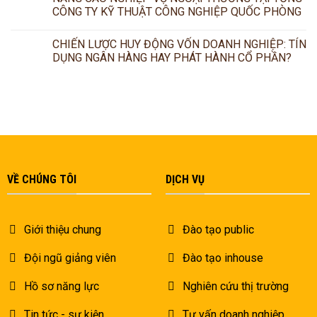
CÔNG TY KỸ THUẬT CÔNG NGHIỆP QUỐC PHÒNG
CHIẾN LƯỢC HUY ĐỘNG VỐN DOANH NGHIỆP: TÍN
DỤNG NGÂN HÀNG HAY PHÁT HÀNH CỔ PHẦN?
VỀ CHÚNG TÔI
DỊCH VỤ
Giới thiệu chung
Đào tạo public
Đội ngũ giảng viên
Đào tạo inhouse
Hồ sơ năng lực
Nghiên cứu thị trường
Tin tức - sự kiện
Tư vấn doanh nghiệp