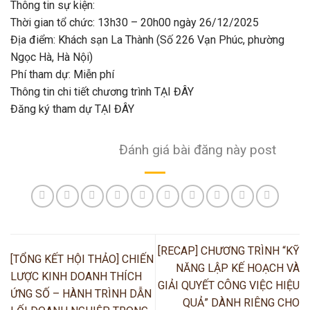
Thông tin sự kiện:
Thời gian tổ chức: 13h30 – 20h00 ngày 26/12/2025
Địa điểm: Khách sạn La Thành (Số 226 Vạn Phúc, phường
Ngọc Hà, Hà Nội)
Phí tham dự: Miễn phí
Thông tin chi tiết chương trình
TẠI ĐÂY
Đăng ký tham dự
TẠI ĐÂY
Đánh giá bài đăng này post
[RECAP] CHƯƠNG TRÌNH “KỸ
[TỔNG KẾT HỘI THẢO] CHIẾN
NĂNG LẬP KẾ HOẠCH VÀ
LƯỢC KINH DOANH THÍCH
GIẢI QUYẾT CÔNG VIỆC HIỆU
ỨNG SỐ – HÀNH TRÌNH DẪN
QUẢ” DÀNH RIÊNG CHO