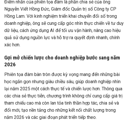
Điểm nhấn của phiên tọa đàm là phần chia sẻ của ông
Nguyễn Viết Hồng Đức, Giám đốc Quản trị số Công ty CP
Hồng Lam. Với kinh nghiệm triển khai chuyển đổi số trong
doanh nghiệp, ông sẽ cung cấp góc nhìn thực chiến về tư duy
dữ liệu, cách ứng dụng AI để tối ưu vận hành, nâng cao hiệu
quả sử dụng nguồn lực và hỗ trợ ra quyết định nhanh, chính
xác hơn.
Gợi mở chiến lược cho doanh nghiệp bước sang năm
2026
Phiên tọa đàm bàn tròn được kỳ vọng mang đến những bài
học ngắn gọn nhưng giàu chiều sâu, giúp doanh nghiệp nhìn
lại năm 2025 một cách thực tế và chiến lược hơn. Thông qua
các chia sẻ thực tiễn, chương trình không chỉ cung cấp giá trị
tham chiếu cao mà còn lan tỏa tinh thần hợp tác, chia sẻ và
đổi mới, tạo nền tảng cho những kết nối chất lượng trong
năm 2026 và các giai đoạn phát triển tiếp theo.