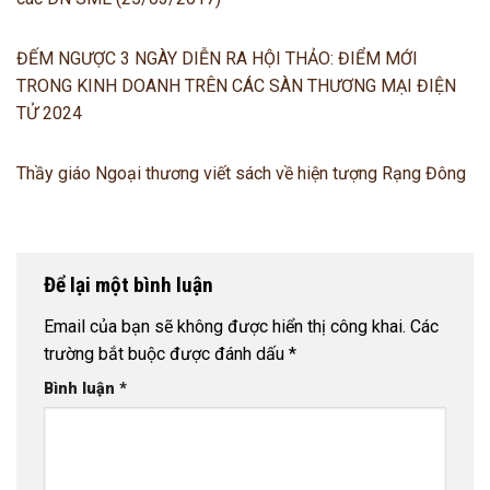
ĐẾM NGƯỢC 3 NGÀY DIỄN RA HỘI THẢO: ĐIỂM MỚI
TRONG KINH DOANH TRÊN CÁC SÀN THƯƠNG MẠI ĐIỆN
TỬ 2024
Thầy giáo Ngoại thương viết sách về hiện tượng Rạng Đông
Để lại một bình luận
Email của bạn sẽ không được hiển thị công khai.
Các
trường bắt buộc được đánh dấu
*
Bình luận
*