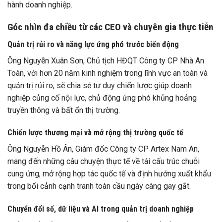
hành doanh nghiệp.
Góc nhìn đa chiều từ các CEO và chuyên gia thực tiễn
Quản trị rủi ro và năng lực ứng phó trước biến động
Ông Nguyễn Xuân Sơn, Chủ tịch HĐQT Công ty CP Nhà An
Toàn, với hơn 20 năm kinh nghiệm trong lĩnh vực an toàn và
quản trị rủi ro, sẽ chia sẻ tư duy chiến lược giúp doanh
nghiệp củng cố nội lực, chủ động ứng phó khủng hoảng
truyền thông và bất ổn thị trường.
Chiến lược thương mại và mở rộng thị trường quốc tế
Ông Nguyễn Hồ Ân, Giám đốc Công ty CP Artex Nam An,
mang đến những câu chuyện thực tế về tái cấu trúc chuỗi
cung ứng, mở rộng hợp tác quốc tế và định hướng xuất khẩu
trong bối cảnh cạnh tranh toàn cầu ngày càng gay gắt.
Chuyển đổi số, dữ liệu và AI trong quản trị doanh nghiệp