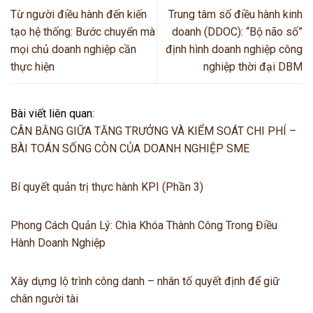
Từ người điều hành đến kiến
Trung tâm số điều hành kinh
tạo hệ thống: Bước chuyển mà
doanh (DDOC): “Bộ não số”
mọi chủ doanh nghiệp cần
định hình doanh nghiệp công
thực hiện
nghiệp thời đại DBM
Bài viết liên quan:
CÂN BẰNG GIỮA TĂNG TRƯỞNG VÀ KIỂM SOÁT CHI PHÍ –
BÀI TOÁN SỐNG CÒN CỦA DOANH NGHIỆP SME
Bí quyết quản trị thực hành KPI (Phần 3)
Phong Cách Quản Lý: Chìa Khóa Thành Công Trong Điều
Hành Doanh Nghiệp
Xây dựng lộ trình công danh – nhân tố quyết định để giữ
chân người tài