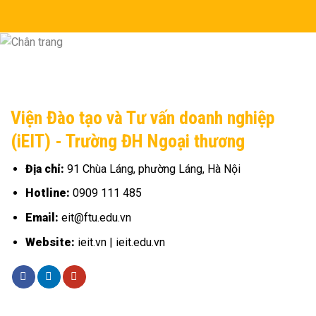
Viện Đào tạo và Tư vấn doanh nghiệp
(iEIT) - Trường ĐH Ngoại thương
Địa chỉ:
91 Chùa Láng, phường Láng, Hà Nội
Hotline:
0909 111 485
Email:
eit@ftu.edu.vn
Website:
ieit.vn | ieit.edu.vn