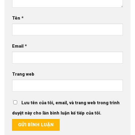
Tên
*
Email
*
Trang web
Lưu tên của tôi, email, và trang web trong trình
duyệt này cho lần bình luận kế tiếp của tôi.