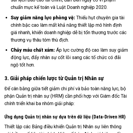
chuẩn mực kế toán và Luật Doanh nghiệp 2020.
Suy giảm năng lực phòng vệ:
Thiếu hụt chuyên gia tài
chính bậc cao làm mất khả năng thiết lập mô hình định
giá nhanh, khiến doanh nghiệp dễ bị tổn thương trước các
thương vụ thâu tóm thù địch.
Chảy máu chất xám:
Áp lực cường độ cao làm suy giảm
động lực, đẩy nhân sự cốt lõi sang các tổ chức có đãi
ngộ tốt hơn.
3. Giải pháp chiến lược từ Quản trị Nhân sự
Để cân bằng giữa tiết giảm chi phí và bảo toàn năng lực, bộ
phận Quản trị nhân sự (HRM) cần phối hợp với Giám đốc Tài
chính triển khai ba nhóm giải pháp:
Ứng dụng Quản trị nhân sự dựa trên dữ liệu (Data-Driven HR)
Thiết lập các Bảng điều khiển Quản trị Nhân sự liên thông