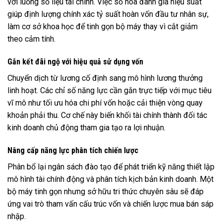
với luồng số liệu tài chính. Việc số hóa đánh giá hiệu suất
giúp định lượng chính xác tỷ suất hoàn vốn đầu tư nhân sự,
làm cơ sở khoa học để tinh gọn bộ máy thay vì cắt giảm
theo cảm tính.
Gắn kết đãi ngộ với hiệu quả sử dụng vốn
Chuyển dịch từ lương cố định sang mô hình lương thưởng
linh hoạt. Các chỉ số năng lực cần gắn trực tiếp với mục tiêu
vĩ mô như tối ưu hóa chi phí vốn hoặc cải thiện vòng quay
khoản phải thu. Cơ chế này biến khối tài chính thành đối tác
kinh doanh chủ động tham gia tạo ra lợi nhuận.
Nâng cấp năng lực phân tích chiến lược
Phân bổ lại ngân sách đào tạo để phát triển kỹ năng thiết lập
mô hình tài chính động và phân tích kịch bản kinh doanh. Một
bộ máy tinh gọn nhưng sở hữu tri thức chuyên sâu sẽ đáp
ứng vai trò tham vấn cấu trúc vốn và chiến lược mua bán sáp
nhập.