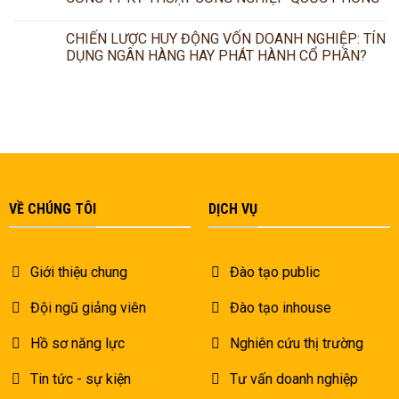
CHIẾN LƯỢC HUY ĐỘNG VỐN DOANH NGHIỆP: TÍN
DỤNG NGÂN HÀNG HAY PHÁT HÀNH CỔ PHẦN?
VỀ CHÚNG TÔI
DỊCH VỤ
Giới thiệu chung
Đào tạo public
Đội ngũ giảng viên
Đào tạo inhouse
Hồ sơ năng lực
Nghiên cứu thị trường
Tin tức - sự kiện
Tư vấn doanh nghiệp