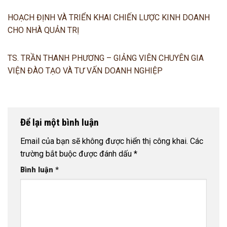
HOẠCH ĐỊNH VÀ TRIỂN KHAI CHIẾN LƯỢC KINH DOANH
CHO NHÀ QUẢN TRỊ
TS. TRẦN THANH PHƯƠNG – GIẢNG VIÊN CHUYÊN GIA
VIỆN ĐÀO TẠO VÀ TƯ VẤN DOANH NGHIỆP
Để lại một bình luận
Email của bạn sẽ không được hiển thị công khai.
Các
trường bắt buộc được đánh dấu
*
Bình luận
*