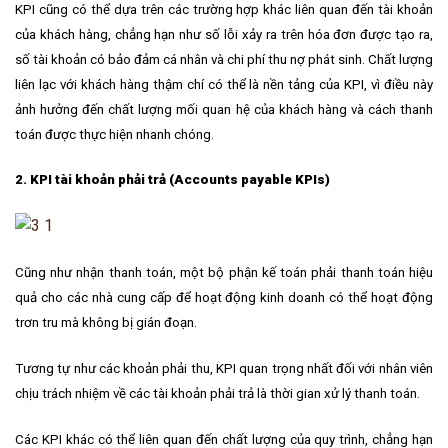
KPI cũng có thể dựa trên các trường hợp khác liên quan đến tài khoản
của khách hàng, chẳng hạn như số lỗi xảy ra trên hóa đơn được tạo ra,
số tài khoản có bảo đảm cá nhân và chi phí thu nợ phát sinh. Chất lượng
liên lạc với khách hàng thậm chí có thể là nền tảng của KPI, vì điều này
ảnh hưởng đến chất lượng mối quan hệ của khách hàng và cách thanh
toán được thực hiện nhanh chóng.
2. KPI tài khoản phải trả (Accounts payable KPIs)
Cũng như nhận thanh toán, một bộ phận kế toán phải thanh toán hiệu
quả cho các nhà cung cấp để hoạt động kinh doanh có thể hoạt động
trơn tru mà không bị gián đoạn.
Tương tự như các khoản phải thu, KPI quan trọng nhất đối với nhân viên
chịu trách nhiệm về các tài khoản phải trả là thời gian xử lý thanh toán.
Các KPI khác có thể liên quan đến chất lượng của quy trình, chẳng hạn