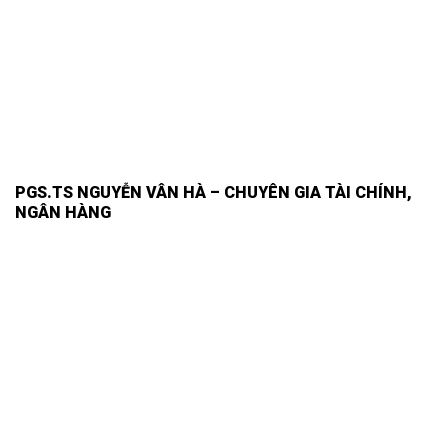
PGS.TS NGUYỄN VÂN HÀ – CHUYÊN GIA TÀI CHÍNH,
NGÂN HÀNG