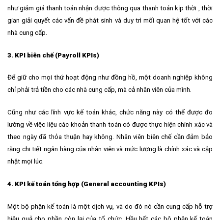
như
giảm giá thanh toán nhận được thông qua thanh toán kịp thời
, thời
gian giải quyết các vấn đề phát sinh và duy trì mối quan hệ tốt với các
nhà cung cấp.
3. KPI biên chế (Payroll KPIs)
Để giữ cho mọi thứ hoạt động như đồng hồ, một doanh nghiệp không
chỉ phải trả tiền cho các nhà cung cấp, mà cả nhân viên của mình.
Cũng như các lĩnh vực kế toán khác, chức năng này có thể được đo
lường về việc liệu các khoản thanh toán có được thực hiện chính xác và
theo ngày đã thỏa thuận hay không. Nhân viên biên chế cần đảm bảo
rằng chi tiết ngân hàng của nhân viên và mức lương là chính xác và cập
nhật mọi lúc.
4. KPI kế toán tổng hợp (General accounting KPIs)
Một bộ phận kế toán là một dịch vụ, và do đó nó cần cung cấp hỗ trợ
hiệu quả cho phần còn lại của tổ chức. Hầu hết các bộ phận kế toán