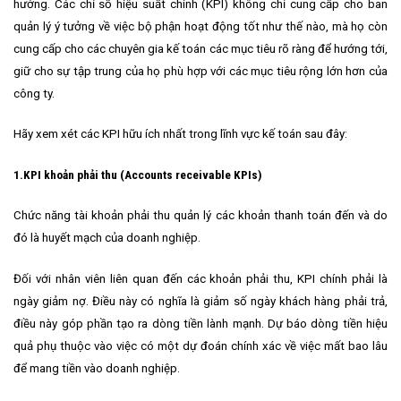
hướng. Các chỉ số hiệu suất chính (KPI) không chỉ cung cấp cho ban
quản lý ý tưởng về việc bộ phận hoạt động tốt như thế nào, mà họ còn
cung cấp cho các chuyên gia kế toán các mục tiêu rõ ràng để hướng tới,
giữ cho sự tập trung của họ phù hợp với các mục tiêu rộng lớn hơn của
công ty.
Hãy xem xét các KPI hữu ích nhất trong
lĩnh vực kế toán
sau đây:
1.KPI khoản phải thu (Accounts receivable KPIs)
Chức năng tài khoản phải thu quản lý các khoản thanh toán đến và do
đó là huyết mạch của doanh nghiệp.
Đối với nhân viên liên quan đến các khoản phải thu, KPI chính phải là
ngày giảm nợ. Điều này có nghĩa là giảm số ngày khách hàng phải trả,
điều này góp phần tạo ra dòng tiền lành mạnh.
Dự báo dòng tiền hiệu
quả
phụ thuộc vào việc có một dự đoán chính xác về việc mất bao lâu
để mang tiền vào doanh nghiệp.