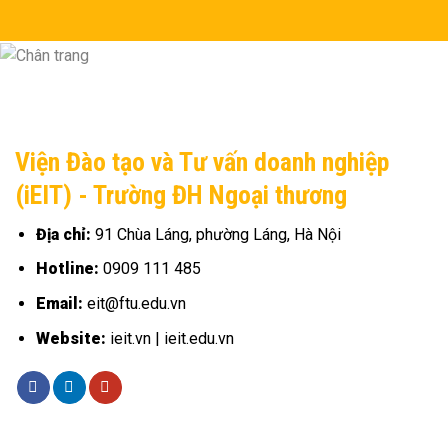
Viện Đào tạo và Tư vấn doanh nghiệp
(iEIT) - Trường ĐH Ngoại thương
Địa chỉ:
91 Chùa Láng, phường Láng, Hà Nội
Hotline:
0909 111 485
Email:
eit@ftu.edu.vn
Website:
ieit.vn | ieit.edu.vn