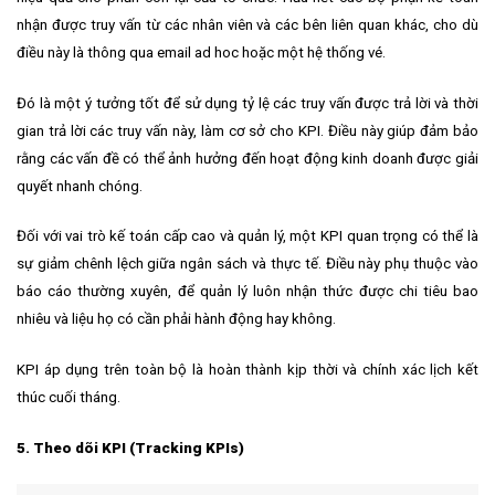
nhận được truy vấn từ các nhân viên và các bên liên quan khác, cho dù
điều này là thông qua email ad hoc hoặc một hệ thống vé.
Đó là một ý tưởng tốt để sử dụng tỷ lệ các truy vấn được trả lời và thời
gian trả lời các truy vấn này, làm cơ sở cho KPI. Điều này giúp đảm bảo
rằng các vấn đề có thể ảnh hưởng đến hoạt động kinh doanh được giải
quyết nhanh chóng.
Đối với vai trò kế toán cấp cao và quản lý, một KPI quan trọng có thể là
sự giảm chênh lệch giữa ngân sách và thực tế. Điều này phụ thuộc vào
báo cáo thường xuyên, để quản lý luôn nhận thức được chi tiêu bao
nhiêu và liệu họ có cần phải hành động hay không.
KPI áp dụng trên toàn bộ là hoàn thành kịp thời và chính xác lịch kết
thúc cuối tháng.
5. Theo dõi KPI (Tracking KPIs)