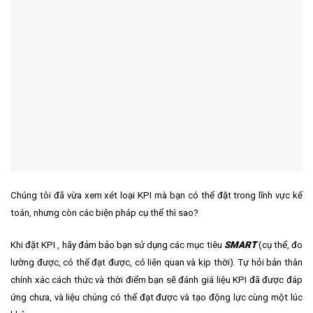
Chúng tôi đã vừa xem xét loại KPI mà bạn có thể đặt trong lĩnh vực kế
toán, nhưng còn các biện pháp cụ thể thì sao?
Khi đặt KPI
, hãy đảm bảo bạn sử dụng các mục tiêu
SMART
(cụ thể, đo
lường được, có thể đạt được, có liên quan và kịp thời). Tự hỏi bản thân
chính xác cách thức và thời điểm bạn sẽ đánh giá liệu KPI đã được đáp
ứng chưa, và liệu chúng có thể đạt được và tạo động lực cùng một lúc