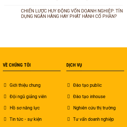
CHIẾN LƯỢC HUY ĐỘNG VỐN DOANH NGHIỆP: TÍN
DỤNG NGÂN HÀNG HAY PHÁT HÀNH CỔ PHẦN?
VỀ CHÚNG TÔI
DỊCH VỤ
Giới thiệu chung
Đào tạo public
Đội ngũ giảng viên
Đào tạo inhouse
Hồ sơ năng lực
Nghiên cứu thị trường
Tin tức - sự kiện
Tư vấn doanh nghiệp