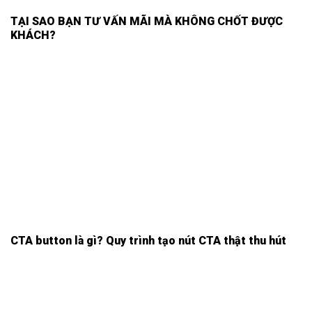
TẠI SAO BẠN TƯ VẤN MÃI MÀ KHÔNG CHỐT ĐƯỢC
KHÁCH?
CTA button là gì? Quy trình tạo nút CTA thật thu hút