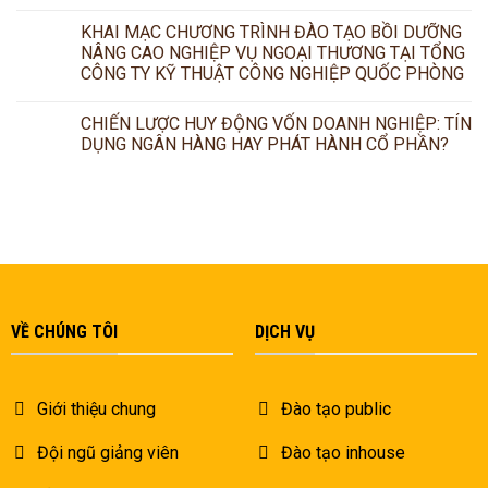
KHAI MẠC CHƯƠNG TRÌNH ĐÀO TẠO BỒI DƯỠNG
NÂNG CAO NGHIỆP VỤ NGOẠI THƯƠNG TẠI TỔNG
CÔNG TY KỸ THUẬT CÔNG NGHIỆP QUỐC PHÒNG
CHIẾN LƯỢC HUY ĐỘNG VỐN DOANH NGHIỆP: TÍN
DỤNG NGÂN HÀNG HAY PHÁT HÀNH CỔ PHẦN?
VỀ CHÚNG TÔI
DỊCH VỤ
Giới thiệu chung
Đào tạo public
Đội ngũ giảng viên
Đào tạo inhouse