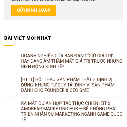
BÀI VIẾT MỚI NHẤT
DOANH NGHIỆP CỦA BẠN ĐANG “GIỮ GIÁ TRỊ”
HAY ĐANG ÂM THẦM MẤT GIÁ TRỊ TRƯỚC NHỮNG
BIẾN ĐỘNG KINH TẾ?
[HTTT] HỘI THẢO SẢN PHẨM THẬT × ĐỊNH VỊ
ĐÚNG: KHUNG TƯ DUY TÁI ĐỊNH VỊ SẢN PHẨM
DÀNH CHO FOUNDER & CEO SME
RA MẮT DỰ ÁN HỢP TÁC THỰC CHIẾN iEIT x
AMOBEAR MARKETING HUB – BỆ PHÓNG PHÁT
TRIỂN NHÂN SỰ MARKETING NGÀNH GAME QUỐC
TẾ