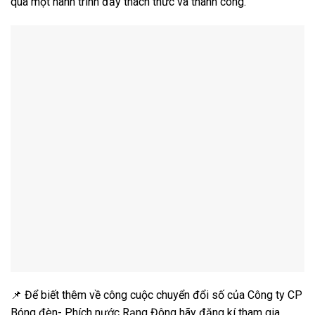
qua một hành trình đầy thách thức và thành công.
📌 Để biết thêm về công cuộc chuyển đổi số của Công ty CP
Bóng đèn- Phích nước Rạng Đông hãy đăng kí tham gia