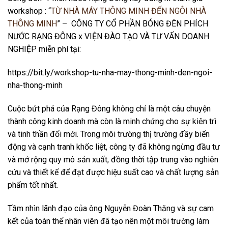
workshop
: “
TỪ NHÀ MÁY THÔNG MINH ĐẾN NGÔI NHÀ
THÔNG MINH
” – CÔNG TY CỔ PHẦN BÓNG ĐÈN PHÍCH
NƯỚC RẠNG ĐÔNG x VIỆN ĐÀO TẠO VÀ TƯ VẤN DOANH
NGHIỆP
miễn phí tại:
https://bit.ly/workshop-tu-nha-may-thong-minh-den-ngoi-
nha-thong-minh
Cuộc bứt phá của Rạng Đông không chỉ là một câu chuyện
thành công kinh doanh mà còn là minh chứng cho sự kiên trì
và tinh thần đổi mới. Trong môi trường thị trường đầy biến
động và cạnh tranh khốc liệt, công ty đã không ngừng đầu tư
và mở rộng quy mô sản xuất, đồng thời tập trung vào nghiên
cứu và thiết kế để đạt được hiệu suất cao và chất lượng sản
phẩm tốt nhất.
Tầm nhìn lãnh đạo của ông Nguyễn Đoàn Thăng và sự cam
kết của toàn thể nhân viên đã tạo nên một môi trường làm