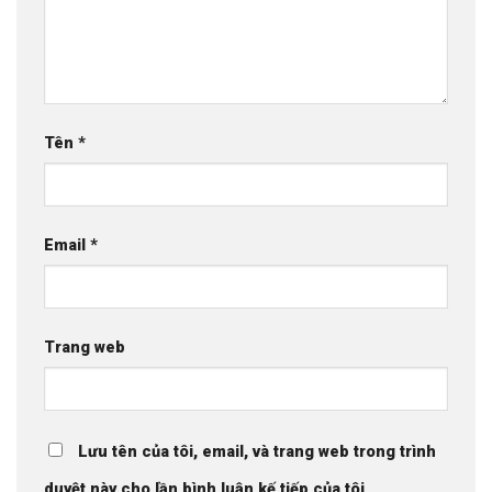
Tên
*
Email
*
Trang web
Lưu tên của tôi, email, và trang web trong trình
duyệt này cho lần bình luận kế tiếp của tôi.