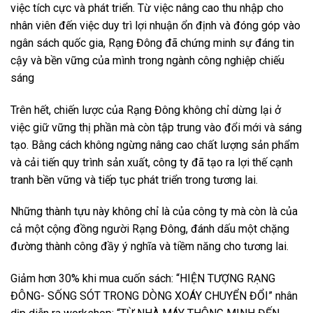
việc tích cực và phát triển. Từ việc nâng cao thu nhập cho
nhân viên đến việc duy trì lợi nhuận ổn định và đóng góp vào
ngân sách quốc gia, Rạng Đông đã chứng minh sự đáng tin
cậy và bền vững của mình trong ngành công nghiệp chiếu
sáng
Trên hết, chiến lược của Rạng Đông không chỉ dừng lại ở
việc giữ vững thị phần mà còn tập trung vào đổi mới và sáng
tạo. Bằng cách không ngừng nâng cao chất lượng sản phẩm
và cải tiến quy trình sản xuất, công ty đã tạo ra lợi thế cạnh
tranh bền vững và tiếp tục phát triển trong tương lai.
Những thành tựu này không chỉ là của công ty mà còn là của
cả một cộng đồng người Rạng Đông, đánh dấu một chặng
đường thành công đầy ý nghĩa và tiềm năng cho tương lai.
Giảm hơn 30% khi mua cuốn sách
: “HIỆN TƯỢNG RẠNG
ĐÔNG- SỐNG SÓT TRONG DÒNG XOÁY CHUYỂN ĐỔI”
nhân