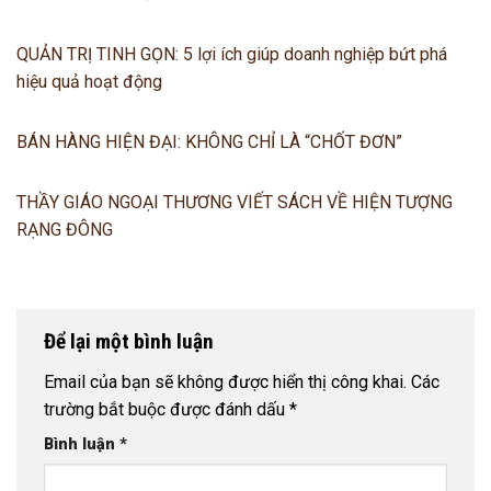
QUẢN TRỊ TINH GỌN: 5 lợi ích giúp doanh nghiệp bứt phá
hiệu quả hoạt động
BÁN HÀNG HIỆN ĐẠI: KHÔNG CHỈ LÀ “CHỐT ĐƠN”
THẦY GIÁO NGOẠI THƯƠNG VIẾT SÁCH VỀ HIỆN TƯỢNG
RẠNG ĐÔNG
Để lại một bình luận
Email của bạn sẽ không được hiển thị công khai.
Các
trường bắt buộc được đánh dấu
*
Bình luận
*