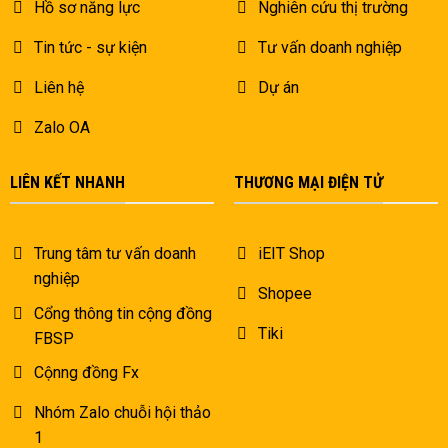
Hồ sơ năng lực
Nghiên cứu thị trường
Tin tức - sự kiện
Tư vấn doanh nghiệp
Liên hệ
Dự án
Zalo OA
LIÊN KẾT NHANH
THƯƠNG MẠI ĐIỆN TỬ
Trung tâm tư vấn doanh
iEIT Shop
nghiệp
Shopee
Cổng thông tin cộng đồng
Tiki
FBSP
Cộnng đồng Fx
Nhóm Zalo chuỗi hội thảo
1