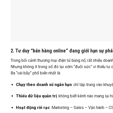
2. Tư duy “bán hàng online” đang giới hạn sự phá
Trong bối cảnh thương mại điện tử bùng nổ, rất nhiều doan
Nhưng không ít trong số đó lại sớm “đuối sức” vì thiếu tư d
Ba “cái bẫy” phổ biến nhất là:
Chạy theo doanh số ngắn hạn
: chỉ tập trung vào khu
Thiếu dữ liệu quản trị
: không biết kênh nào mang lại h
Hoạt động rời rạc
: Marketing – Sales – Vận hành – CS