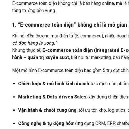
E-commerce toàn diện không chỉ là bán hàng online, mà là hệ
tăng trưởng bền vững.
1. “E-commerce toàn diện” không chỉ là mở gian 
Khi nói đến thương mại điện tử (E-commerce), nhiều doanh
có đơn hàng là xong.”
Nhưng thực tế,
E-commerce toàn diện (Integrated E-
hành – quản trị xuyên suốt
, kết nối từ marketing, bán h
Một mô hình E-commerce toàn diện bao gồm 5 trụ cột chín
Chiến lược & mô hình kinh doanh
: xác định sản phẩm,
Marketing & Data-driven Sales
: xây dựng chiến dịch
Vận hành & chuỗi cung ứng
: tối ưu tồn kho, logistics,
Công nghệ & tự động hóa
: ứng dụng CRM, ERP, chatbot