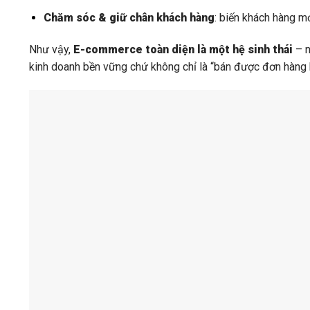
Chăm sóc & giữ chân khách hàng
: biến khách hàng mớ
Như vậy,
E-commerce toàn diện là một hệ sinh thái
– n
kinh doanh bền vững chứ không chỉ là “bán được đơn hàng