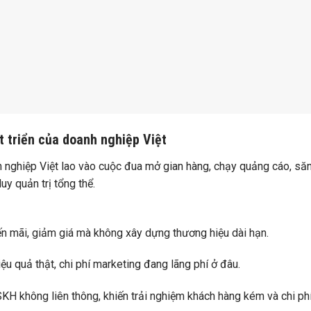
t triển của doanh nghiệp Việt
h nghiệp Việt lao vào cuộc đua mở gian hàng, chạy quảng cáo, s
uy quản trị tổng thể.
yến mãi, giảm giá mà không xây dựng thương hiệu dài hạn.
iệu quả thật, chi phí marketing đang lãng phí ở đâu.
KH không liên thông, khiến trải nghiệm khách hàng kém và chi phí