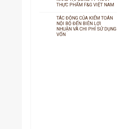
THỰC PHẨM F&G VIỆT NAM
TÁC ĐỘNG CỦA KIỂM TOÁN
NỘI BỘ ĐẾN BIÊN LỢI
NHUẬN VÀ CHI PHÍ SỬ DỤNG
VỐN