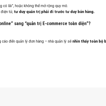
 có lãi”, hoặc không thể mở rộng quy mô.
 điện tử,
tư duy quản trị phải đi trước tư duy bán hàng.
online” sang “quản trị E-commerce toàn diện”?
ng cáo đến quản lý đơn hàng – nhà quản lý sẽ
nhìn thấy toàn bộ 