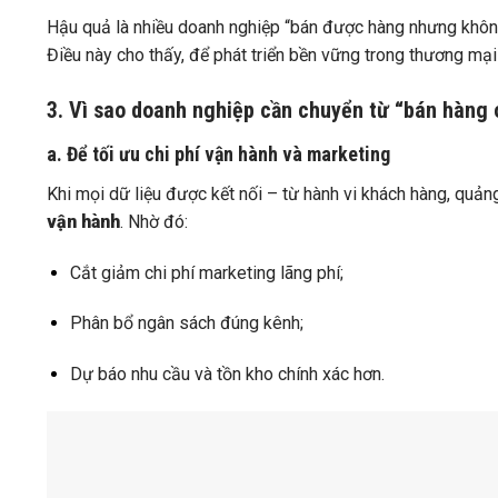
Hậu quả là nhiều doanh nghiệp “bán được hàng nhưng không
Điều này cho thấy, để phát triển bền vững trong thương mại
3. Vì sao doanh nghiệp cần chuyển từ “bán hàng 
a. Để tối ưu chi phí vận hành và marketing
Khi mọi dữ liệu được kết nối – từ hành vi khách hàng, quả
vận hành
. Nhờ đó:
Cắt giảm chi phí marketing lãng phí;
Phân bổ ngân sách đúng kênh;
Dự báo nhu cầu và tồn kho chính xác hơn.