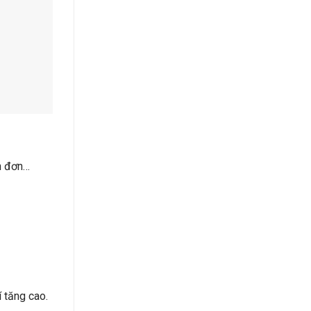
ăn đơn…
 tăng cao.