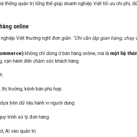
 thống quản trị tổng thể giúp doanh nghiệp Việt tối ưu chi phí, dữ
hàng online
 nghiệp Việt thường nghĩ đơn giản:
“Chỉ cần lập gian hàng, chạy
commerce)
không chỉ dừng ở bán hàng online, mà là
một hệ thố
àng, vận hành đến chăm sóc khách hàng.
h:
 thị trường, kênh bán phù hợp.
 dựa trên dữ liệu hành vi người dùng.
 quy trình xử lý đơn hàng.
, AI vào quản trị.