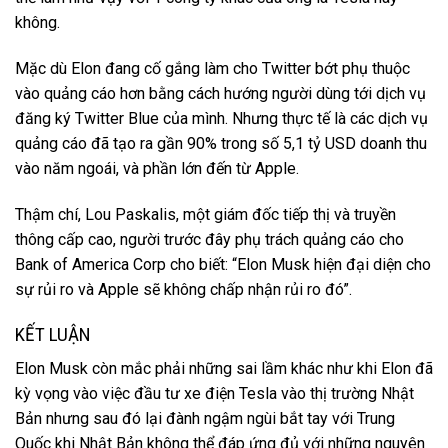
không.
Mặc dù Elon đang cố gắng làm cho Twitter bớt phụ thuộc
vào quảng cáo hơn bằng cách hướng người dùng tới dịch vụ
đăng ký Twitter Blue của mình. Nhưng thực tế là các dịch vụ
quảng cáo đã tạo ra gần 90% trong số 5,1 tỷ USD doanh thu
vào năm ngoái, và phần lớn đến từ Apple.
Thậm chí, Lou Paskalis, một giám đốc tiếp thị và truyền
thông cấp cao, người trước đây phụ trách quảng cáo cho
Bank of America Corp cho biết: “Elon Musk hiện đại diện cho
sự rủi ro và Apple sẽ không chấp nhận rủi ro đó”.
KẾT LUẬN
Elon Musk còn mắc phải những sai lầm khác như khi Elon đã
kỳ vọng vào việc đầu tư xe điện Tesla vào thị trường Nhật
Bản nhưng sau đó lại đành ngậm ngùi bắt tay với Trung
Quốc khi Nhật Bản không thể đáp ứng đủ với những nguyên