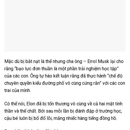
Mặc dù bị bắt nạt là thế nhưng cha ông – Errol Musk lại cho
rằng “bạo lực đơn thuần là một phần trải nghiệm học tập”
của các con. Ông tự hào kết luận rằng đã thực hành “chế độ
chuyên quyền kiểu đường phố vô cùng cứng rắn” với các con
trai của mình.
Có thể nói, Elon đã bị tổn thương vô cùng về cả hai mặt tinh
thần và thể chất. Bởi sau mỗi lần bị đánh đập ở trường học,
cậu bé luôn bị bố đổ lỗi, mắng nhiếc hàng tiếng đồng hồ.