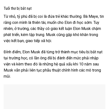
Tuổi thơ bị bắt nạt
Từ nhỏ, tỷ phú đã bị coi là đứa trẻ khác thường. Bà Maye, tin
rằng con mình là thiên tài, muốn cho Elon đi học sớm. Tuy
nhiên, ở trường, các thầy cô giáo kết luận Elon Musk chậm
phát triển, kém tập trung. Musk cũng gặp khó khăn trong
việc kết bạn, giao tiếp xã hội.
Đỉnh điểm, Elon Musk đã từng trở thành mục tiêu bị bắt nạt
tại trường học, có lần ông đã bị đánh đến mức phải nhập
viện và kèm theo đó là những hệ quả xấu khi 10 năm sau
Musk vẫn phải liên tục phẫu thuật chỉnh hình các mô trong
mũi.