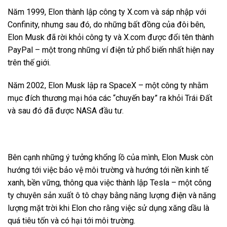
Năm 1999, Elon thành lập công ty X.com và sáp nhập với
Confinity, nhưng sau đó, do những bất đồng của đôi bên,
Elon Musk đã rời khỏi công ty và X.com được đổi tên thành
PayPal – một trong những ví điện tử phổ biến nhất hiện nay
trên thế giới.
Năm 2002, Elon Musk lập ra SpaceX – một công ty nhằm
mục đích thương mại hóa các “chuyến bay” ra khỏi Trái Đất
và sau đó đã được NASA đầu tư.
Bên cạnh những ý tưởng khổng lồ của mình, Elon Musk còn
hướng tới việc bảo vệ môi trường và hướng tới nền kinh tế
xanh, bền vững, thông qua việc thành lập Tesla – một công
ty chuyên sản xuất ô tô chạy bằng năng lượng điện và năng
lượng mặt trời khi Elon cho rằng việc sử dụng xăng dầu là
quá tiêu tốn và có hại tới môi trường.