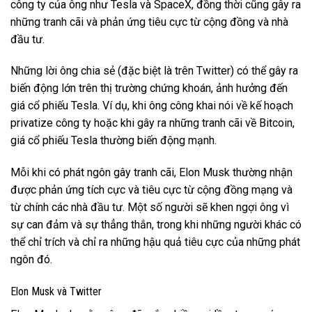
công ty của ông như Tesla và SpaceX, đồng thời cũng gây ra
những tranh cãi và phản ứng tiêu cực từ cộng đồng và nhà
đầu tư.
Những lời ông chia sẻ (đặc biệt là trên Twitter) có thể gây ra
biến động lớn trên thị trường chứng khoán, ảnh hưởng đến
giá cổ phiếu Tesla. Ví dụ, khi ông công khai nói về kế hoạch
privatize công ty hoặc khi gây ra những tranh cãi về Bitcoin,
giá cổ phiếu Tesla thường biến động mạnh.
Mỗi khi có phát ngôn gây tranh cãi, Elon Musk thường nhận
được phản ứng tích cực và tiêu cực từ cộng đồng mạng và
từ chính các nhà đầu tư. Một số người sẽ khen ngợi ông vì
sự can đảm và sự thẳng thắn, trong khi những người khác có
thể chỉ trích và chỉ ra những hậu quả tiêu cực của những phát
ngôn đó.
Elon Musk và Twitter