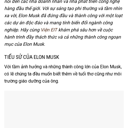
nói đến các nhà doanh nhân và nhà phát triển công nghệ
hàng đầu thế giới. Với sự sáng tạo phi thường và tầm nhìn
xa vời, Elon Musk đã đứng đầu và thành công với một loạt
các dự án độc đáo và mang tính biến đổi ngành công
nghiệp. Hãy cùng
Viện EIT
khám phá sâu hơn về cuộc
hành trình đầy thách thức và cả những thành công ngoạn
mục của Elon Musk.
TIỂU SỬ CỦA ELON MUSK
Với tầm ảnh hưởng và những thành công lớn của Elon Musk,
có lẽ chúng ta đều muốn biết thêm về tuổi thơ cũng như môi
trường giáo dưỡng của ông.