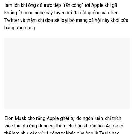
lầm lớn khi ông đã trực tiếp “tấn công” tới Apple khi gã
khổng lồ công nghệ này tuyên bố đã cắt quảng cáo trên
Twitter và thậm chí dọa sẽ loại bỏ mạng xã hội này khỏi cửa
hàng ứng dụng.
Elon Musk cho rằng Apple ghét tự do ngôn luận, chỉ trích
việc thu phí ứng dụng và thậm chí băn khoăn liệu Apple có
thể làm như vậy với 1 công ty khác của ông là Tesla hay