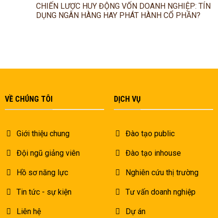
CHIẾN LƯỢC HUY ĐỘNG VỐN DOANH NGHIỆP: TÍN
DỤNG NGÂN HÀNG HAY PHÁT HÀNH CỔ PHẦN?
VỀ CHÚNG TÔI
DỊCH VỤ
Giới thiệu chung
Đào tạo public
Đội ngũ giảng viên
Đào tạo inhouse
Hồ sơ năng lực
Nghiên cứu thị trường
Tin tức - sự kiện
Tư vấn doanh nghiệp
Liên hệ
Dự án