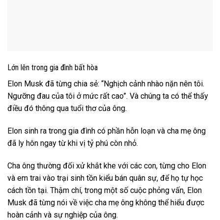
Lớn lên trong gia đình bất hòa
Elon Musk đã từng chia sẻ: “Nghịch cảnh nhào nặn nên tôi.
Ngưỡng đau của tôi ở mức rất cao”. Và chúng ta có thể thấy
điều đó thông qua tuổi thơ của ông.
Elon sinh ra trong gia đình có phần hỗn loạn và cha mẹ ông
đã ly hôn ngay từ khi vị tỷ phú còn nhỏ.
Cha ông thường đối xử khắt khe với các con, từng cho Elon
và em trai vào trại sinh tồn kiểu bán quân sự, để họ tự học
cách tồn tại. Thậm chí, trong một số cuộc phỏng vấn, Elon
Musk đã từng nói về việc cha mẹ ông không thể hiểu được
hoàn cảnh và sự nghiệp của ông.