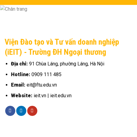
Viện Đào tạo và Tư vấn doanh nghiệp
(iEIT) - Trường ĐH Ngoại thương
Địa chỉ:
91 Chùa Láng, phường Láng, Hà Nội
Hotline:
0909 111 485
Email:
eit@ftu.edu.vn
Website:
ieit.vn | ieit.edu.vn