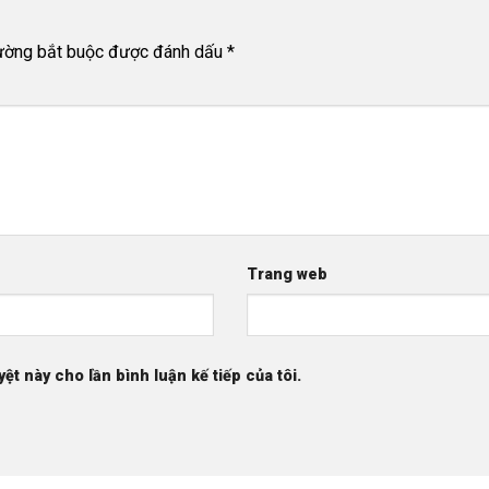
rường bắt buộc được đánh dấu
*
Trang web
yệt này cho lần bình luận kế tiếp của tôi.