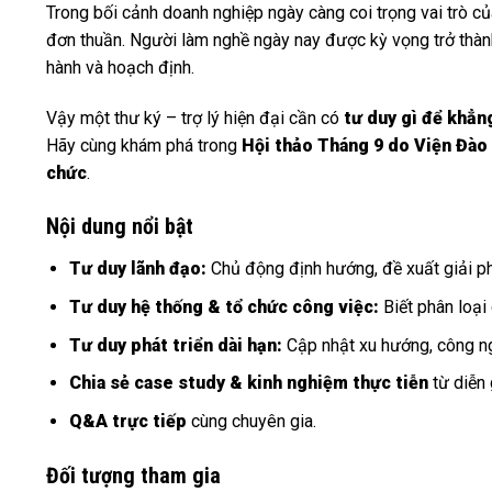
Trong bối cảnh doanh nghiệp ngày càng coi trọng vai trò c
đơn thuần. Người làm nghề ngày nay được kỳ vọng trở thà
hành và hoạch định.
Vậy một thư ký – trợ lý hiện đại cần có
tư duy gì để khẳng
Hãy cùng khám phá trong
Hội thảo Tháng 9 do Viện Đào 
chức
.
Nội dung nổi bật
Tư duy lãnh đạo:
Chủ động định hướng, đề xuất giải ph
Tư duy hệ thống & tổ chức công việc:
Biết phân loại 
Tư duy phát triển dài hạn:
Cập nhật xu hướng, công ng
Chia sẻ case study & kinh nghiệm thực tiễn
từ diễn 
Q&A trực tiếp
cùng chuyên gia.
Đối tượng tham gia