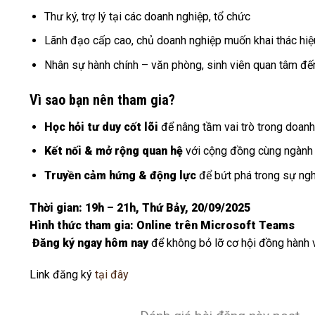
Thư ký, trợ lý tại các doanh nghiệp, tổ chức
Lãnh đạo cấp cao, chủ doanh nghiệp muốn khai thác hiệu 
Nhân sự hành chính – văn phòng, sinh viên quan tâm đế
Vì sao bạn nên tham gia?
Học hỏi tư duy cốt lõi
để nâng tầm vai trò trong doanh
Kết nối & mở rộng quan hệ
với cộng đồng cùng ngành
Truyền cảm hứng & động lực
để bứt phá trong sự ng
Thời gian: 19h – 21h, Thứ Bảy, 20/09/2025
Hình thức tham gia: Online trên Microsoft Teams
️
Đăng ký ngay hôm nay
để không bỏ lỡ cơ hội đồng hành v
Link đăng ký
tại đây