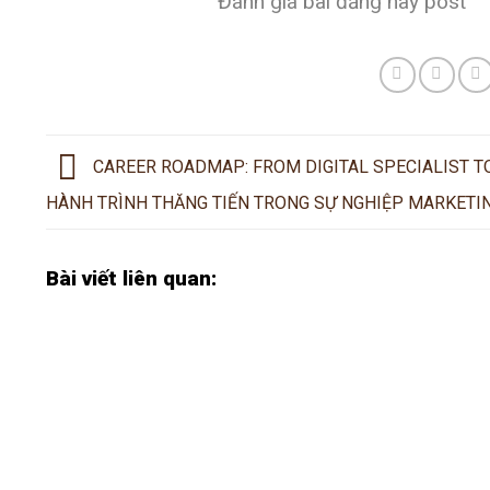
Đánh giá bài đăng này post
CAREER ROADMAP: FROM DIGITAL SPECIALIST T
HÀNH TRÌNH THĂNG TIẾN TRONG SỰ NGHIỆP MARKETI
Bài viết liên quan: