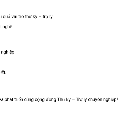
quả vai trò thư ký – trợ lý
n nghề
 nghiệp
hiệp
à phát triển cùng cộng đồng Thư ký – Trợ lý chuyên nghiệp!