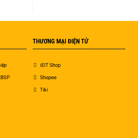
THƯƠNG MẠI ĐIỆN TỬ
iệp
iEIT Shop
 FBSP
Shopee
Tiki