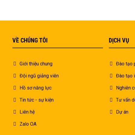
VỀ CHÚNG TÔI
DỊCH VỤ
Giới thiệu chung
Đào tạo 
Đội ngũ giảng viên
Đào tạo 
Hồ sơ năng lực
Nghiên c
Tin tức - sự kiện
Tư vấn d
Liên hệ
Dự án
Zalo OA