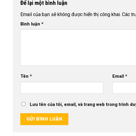
Để lại một bình luận
Email của bạn sẽ không được hiển thị công khai.
Các t
Bình luận
*
Tên
*
Email
*
Lưu tên của tôi, email, và trang web trong trình du