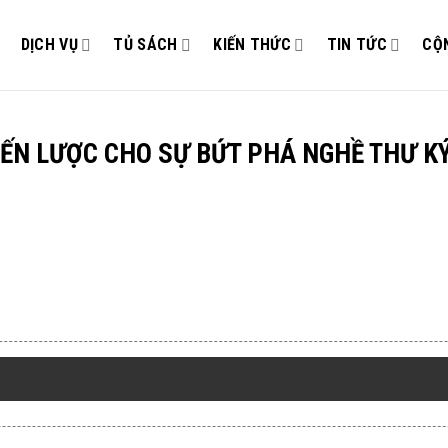
DỊCH VỤ
TỦ SÁCH
KIẾN THỨC
TIN TỨC
CỘ
IẾN LƯỢC CHO SỰ BỨT PHÁ NGHỀ THƯ KÝ