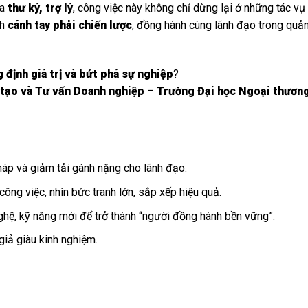
ủa
thư ký, trợ lý
, công việc này không chỉ dừng lại ở những tác vụ
nh
cánh tay phải chiến lược
, đồng hành cùng lãnh đạo trong quản 
 định giá trị và bứt phá sự nghiệp
?
tạo và Tư vấn Doanh nghiệp – Trường Đại học Ngoại thương 
áp và giảm tải gánh nặng cho lãnh đạo.
công việc, nhìn bức tranh lớn, sắp xếp hiệu quả.
hệ, kỹ năng mới để trở thành “người đồng hành bền vững”.
giả giàu kinh nghiệm.