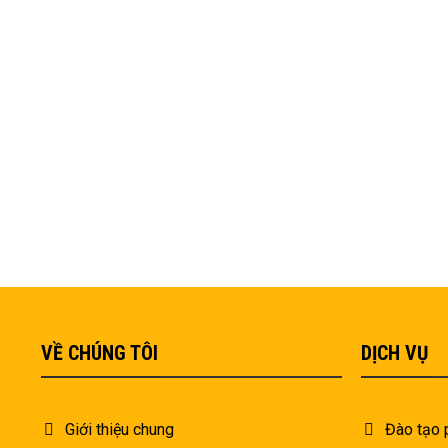
VỀ CHÚNG TÔI
DỊCH VỤ
Giới thiệu chung
Đào tạo 