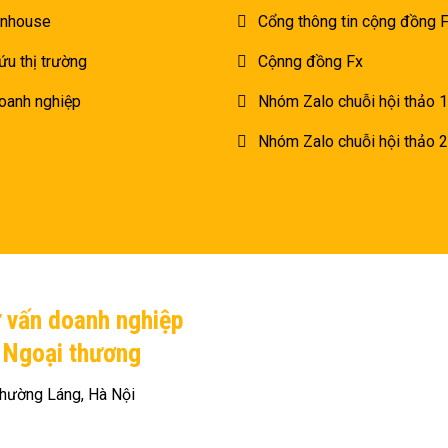
inhouse
Cổng thông tin cộng đồng
ứu thị trường
Cộnng đồng Fx
oanh nghiệp
Nhóm Zalo chuỗi hội thảo 1
Nhóm Zalo chuỗi hội thảo 2
ư vấn doanh nghiệp
H Ngoại thương
hường Láng, Hà Nội