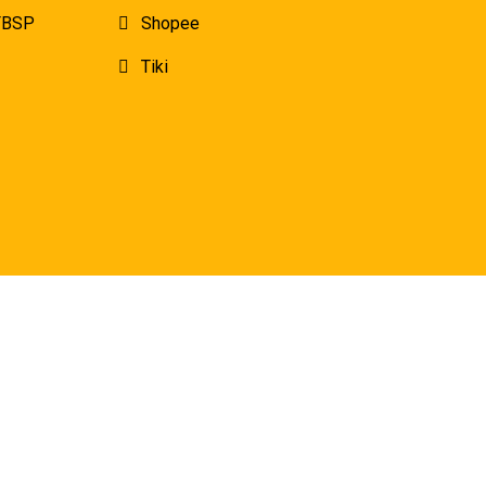
 FBSP
Shopee
Tiki