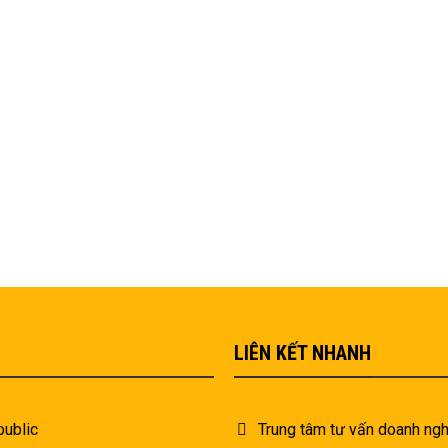
LIÊN KẾT NHANH
public
Trung tâm tư vấn doanh ngh