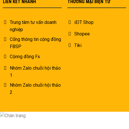
LIÊN KẾT NHANH
THƯƠNG MẠI ĐIỆN TỬ
Trung tâm tư vấn doanh
iEIT Shop
nghiệp
Shopee
Cổng thông tin cộng đồng
Tiki
FBSP
Cộnng đồng Fx
Nhóm Zalo chuỗi hội thảo
1
Nhóm Zalo chuỗi hội thảo
2