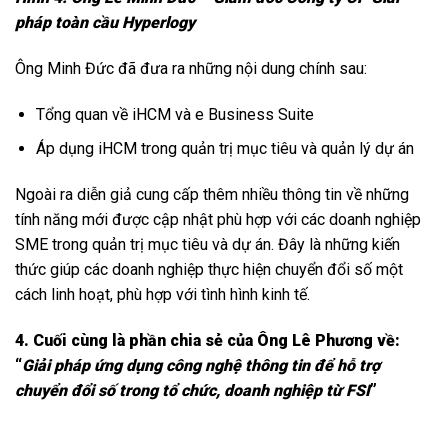
pháp toàn cầu Hyperlogy
Ông Minh Đức đã đưa ra những nội dung chính sau:
Tổng quan về iHCM và e Business Suite
Áp dụng iHCM trong quản trị mục tiêu và quản lý dự án
Ngoài ra diễn giả cung cấp thêm nhiều thông tin về những
tính năng mới được cập nhật phù hợp với các doanh nghiệp
SME trong quản trị mục tiêu và dự án. Đây là những kiến
thức giúp các doanh nghiệp thực hiện chuyển đổi số một
cách linh hoạt, phù hợp với tình hình kinh tế.
4. Cuối cùng là phần chia sẻ của Ông Lê Phương về:
“
Giải pháp ứng dụng công nghệ thông tin để hỗ trợ
chuyển đổi số trong tổ chức, doanh nghiệp từ FSI
”