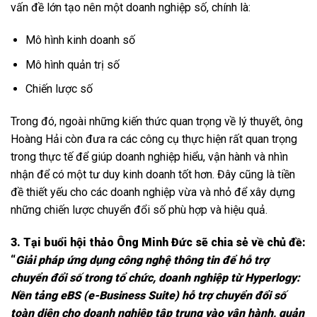
vấn đề lớn tạo nên một doanh nghiệp số, chính là:
Mô hình kinh doanh số
Mô hình quản trị số
Chiến lược số
Trong đó, ngoài những kiến thức quan trọng về lý thuyết, ông
Hoàng Hải còn đưa ra các công cụ thực hiện rất quan trọng
trong thực tế để giúp doanh nghiệp hiểu, vận hành và nhìn
nhận để có một tư duy kinh doanh tốt hơn. Đây cũng là tiền
đề thiết yếu cho các doanh nghiệp vừa và nhỏ để xây dựng
những chiến lược chuyển đổi số phù hợp và hiệu quả.
3. Tại buổi hội thảo Ông Minh Đức sẽ chia sẻ về chủ đề:
“
Giải pháp ứng dụng công nghệ thông tin để hỗ trợ
chuyển đổi số trong tổ chức, doanh nghiệp từ Hyperlogy:
Nền tảng eBS (e-Business Suite) hỗ trợ chuyển đổi số
toàn diện cho doanh nghiệp tập trung vào vận hành, quản