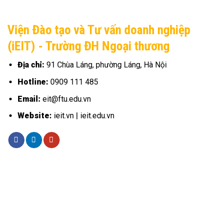
Viện Đào tạo và Tư vấn doanh nghiệp
(iEIT) - Trường ĐH Ngoại thương
Địa chỉ:
91 Chùa Láng, phường Láng, Hà Nội
Hotline:
0909 111 485
Email:
eit@ftu.edu.vn
Website:
ieit.vn | ieit.edu.vn