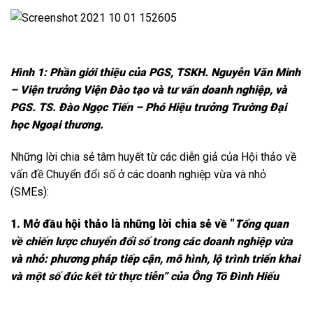
Hình 1: Phần giới thiệu của PGS, TSKH. Nguyễn Văn Minh
– Viện trưởng Viện Đào tạo và tư vấn doanh nghiệp, và
PGS. TS. Đào Ngọc Tiến – Phó Hiệu trưởng Trường Đại
học Ngoại thương.
Những lời chia sẻ tâm huyết từ các diễn giả của Hội thảo về
vấn đề Chuyển đổi số ở các doanh nghiệp vừa và nhỏ
(SMEs):
1. Mở đầu hội thảo là những lời chia sẻ về “
Tổng quan
về chiến lược chuyển đổi số trong các doanh nghiệp vừa
và nhỏ: phương pháp tiếp cận, mô hình, lộ trình triển khai
và một số đúc kết từ thực tiễn” của Ông Tô Đình Hiếu