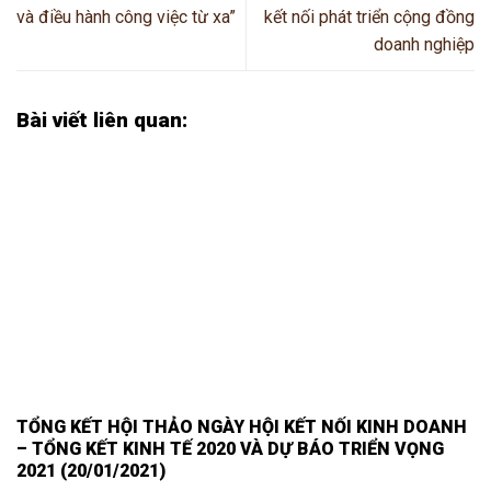
và điều hành công việc từ xa”
kết nối phát triển cộng đồng
doanh nghiệp
Bài viết liên quan:
TỔNG KẾT HỘI THẢO NGÀY HỘI KẾT NỐI KINH DOANH
– TỔNG KẾT KINH TẾ 2020 VÀ DỰ BÁO TRIỂN VỌNG
2021 (20/01/2021)