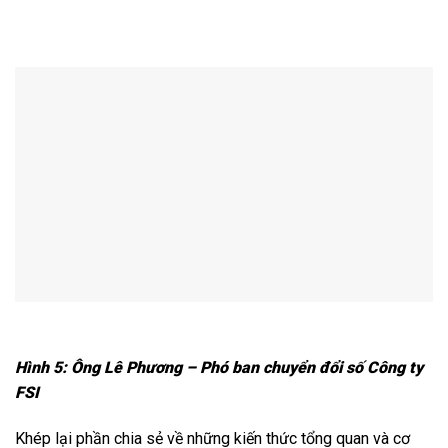
Hình 5: Ông Lê Phương – Phó ban chuyển đổi số Công ty
FSI
Khép lại phần chia sẻ về những kiến thức tổng quan và cơ