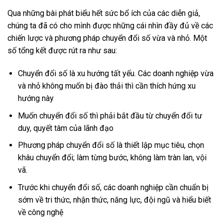
Qua những bài phát biểu hết sức bổ ích của các diễn giả,
chúng ta đã có cho mình được những cái nhìn đầy đủ về các
chiến lược và phương pháp chuyển đổi số vừa và nhỏ. Một
số tổng kết được rút ra như sau:
Chuyển đổi số là xu hướng tất yếu. Các doanh nghiệp vừa
và nhỏ không muốn bị đào thải thì cần thích hứng xu
hướng này
Muốn chuyển đổi số thì phải bắt đầu từ chuyển đổi tư
duy, quyết tâm của lãnh đạo
Phương pháp chuyển đổi số là thiết lập mục tiêu, chọn
khâu chuyển đổi; làm từng bước, không làm tràn lan, vội
vã.
Trước khi chuyển đổi số, các doanh nghiệp cần chuẩn bị
sớm về tri thức, nhận thức, năng lực, đội ngũ và hiểu biết
về công nghệ