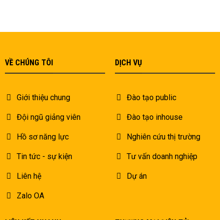
VỀ CHÚNG TÔI
DỊCH VỤ
Giới thiệu chung
Đào tạo public
Đội ngũ giảng viên
Đào tạo inhouse
Hồ sơ năng lực
Nghiên cứu thị trường
Tin tức - sự kiện
Tư vấn doanh nghiệp
Liên hệ
Dự án
Zalo OA