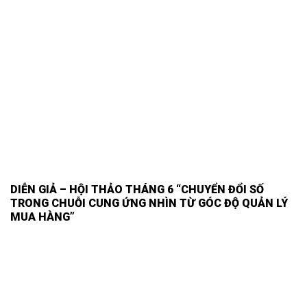
DIỄN GIẢ – HỘI THẢO THÁNG 6 “CHUYỂN ĐỔI SỐ
TRONG CHUỖI CUNG ỨNG NHÌN TỪ GÓC ĐỘ QUẢN LÝ
MUA HÀNG”