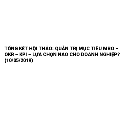
TỔNG KẾT HỘI THẢO: QUẢN TRỊ MỤC TIÊU MBO –
OKR – KPI – LỰA CHỌN NÀO CHO DOANH NGHIỆP?
(10/05/2019)