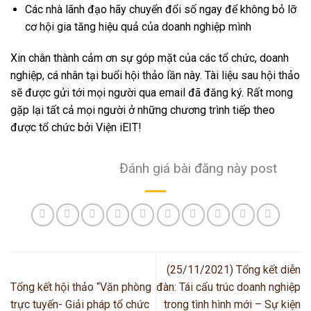
Các nhà lãnh đạo hãy chuyển đổi số ngay để không bỏ lỡ
cơ hội gia tăng hiệu quả của doanh nghiệp mình
Xin chân thành cảm ơn sự góp mặt của các tổ chức, doanh
nghiệp, cá nhân tại buổi hội thảo lần này. Tài liệu sau hội thảo
sẽ được gửi tới mọi người qua email đã đăng ký. Rất mong
gặp lại tất cả mọi người ở những chương trình tiếp theo
được tổ chức bởi Viện iEIT!
Đánh giá bài đăng này post
(25/11/2021) Tổng kết diễn
Tổng kết hội thảo “Văn phòng
đàn: Tái cấu trúc doanh nghiệp
trực tuyến- Giải pháp tổ chức
trong tình hình mới – Sự kiện