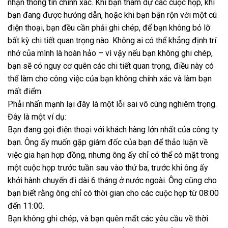
nhận thông tin chính xác. Khi bạn tham dự các cuộc họp, khi
bạn đang được hướng dẫn, hoặc khi bạn bận rộn với một cú
điện thoại, bạn đều cần phải ghi chép, để bạn không bỏ lỡ
bất kỳ chi tiết quan trọng nào. Không ai có thể khẳng định trí
nhớ của mình là hoàn hảo – vì vậy nếu bạn không ghi chép,
bạn sẽ có nguy cơ quên các chi tiết quan trọng, điều này có
thể làm cho công việc của bạn không chính xác và làm bạn
mất điểm.
Phải nhấn mạnh lại đây là một lỗi sai vô cùng nghiêm trọng.
Đây là một ví dụ:
Bạn đang gọi điện thoại với khách hàng lớn nhất của công ty
bạn. Ông ấy muốn gặp giám đốc của bạn để thảo luận về
việc gia hạn hợp đồng, nhưng ông ấy chỉ có thể có mặt trong
một cuộc họp trước tuần sau vào thứ ba, trước khi ông ấy
khởi hành chuyến đi dài 6 tháng ở nước ngoài. Ông cũng cho
bạn biết rằng ông chỉ có thời gian cho các cuộc họp từ 08:00
đến 11:00.
Bạn không ghi chép, và bạn quên mất các yêu cầu về thời