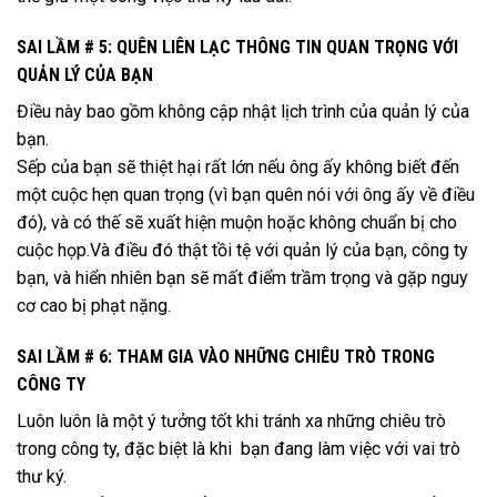
SAI LẦM # 5: QUÊN LIÊN LẠC THÔNG TIN QUAN TRỌNG VỚI
QUẢN LÝ CỦA BẠN
Điều này bao gồm không cập nhật lịch trình của quản lý của
bạn.
Sếp của bạn sẽ thiệt hại rất lớn nếu ông ấy không biết đến
một cuộc hẹn quan trọng (vì bạn quên nói với ông ấy về điều
đó), và có thế sẽ xuất hiện muộn hoặc không chuẩn bị cho
cuộc họp.Và điều đó thật tồi tệ với quản lý của bạn, công ty
bạn, và hiển nhiên bạn sẽ mất điểm trầm trọng và gặp nguy
cơ cao bị phạt nặng.
SAI LẦM # 6: THAM GIA VÀO NHỮNG CHIÊU TRÒ TRONG
CÔNG TY
Luôn luôn là một ý tưởng tốt khi tránh xa những chiêu trò
trong công ty, đặc biệt là khi bạn đang làm việc với vai trò
thư ký.