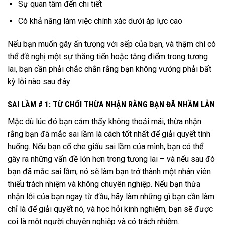
Sự quan tâm đến chi tiết
Có khả năng làm việc chính xác dưới áp lực cao
Nếu bạn muốn gây ấn tượng với sếp của bạn, và thậm chí có
thể đề nghị một sự thăng tiến hoặc tăng điểm trong tương
lai, bạn cần phải chắc chắn rằng bạn không vướng phải bất
kỳ lỗi nào sau đây:
SAI LẦM # 1: TỪ CHỐI THỪA NHẬN RẰNG BẠN ĐÃ NHẦM LẪN
Mặc dù lúc đó bạn cảm thấy không thoải mái, thừa nhận
rằng bạn đã mắc sai lầm là cách tốt nhất để giải quyết tình
huống. Nếu bạn cố che giấu sai lầm của mình, bạn có thể
gây ra những vấn đề lớn hơn trong tương lai – và nếu sau đó
bạn đã mắc sai lầm, nó sẽ làm bạn trở thành một nhân viên
thiếu trách nhiệm và không chuyên nghiệp. Nếu bạn thừa
nhận lỗi của bạn ngay từ đầu, hãy làm những gì bạn cần làm
chỉ là để giải quyết nó, và học hỏi kinh nghiệm, bạn sẽ được
coi là một người chuyên nghiệp và có trách nhiệm.