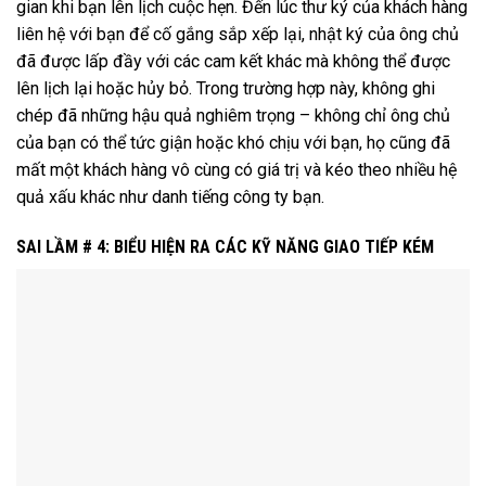
gian khi bạn lên lịch cuộc hẹn. Đến lúc thư ký của khách hàng
liên hệ với bạn để cố gắng sắp xếp lại, nhật ký của ông chủ
đã được lấp đầy với các cam kết khác mà không thể được
lên lịch lại hoặc hủy bỏ. Trong trường hợp này, không ghi
chép đã những hậu quả nghiêm trọng – không chỉ ông chủ
của bạn có thể tức giận hoặc khó chịu với bạn, họ cũng đã
mất một khách hàng vô cùng có giá trị và kéo theo nhiều hệ
quả xấu khác như danh tiếng công ty bạn.
SAI LẦM # 4: BIỂU HIỆN RA CÁC KỸ NĂNG GIAO TIẾP KÉM