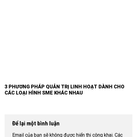
3 PHƯƠNG PHÁP QUẢN TRỊ LINH HOẠT DÀNH CHO
CÁC LOẠI HÌNH SME KHÁC NHAU
Để lại một bình luận
Email của bạn sẽ không được hiển thị công khai.
Các