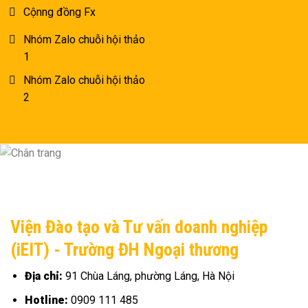
Cộnng đồng Fx
Nhóm Zalo chuỗi hội thảo
1
Nhóm Zalo chuỗi hội thảo
2
Viện Đào tạo và Tư vấn doanh nghiệp
(iEIT) - Trường ĐH Ngoại thương
Địa chỉ:
91 Chùa Láng, phường Láng, Hà Nội
Hotline:
0909 111 485