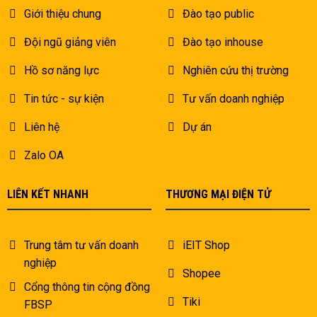
Giới thiệu chung
Đào tạo public
Đội ngũ giảng viên
Đào tạo inhouse
Hồ sơ năng lực
Nghiên cứu thị trường
Tin tức - sự kiện
Tư vấn doanh nghiệp
Liên hệ
Dự án
Zalo OA
LIÊN KẾT NHANH
THƯƠNG MẠI ĐIỆN TỬ
Trung tâm tư vấn doanh
iEIT Shop
nghiệp
Shopee
Cổng thông tin cộng đồng
Tiki
FBSP