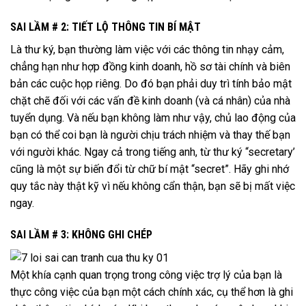
SAI LẦM # 2: TIẾT LỘ THÔNG TIN BÍ MẬT
Là thư ký, bạn thường làm việc với các thông tin nhạy cảm,
chẳng hạn như hợp đồng kinh doanh, hồ sơ tài chính và biên
bản các cuộc họp riêng. Do đó bạn phải duy trì tính bảo mật
chặt chẽ đối với các vấn đề kinh doanh (và cá nhân) của nhà
tuyển dụng. Và nếu bạn không làm như vậy, chủ lao động của
bạn có thể coi bạn là người chịu trách nhiệm và thay thế bạn
với người khác. Ngay cả trong tiếng anh, từ thư ký “secretary’
cũng là một sự biến đổi từ chữ bí mật “secret”. Hãy ghi nhớ
quy tắc này thật kỹ vì nếu không cẩn thận, bạn sẽ bị mất việc
ngay.
SAI LẦM # 3: KHÔNG GHI CHÉP
Một khía cạnh quan trọng trong công việc trợ lý của bạn là
thực công việc của bạn một cách chính xác, cụ thể hơn là ghi