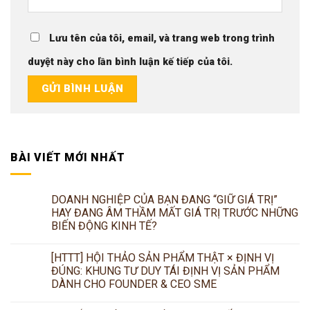
Lưu tên của tôi, email, và trang web trong trình
duyệt này cho lần bình luận kế tiếp của tôi.
BÀI VIẾT MỚI NHẤT
DOANH NGHIỆP CỦA BẠN ĐANG “GIỮ GIÁ TRỊ”
HAY ĐANG ÂM THẦM MẤT GIÁ TRỊ TRƯỚC NHỮNG
BIẾN ĐỘNG KINH TẾ?
[HTTT] HỘI THẢO SẢN PHẨM THẬT × ĐỊNH VỊ
ĐÚNG: KHUNG TƯ DUY TÁI ĐỊNH VỊ SẢN PHẨM
DÀNH CHO FOUNDER & CEO SME