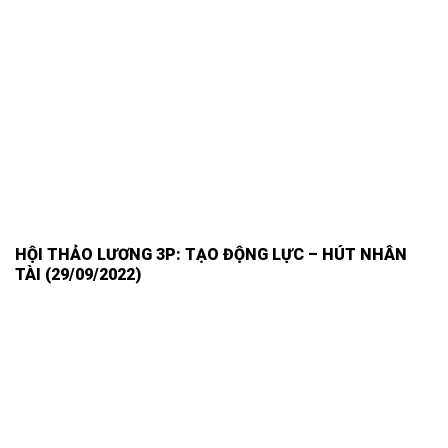
HỘI THẢO LƯƠNG 3P: TẠO ĐỘNG LỰC – HÚT NHÂN
TÀI (29/09/2022)