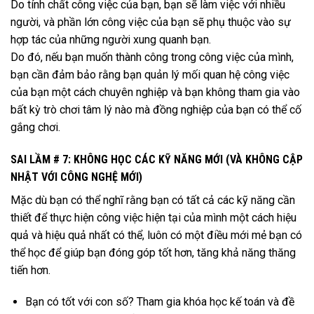
Do tính chất công việc của bạn, bạn sẽ làm việc với nhiều
người, và phần lớn công việc của bạn sẽ phụ thuộc vào sự
hợp tác của những người xung quanh bạn.
Do đó, nếu bạn muốn thành công trong công việc của mình,
bạn cần đảm bảo rằng bạn quản lý mối quan hệ công việc
của bạn một cách chuyên nghiệp và bạn không tham gia vào
bất kỳ trò chơi tâm lý nào mà đồng nghiệp của bạn có thể cố
gắng chơi.
SAI LẦM # 7: KHÔNG HỌC CÁC KỸ NĂNG MỚI (VÀ KHÔNG CẬP
NHẬT VỚI CÔNG NGHỆ MỚI)
Mặc dù bạn có thể nghĩ rằng bạn có tất cả các kỹ năng cần
thiết để thực hiện công việc hiện tại của mình một cách hiệu
quả và hiệu quả nhất có thể, luôn có một điều mới mẻ bạn có
thể học để giúp bạn đóng góp tốt hơn, tăng khả năng thăng
tiến hơn.
Bạn có tốt với con số? Tham gia khóa học kế toán và đề