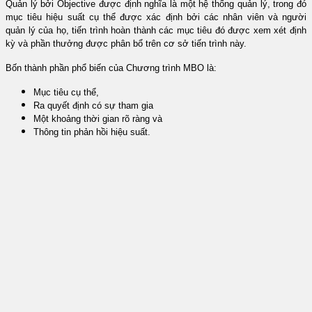
Quản lý bởi Objective được định nghĩa là một hệ thống quản lý, trong đó
mục tiêu hiệu suất cụ thể được xác định bởi các nhân viên và người
quản lý của họ, tiến trình hoàn thành các mục tiêu đó được xem xét định
kỳ và phần thưởng được phân bổ trên cơ sở tiến trình này.
Bốn thành phần phổ biến của Chương trình MBO là:
Mục tiêu cụ thể,
Ra quyết định có sự tham gia
Một khoảng thời gian rõ ràng và
Thông tin phản hồi hiệu suất.