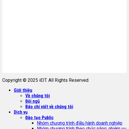
Copyright © 2025 iEIT. All Rights Reserved.
Giới thiệu
Về chúng tôi
Đội ngũ
Báo chí viết về chúng tôi
Dịch vụ
Đào tạo Public
Nhóm chương trình điều hành doanh nghiệp
Nhóm chương trình theo chức năng, nhiệm vụ