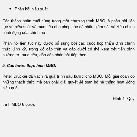
Phản
hồi hiệu suất
Các thành phần cuối cùng trong một chương trình MBO là phản hồi liên
tục về hiệu suất và mục tiêu cho phép các cá nhân giám sát và điều chỉnh
hành động của chính họ.
Phản hồi liên tục này được bổ sung bởi các cuộc họp thẩm định chính
thức định kỳ, trong đó cấp trên và cấp dưới có thể xem xét tiến trình
hướng tới mục tiêu, dẫn đến phản hồi tiếp theo.
5. Các bước thực hiện MBO:
Peter Drucker đã vạch ra quá trình sáu bước cho MBO. Mỗi giai đoạn có
những thách thức mà bạn phải giải quyết để toàn bộ hệ thống hoạt động
hiệu quả.
Hình 1: Quy
trình MBO 6 bước