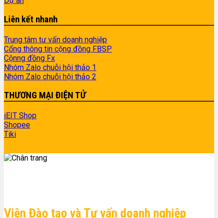
Dự án
Liên kết nhanh
Trung tâm tư vấn doanh nghiệp
Cổng thông tin cộng đồng FBSP
Cộnng đồng Fx
Nhóm Zalo chuỗi hội thảo 1
Nhóm Zalo chuỗi hội thảo 2
THƯƠNG MẠI ĐIỆN TỬ
iEIT Shop
Shopee
Tiki
Viện Đào tạo và Tư vấn doanh nghiệp