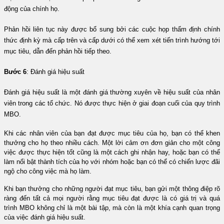
động của chính họ.
Phản hồi liên tục này được bổ sung bởi các cuộc họp thẩm định chính
thức định kỳ mà cấp trên và cấp dưới có thể xem xét tiến trình hướng tới
mục tiêu, dẫn đến phản hồi tiếp theo.
Bước 6
:
Đánh giá hiệu suất
Đánh giá hiệu suất là một đánh giá thường xuyên về hiệu suất của nhân
viên trong các tổ chức. Nó được thực hiện ở giai đoạn cuối của quy trình
MBO.
Khi các nhân viên của bạn đạt được mục tiêu của họ, bạn có thể khen
thưởng cho họ theo nhiều cách. Một lời cảm ơn đơn giản cho một công
việc được thực hiện tốt cũng là một cách ghi nhận hay, hoặc bạn có thể
làm nổi bật thành tích của họ với nhóm hoặc bạn có thể có chiến lược đãi
ngộ cho công việc mà họ làm.
Khi bạn thưởng cho những người đạt mục tiêu, bạn gửi một thông điệp rõ
ràng đến tất cả mọi người rằng mục tiêu đạt được là có giá trị và quá
trình MBO không chỉ là một bài tập, mà còn là một khía cạnh quan trọng
của việc đánh giá hiệu suất.