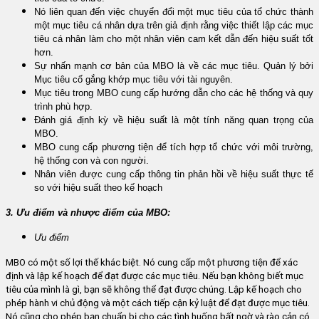
Nó liên quan đến việc chuyển đổi một mục tiêu của tổ chức thành
một mục tiêu cá nhân dựa trên giả định rằng việc thiết lập các mục
tiêu cá nhân làm cho một nhân viên cam kết dẫn đến hiệu suất tốt
hơn.
Sự nhấn mạnh cơ bản của MBO là về các mục tiêu. Quản lý bởi
Mục tiêu cố gắng khớp mục tiêu với tài nguyên.
Mục tiêu trong MBO cung cấp hướng dẫn cho các hệ thống và quy
trình phù hợp.
Đánh giá định kỳ về hiệu suất là một tính năng quan trọng của
MBO.
MBO cung cấp phương tiện để tích hợp tổ chức với môi trường,
hệ thống con và con người.
Nhân viên được cung cấp thông tin phản hồi về hiệu suất thực tế
so với hiệu suất theo kế hoạch
3. Ưu điểm và nhược điểm của MBO:
Ưu điểm
MBO có một số lợi thế khác biệt. Nó cung cấp một phương tiện để xác
định và lập kế hoạch để đạt được các mục tiêu. Nếu bạn không biết mục
tiêu của mình là gì, bạn sẽ không thể đạt được chúng. Lập kế hoạch cho
phép hành vi chủ động và một cách tiếp cận kỷ luật để đạt được mục tiêu.
Nó cũng cho phép bạn chuẩn bị cho các tình huống bất ngờ và rào cản có