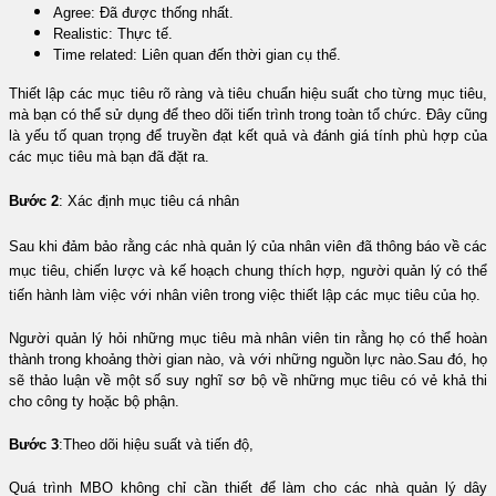
Agree: Đã được thống nhất.
Realistic: Thực tế.
Time related: Liên quan đến thời gian cụ thể.
Thiết lập các mục tiêu rõ ràng và tiêu chuẩn hiệu suất cho từng mục tiêu,
mà bạn có thể sử dụng để theo dõi tiến trình trong toàn tổ chức. Đây cũng
là yếu tố quan trọng để truyền đạt kết quả và đánh giá tính phù hợp của
các mục tiêu mà bạn đã đặt ra.
Bước 2
: Xác định mục tiêu cá nhân
Sau khi đảm bảo rằng các nhà quản lý của nhân viên đã thông báo về các
mục tiêu, chiến lược và kế hoạch chung thích hợp, người quản lý có thể
tiến hành làm việc với nhân viên trong việc thiết lập các mục tiêu của họ.
Người quản lý hỏi những mục tiêu mà nhân viên tin rằng họ có thể hoàn
thành trong khoảng thời gian nào, và với những nguồn lực nào.Sau đó, họ
sẽ thảo luận về một số suy nghĩ sơ bộ về những mục tiêu có vẻ khả thi
cho công ty hoặc bộ phận.
Bước 3
:
Theo dõi hiệu suất và tiến độ,
Quá trình MBO không chỉ cần thiết để làm cho các nhà quản lý dây