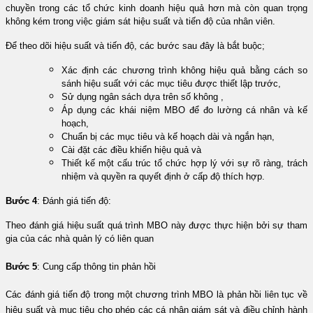
chuyền trong các tổ chức kinh doanh hiệu quả hơn mà còn quan trọng
không kém trong việc giám sát hiệu suất và tiến độ của nhân viên.
Để theo dõi hiệu suất và tiến độ, các bước sau đây là bắt buộc;
Xác định các chương trình không hiệu quả bằng cách so
sánh hiệu suất với các mục tiêu được thiết lập trước,
Sử dụng ngân sách dựa trên số không ,
Áp dụng các khái niệm MBO để đo lường cá nhân và kế
hoạch,
Chuẩn bị các mục tiêu và kế hoạch dài và ngắn hạn,
Cài đặt các điều khiển hiệu quả và
Thiết kế một cấu trúc tổ chức hợp lý với sự rõ ràng, trách
nhiệm và quyền ra quyết định ở cấp độ thích hợp.
Bước 4
: Đánh giá tiến độ:
Theo đánh giá hiệu suất quá trình MBO này được thực hiện bởi sự tham
gia của các nhà quản lý có liên quan
Bước 5
:
Cung cấp thông tin phản hồi
Các đánh giá tiến độ trong một chương trình MBO là phản hồi liên tục về
hiệu suất và mục tiêu cho phép các cá nhân giám sát và điều chỉnh hành