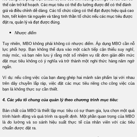
thể cản trở kế hoạch. Các mục tiêu có thể đo lường được để có thể đánh
giá và điều chỉnh dễ dàng. Các tổ chức cũng có thể đạt được hiệu quả cao
hơn, tiết kiệm tài nguyên và tăng tinh thần tổ chức nếu các mục tiêu được
đặt ra, quản lý và đạt được đúng.
Nhược điểm
Tuy nhiên, MBO không phải không có nhược điểm. Áp dụng MBO cần nỗ
lực phối hợp. Bạn không thể dựa vào một cách tiếp cận thiếu suy nghĩ,
máy móc, và bạn nên lưu ý rằng một số nhiệm vụ rất đơn giản đến mức
đặt mục tiêu không có ý nghĩa và trở thành một nghi thức hàng năm ngớ
ngẩn.
Ví dụ: nếu công việc của bạn đang ghép hai mảnh sản phẩm lại với nhau
trên dây chuyền lắp ráp, việc đặt các mục tiêu riêng cho công việc của
bạn là không thực sự cần thiết.
4. Các yếu tố chung của quản lý theo chương trình mục tiêu:
Bản chất của MBO là thiết lập mục tiêu có sự tham gia, lựa chọn một quá
trình hành động và quá trình ra quyết định. Một phần quan trọng của MBO
là đo lường và so sánh hiệu suất thực tế của nhân viên với các tiêu
chuẩn được đặt ra.