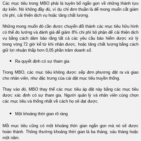
Các mục tiêu trong MBO phải là tuyên bố ngắn gọn về những thành tựu
dự kiến. Nó không đầy đủ, ví dụ chỉ đơn thuần là để mong muốn cắt giảm
chi phí, cải thiện dịch vụ hoặc tăng chất lượng.
Những mong muốn đó cần được chuyển đổi thành các mục tiêu hữu hình
có thể đo lường và đánh giá để giảm 8% chi phí bộ phận để cải thiện dịch
vụ bằng cách đảm bảo rằng tất cả các yêu cầu bảo hiểm được xử lý
trong vòng 72 giờ kể từ khi nhận được, hoặc tăng chất lượng bằng cách
giữ lợi nhuận thấp hơn 0,05 phần trăm doanh số.
Ra quyết định có sự tham gia
Trong MBO, các mục tiêu không được sếp đơn phương đặt ra và giao
cho nhân viên, như đặc trưng của cài đặt mục tiêu truyền thống.
Thay vào đó, MBO thay thế các mục tiêu áp đặt này bằng các mục tiêu
được xác định có sự tham gia. Người quản lý và nhân viên cùng chọn
các mục tiêu và thống nhất về cách họ sẽ đạt được.
Một khoảng thời gian rõ ràng
Mỗi mục tiêu cũng có một khoảng thời gian ngắn gọn mà nó sẽ được
hoàn thành. Thông thường khoảng thời gian là ba tháng, sáu tháng hoặc
một năm.