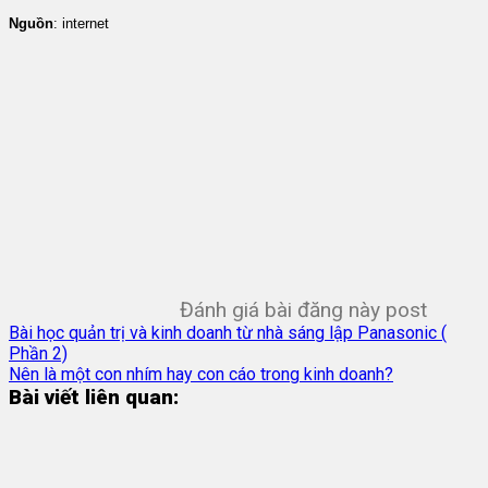
Nguồn
: internet
Đánh giá bài đăng này post
Bài học quản trị và kinh doanh từ nhà sáng lập Panasonic (
Phần 2)
Nên là một con nhím hay con cáo trong kinh doanh?
Bài viết liên quan: