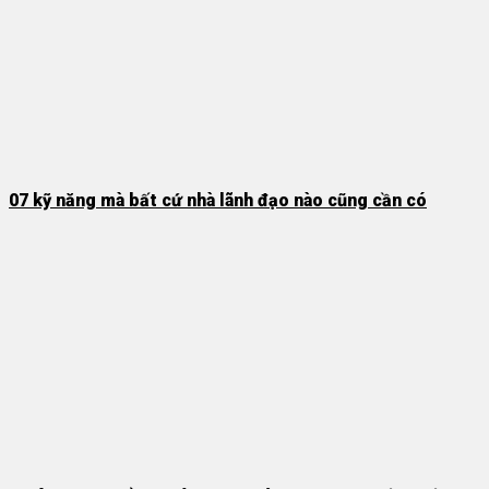
07 kỹ năng mà bất cứ nhà lãnh đạo nào cũng cần có