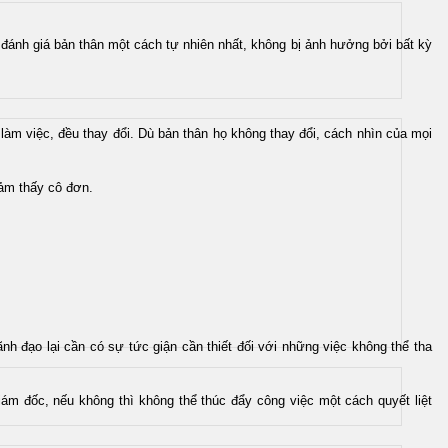
đánh giá bản thân một cách tự nhiên nhất, không bị ảnh hưởng bởi bất kỳ
 làm việc, đều thay đổi. Dù bản thân họ không thay đổi, cách nhìn của mọi
 cảm thấy cô đơn.
ạo lại cần có sự tức giận cần thiết đối với những việc không thể tha
giám đốc, nếu không thì không thể thúc đẩy công việc một cách quyết liệt