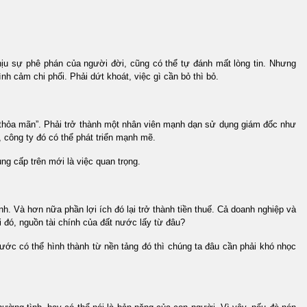
hịu sự phê phán của người đời, cũng có thể tự đánh mất lòng tin. Nhưng
 cảm chi phối. Phải dứt khoát, việc gì cần bỏ thì bỏ.
̃ng thỏa mãn”. Phải trở thành một nhân viên mạnh dạn sử dụng giám đốc như
công ty đó có thể phát triển mạnh mẽ.
g cấp trên mới là việc quan trọng.
nh. Và hơn nữa phần lợi ích đó lại trở thành tiền thuế. Cả doanh nghiệp và
đó, nguồn tài chính của đất nước lấy từ đâu?
́c có thể hình thành từ nền tảng đó thì chúng ta đâu cần phải khó nhọc