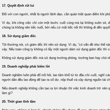
17. Quyết định rút lui
Đối với con người, nhất là người lãnh đạo, cần quán triệt quan điểm khi phải là
Ví dụ, khi công việc chỉ còn một bước cuối cùng mà lại không suôn sẻ, đ
chúng ta không nên tiếc nuối, bởi nếu cứ mãi tiếc nối thì không đi đến quyế
18. Sử dụng giám đốc
Tôi thường nói, có giám đốc thì nên sử dụng. Ví dụ, “có vấn đề như thế 
vậy. Nếu toàn công ty không có lấy một người dám sử dụng giám đốc thì cô
Không sử dụng giám đốc mà sử dụng trưởng phòng, trưởng ban hay chủ nhiê
19. Doanh nghiệp phải kiếm lời
Doanh nghiệm luôn phải đổ mồ hôi, lao tâm khổ tứ từ đầu chí cuối, nghĩ cách 
người dân đều lao động để tạo ra số dư, nộp thuế và xây dựng nguồn tài chi
Nếu doanh nghiệp không cần tạo ra lợi nhuận thì việc kinh doanh trở nên quá
làm gì?
20. Thời gian tĩnh tâm