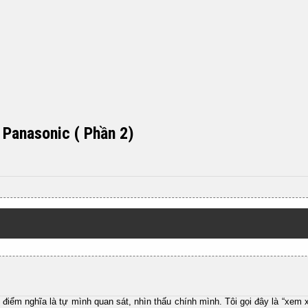
p Panasonic ( Phần 2)
iểm nghĩa là tự mình quan sát, nhìn thấu chính mình. Tôi gọi đây là “xem xé