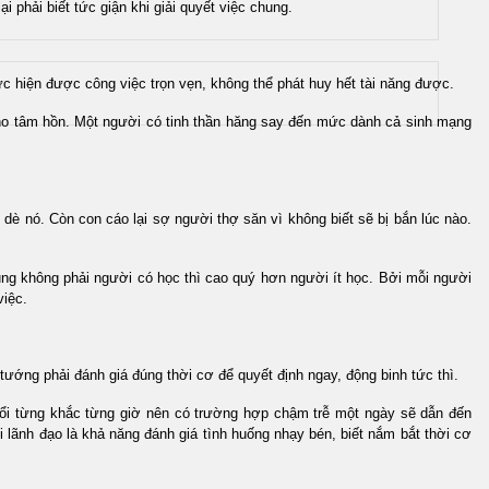
i phải biết tức giận khi giải quyết việc chung.
ực hiện được công việc trọn vẹn, không thể phát huy hết tài năng được.
́i cho tâm hồn. Một người có tinh thần hăng say đến mức dành cả sinh mạng
dè nó. Còn con cáo lại sợ người thợ săn vì không biết sẽ bị bắn lúc nào.
 không phải người có học thì cao quý hơn người ít học. Bởi mỗi người
iệc.
tướng phải đánh giá đúng thời cơ để quyết định ngay, động binh tức thì.
̉i từng khắc từng giờ nên có trường hợp chậm trễ một ngày sẽ dẫn đến
ãnh đạo là khả năng đánh giá tình huống nhạy bén, biết nắm bắt thời cơ