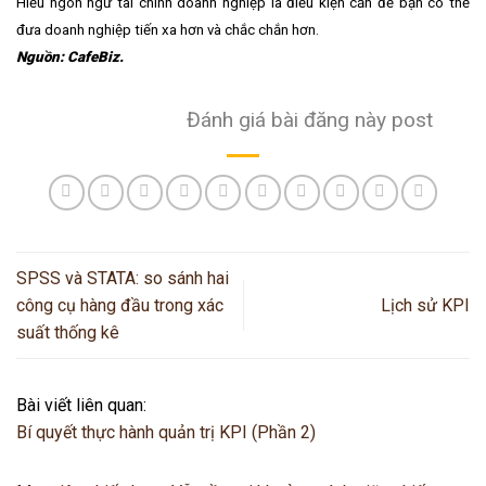
Hiểu ngôn ngữ tài chính doanh nghiệp là điều kiện cần để bạn có thể
đưa doanh nghiệp tiến xa hơn và chắc chắn hơn.
Nguồn: CafeBiz.
Đánh giá bài đăng này post
SPSS và STATA: so sánh hai
công cụ hàng đầu trong xác
Lịch sử KPI
suất thống kê
Bài viết liên quan:
Bí quyết thực hành quản trị KPI (Phần 2)