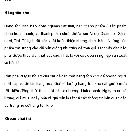
Hàng tồn kho:
Hàng tồn kho bao gồm nguyên vật liệu, bán thành phẩm ( sản phẩm
chưa hoàn thành) và thành phẩm chưa được bán. Ví dụ: Quần áo , Gạch
ngói, Tivi, Tủ lạnh đã sản xuất hoàn thiện nhưng chưa bán….Những sản
phẩm cất trong kho để bán giống như tiền để trên giá sách vậy cho nên
phải được theo dõi thật sát sao, nhất là với các doanh nghiệp sản xuất
và bán lẻ.
Cần phải duy trì hồ sơ của tất cả các mặt hàng tồn kho để phòng ngừa
mất cắp và để lẫn hàng hóa. Giữ số lượng hàng tồn kho cất giữ ở mức
tối thiểu đồng thời theo dõi các xu hướng kinh doanh. Ngày mua, số
lượng, giá mua, ngày bán và giá bán là tất cả các thông tin liên quan cần
có trong hồ sơ hàng tồn kho
Khoản phải trả: