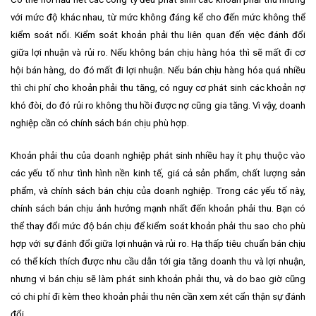
với mức độ khác nhau, từ mức không đáng kể cho đến mức không thể
kiểm soát nổi. Kiểm soát khoản phải thu liên quan đến việc đánh đổi
giữa lợi nhuận và rủi ro. Nếu không bán chịu hàng hóa thì sẽ mất đi cơ
hội bán hàng, do đó mất đi lợi nhuận. Nếu bán chịu hàng hóa quá nhiều
thì chi phí cho khoản phải thu tăng, có nguy cơ phát sinh các khoản nợ
khó đòi, do đó rủi ro không thu hồi được nợ cũng gia tăng. Vì vậy, doanh
nghiệp cần có chính sách bán chịu phù hợp.
Khoản phải thu của doanh nghiệp phát sinh nhiều hay ít phụ thuộc vào
các yếu tố như tình hình nền kinh tế, giá cả sản phẩm, chất lượng sản
phẩm, và chính sách bán chịu của doanh nghiệp. Trong các yếu tố này,
chính sách bán chịu ảnh hưởng mạnh nhất đến khoản phải thu. Bạn có
thể thay đổi mức độ bán chịu để kiểm soát khoản phải thu sao cho phù
hợp với sự đánh đổi giữa lợi nhuận và rủi ro. Hạ thấp tiêu chuẩn bán chịu
có thể kích thích được nhu cầu dẫn tới gia tăng doanh thu và lợi nhuận,
nhưng vì bán chịu sẽ làm phát sinh khoản phải thu, và do bao giờ cũng
có chi phí đi kèm theo khoản phải thu nên cần xem xét cẩn thận sự đánh
đổi.