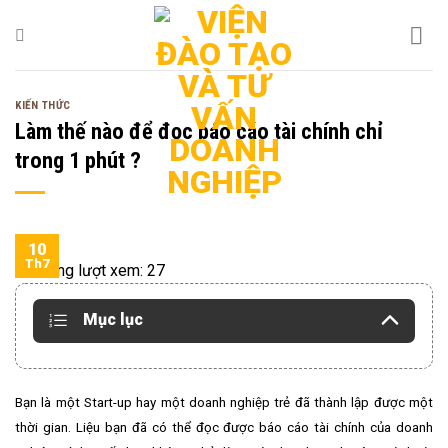
Bỏ
qua
nội
dung
KIẾN THỨC
Làm thế nào để đọc báo cáo tài chính chỉ
trong 1 phút ?
10
Th7
Tổng lượt xem:
27
Mục lục
Bạn là một Start-up hay một doanh nghiệp trẻ đã thành lập được một
thời gian. Liệu bạn đã có thể đọc được báo cáo tài chính của doanh