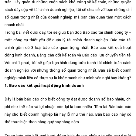
trên. Hãy quên đi những cuốn sách khô cứng về kế toán, những quyền
sách dày cộp về tài chính doanh nghiệp, tôi sẽ chia sẻ với bạn những chỉ
số quan trọng nhất của doanh nghiệp mà bạn cần quan tâm một cách
nhanh nhất.
Trong bài viết dưới đây, tôi sẽ giúp bạn đọc Báo cáo tài chính công ty –
một công cụ thiết yếu để quản lý tài chính doanh nghiệp. Báo cáo tài
chính gồm có 3 loại báo cáo quan trọng nhất: Báo cáo kết quả hoạt
động kinh doanh, Bảng cân đối kế toán và Báo cáo lưu chuyển tiền tệ.
Với chỉ 1 phút, tôi sẽ giúp bạn hình dung bức tranh tài chính toàn cảnh
doanh nghiệp với những thông số quan trọng nhất. Bạn sẽ biết doanh
nghiệp mình liệu có thực sự là khỏe mạnh như mình vẫn nghĩ hay không?
1. Báo cáo kết quả hoạt động kinh doanh
Đây là bản báo cáo cho biết công ty đạt được doanh số bao nhiêu, chi
phí như thế nào và lợi nhuận còn lại là bao nhiêu. Tóm lại Bản báo cáo
này cho biết doanh nghiệp lãi hay lỗ như thế nào. Bản báo cáo này có
thể thực hiện theo hàng quý hay hàng năm.
Trong báo cáo kết quả hoạt động kinh doanh, chúng ta cần chú ý một