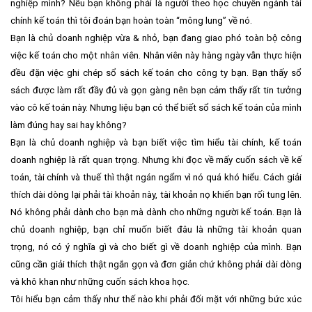
nghiệp mình? Nếu bạn không phải là người theo học chuyên ngành tài
chính kế toán thì tôi đoán bạn hoàn toàn “mông lung” về nó.
Bạn là chủ doanh nghiệp vừa & nhỏ, bạn đang giao phó toàn bộ công
việc kế toán cho một nhân viên. Nhân viên này hàng ngày vẫn thực hiện
đều đặn việc ghi chép sổ sách kế toán cho công ty bạn. Bạn thấy sổ
sách được làm rất đầy đủ và gọn gàng nên bạn cảm thấy rất tin tưởng
vào cô kế toán này. Nhưng liệu bạn có thể biết sổ sách kế toán của mình
làm đúng hay sai hay không?
Bạn là chủ doanh nghiệp và bạn biết việc tìm hiểu tài chính, kế toán
doanh nghiệp là rất quan trọng. Nhưng khi đọc về mấy cuốn sách về kế
toán, tài chính và thuế thì thật ngán ngẩm vì nó quá khó hiểu. Cách giải
thích dài dòng lại phải tài khoản này, tài khoản nọ khiến bạn rối tung lên.
Nó không phải dành cho bạn mà dành cho những người kế toán. Bạn là
chủ doanh nghiệp, bạn chỉ muốn biết đâu là những tài khoản quan
trọng, nó có ý nghĩa gì và cho biết gì về doanh nghiệp của mình. Bạn
cũng cần giải thích thật ngắn gọn và đơn giản chứ không phải dài dòng
và khô khan như những cuốn sách khoa học.
Tôi hiểu bạn cảm thấy như thế nào khi phải đối mặt với những bức xúc