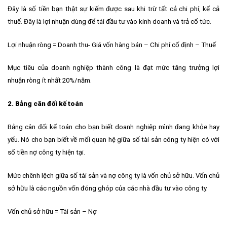
Đây là số tiền bạn thật sự kiếm được sau khi trừ tất cả chi phí, kể cả
thuế. Đây là lợi nhuận dùng để tái đầu tư vào kinh doanh và trả cổ tức.
Lợi nhuận ròng = Doanh thu- Giá vốn hàng bán – Chi phí cố định – Thuế
Mục tiêu của doanh nghiệp thành công là đạt mức tăng trưởng lợi
nhuận ròng ít nhất 20%/năm.
2. Bảng cân đối kế toán
Bảng cân đối kế toán cho bạn biết doanh nghiệp mình đang khỏe hay
yếu. Nó cho bạn biết về mối quan hệ giữa số tài sản công ty hiện có với
số tiền nợ công ty hiện tại.
Mức chênh lệch giữa số tài sản và nợ công ty là vốn chủ sở hữu. Vốn chủ
sở hữu là các nguồn vốn đóng ghóp của các nhà đầu tư vào công ty.
Vốn chủ sở hữu = Tài sản – Nợ