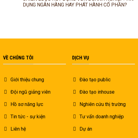
DỤNG NGÂN HÀNG HAY PHÁT HÀNH CỔ PHẦN?
VỀ CHÚNG TÔI
DỊCH VỤ
Giới thiệu chung
Đào tạo public
Đội ngũ giảng viên
Đào tạo inhouse
Hồ sơ năng lực
Nghiên cứu thị trường
Tin tức - sự kiện
Tư vấn doanh nghiệp
Liên hệ
Dự án