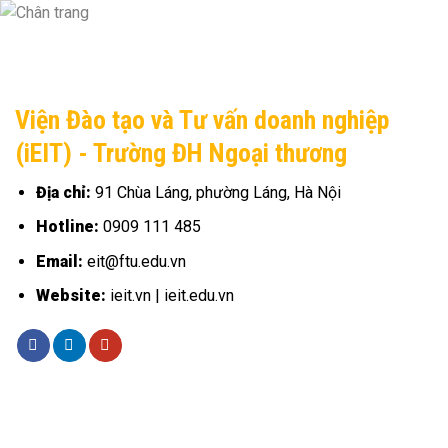
Viện Đào tạo và Tư vấn doanh nghiệp
(iEIT) - Trường ĐH Ngoại thương
Địa chỉ:
91 Chùa Láng, phường Láng, Hà Nội
Hotline:
0909 111 485
Email:
eit@ftu.edu.vn
Website:
ieit.vn | ieit.edu.vn