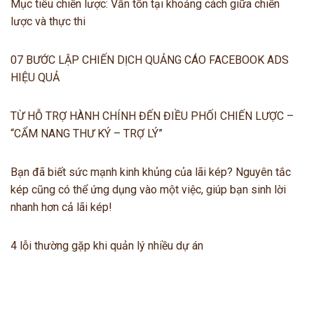
Mục tiêu chiến lược: Vẫn tồn tại khoảng cách giữa chiến
lược và thực thi
07 BƯỚC LẬP CHIẾN DỊCH QUẢNG CÁO FACEBOOK ADS
HIỆU QUẢ
TỪ HỖ TRỢ HÀNH CHÍNH ĐẾN ĐIỀU PHỐI CHIẾN LƯỢC –
“CẨM NANG THƯ KÝ – TRỢ LÝ”
Bạn đã biết sức mạnh kinh khủng của lãi kép? Nguyên tắc
kép cũng có thể ứng dụng vào một việc, giúp bạn sinh lời
nhanh hơn cả lãi kép!
4 lỗi thường gặp khi quản lý nhiều dự án