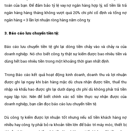
toán của bạn. Để đảm bảo tỷ lệ vay nợ ngân hàng hợp lý, số tiền lãi trả
ngân hàng hàng tháng không vượt quá 20% chi phí cố định và tổng nợ
ngân hàng < 3 lần lợi nhuận ròng hàng năm công ty.
3. Báo cáo lưu chuyển tiền tệ:
Báo cáo lưu chuyển tiền tệ ghi lại dòng tiền chảy vào và chảy ra của
doanh nghiệp. Nó cho biết công ty thật sự kiếm được bao nhiêu tiền và
dùng hết bao nhiêu tiền trong một khoảng thời gian nhất định.
Trong Báo cáo kết quả hoạt động kinh doanh, doanh thu và lợi nhuận
được ghi lại ngay khi bán hàng mặc dù chưa nhận được tiền, thuế thu
nhập và khấu hao được ghi lại dưới dạng chi phí dù không phải trả tiền
ngay lập tức. Nên để biết chính xác số tiền thực sự nhận được của
doanh nghiệp, bạn cần đọc báo cáo lưu chuyển tiền tệ.
Dù công ty kiếm được lợi nhuận tốt nhưng nếu số tiền khách hàng nợ
nhiều hay công ty phải bỏ ra khoản tiền lớn để bảo trì máy móc, thiết bị