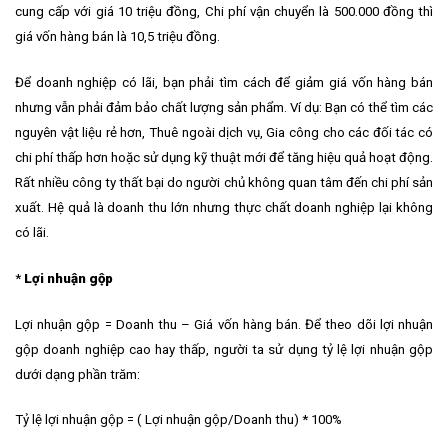
cung cấp với giá 10 triệu đồng, Chi phí vận chuyển là 500.000 đồng thì
giá vốn hàng bán là 10,5 triệu đồng.
Để doanh nghiệp có lãi, bạn phải tìm cách để giảm giá vốn hàng bán
nhưng vẫn phải đảm bảo chất lượng sản phẩm. Ví dụ: Bạn có thể tìm các
nguyên vật liệu rẻ hơn, Thuê ngoài dịch vụ, Gia công cho các đối tác có
chi phí thấp hơn hoặc sử dụng kỹ thuật mới để tăng hiệu quả hoạt động.
Rất nhiều công ty thất bại do người chủ không quan tâm đến chi phí sản
xuất. Hệ quả là doanh thu lớn nhưng thực chất doanh nghiệp lại không
có lãi.
*
Lợi nhuận gộp
Lợi nhuận gộp = Doanh thu – Giá vốn hàng bán. Để theo dõi lợi nhuận
gộp doanh nghiệp cao hay thấp, người ta sử dụng tỷ lệ lợi nhuận gộp
dưới dạng phần trăm:
Tỷ lệ lợi nhuận gộp = ( Lợi nhuận gộp/Doanh thu) * 100%