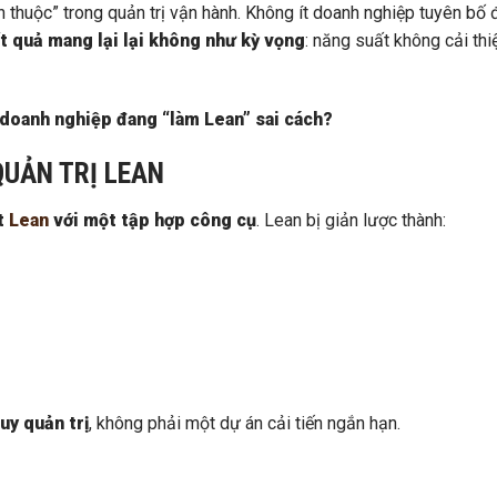
 thuộc” trong quản trị vận hành. Không ít doanh nghiệp tuyên bố đ
t quả mang lại lại không như kỳ vọng
: năng suất không cải thiệ
doanh nghiệp đang “làm Lean” sai cách?
QUẢN TRỊ LEAN
t
Lean
với một tập hợp công cụ
. Lean bị giản lược thành:
uy quản trị
, không phải một dự án cải tiến ngắn hạn.