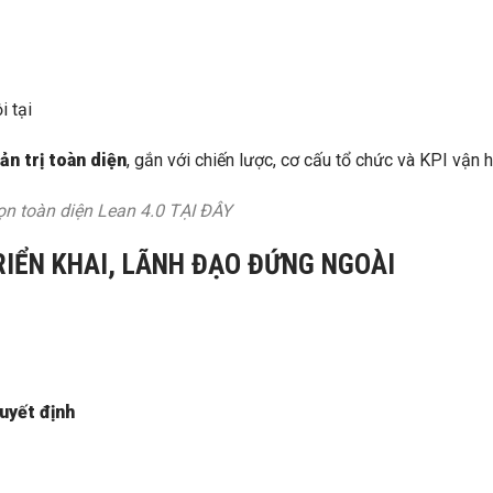
i tại
ản trị toàn diện
, gắn với chiến lược, cơ cấu tổ chức và KPI vận h
ọn toàn diện Lean 4.0
TẠI ĐÂY
TRIỂN KHAI, LÃNH ĐẠO ĐỨNG NGOÀI
uyết định