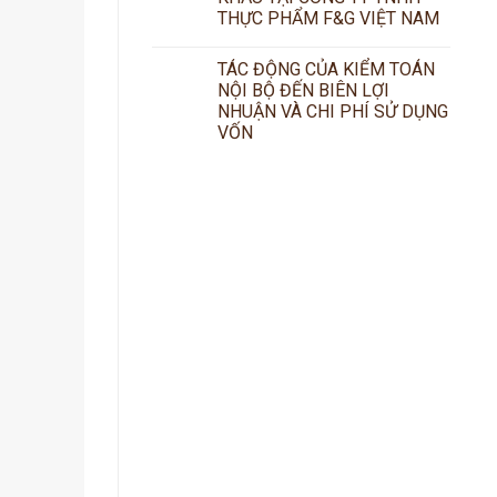
THỰC PHẨM F&G VIỆT NAM
TÁC ĐỘNG CỦA KIỂM TOÁN
NỘI BỘ ĐẾN BIÊN LỢI
NHUẬN VÀ CHI PHÍ SỬ DỤNG
VỐN