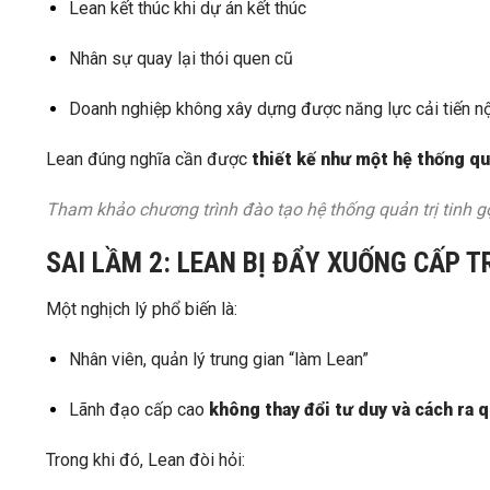
Lean kết thúc khi dự án kết thúc
Nhân sự quay lại thói quen cũ
Doanh nghiệp không xây dựng được năng lực cải tiến nộ
Lean đúng nghĩa cần được
thiết kế như một hệ thống qu
Tham khảo chương trình đào tạo hệ thống quản trị tinh g
SAI LẦM 2: LEAN BỊ ĐẨY XUỐNG CẤP 
Một nghịch lý phổ biến là:
Nhân viên, quản lý trung gian “làm Lean”
Lãnh đạo cấp cao
không thay đổi tư duy và cách ra q
Trong khi đó, Lean đòi hỏi: