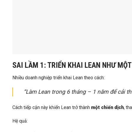
SAI LẦM 1: TRIỂN KHAI LEAN NHƯ MỘ
Nhiều doanh nghiệp triển khai Lean theo cách:
“Làm Lean trong 6 tháng – 1 năm để cải th
Cách tiếp cận này khiến Lean trở thành
một chiến dịch
, th
Hệ quả: