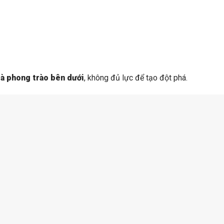
là phong trào bên dưới
, không đủ lực để tạo đột phá.