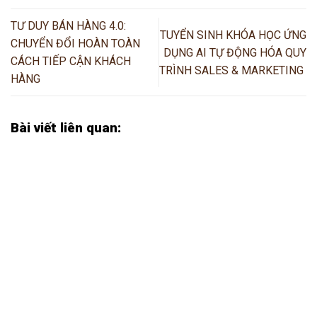
TƯ DUY BÁN HÀNG 4.0:
TUYỂN SINH KHÓA HỌC ỨNG
CHUYỂN ĐỔI HOÀN TOÀN
DỤNG AI TỰ ĐỘNG HÓA QUY
CÁCH TIẾP CẬN KHÁCH
TRÌNH SALES & MARKETING
HÀNG
Bài viết liên quan: