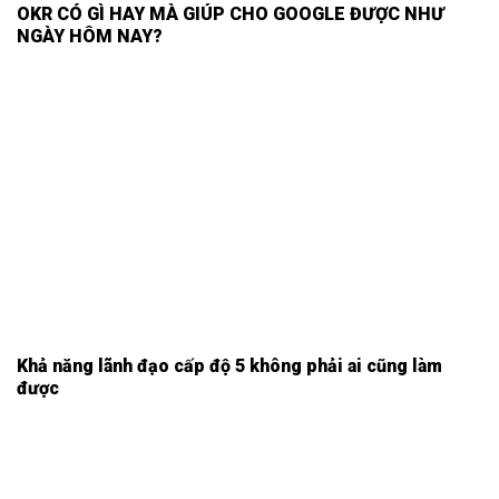
OKR CÓ GÌ HAY MÀ GIÚP CHO GOOGLE ĐƯỢC NHƯ
NGÀY HÔM NAY?
Khả năng lãnh đạo cấp độ 5 không phải ai cũng làm
được