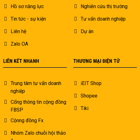
Hồ sơ năng lực
Nghiên cứu thị trường
Tin tức - sự kiện
Tư vấn doanh nghiệp
Liên hệ
Dự án
Zalo OA
LIÊN KẾT NHANH
THƯƠNG MẠI ĐIỆN TỬ
Trung tâm tư vấn doanh
iEIT Shop
nghiệp
Shopee
Cổng thông tin cộng đồng
Tiki
FBSP
Cộnng đồng Fx
Nhóm Zalo chuỗi hội thảo