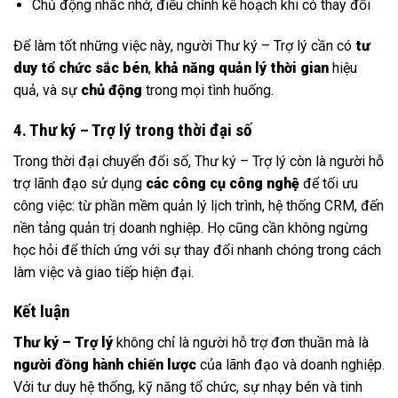
Chủ động nhắc nhở, điều chỉnh kế hoạch khi có thay đổi
Để làm tốt những việc này, người Thư ký – Trợ lý cần có
tư
duy tổ chức sắc bén
,
khả năng quản lý thời gian
hiệu
quả, và sự
chủ động
trong mọi tình huống.
4. Thư ký – Trợ lý trong thời đại số
Trong thời đại chuyển đổi số, Thư ký – Trợ lý còn là người hỗ
trợ lãnh đạo sử dụng
các công cụ công nghệ
để tối ưu
công việc: từ phần mềm quản lý lịch trình, hệ thống CRM, đến
nền tảng quản trị doanh nghiệp. Họ cũng cần không ngừng
học hỏi để thích ứng với sự thay đổi nhanh chóng trong cách
làm việc và giao tiếp hiện đại.
Kết luận
Thư ký – Trợ lý
không chỉ là người hỗ trợ đơn thuần mà là
người đồng hành chiến lược
của lãnh đạo và doanh nghiệp.
Với tư duy hệ thống, kỹ năng tổ chức, sự nhạy bén và tinh