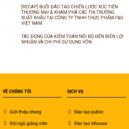
[RECAP] BUỔI ĐÀO TẠO CHIẾN LƯỢC XÚC TIẾN
THƯƠNG MẠI & KHÁM PHÁ CÁC THỊ TRƯỜNG
XUẤT KHẨU TẠI CÔNG TY TNHH THỰC PHẨM F&G
VIỆT NAM
TÁC ĐỘNG CỦA KIỂM TOÁN NỘI BỘ ĐẾN BIÊN LỢI
NHUẬN VÀ CHI PHÍ SỬ DỤNG VỐN
VỀ CHÚNG TÔI
DỊCH VỤ
Giới thiệu chung
Đào tạo public
Đội ngũ giảng viên
Đào tạo inhouse