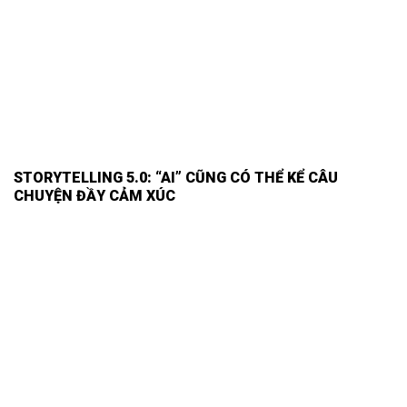
STORYTELLING 5.0: “AI” CŨNG CÓ THỂ KỂ CÂU
CHUYỆN ĐẦY CẢM XÚC