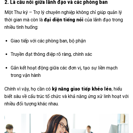
2. Là cầu nối giữa lãnh đạo và các phòng ban
Một Thư ký – Trợ lý chuyên nghiệp không chỉ giúp quản lý
thời gian mà còn là
đại diện tiếng nói
của lãnh đạo trong
nhiều tình huống:
Giao tiếp với các phòng ban, bộ phận
Truyền đạt thông điệp rõ ràng, chính xác
Gắn kết hoạt động giữa các đơn vị, tạo sự liền mạch
trong vận hành
Chính vì vậy, họ cần có
kỹ năng giao tiếp khéo léo
, hiểu
biết sâu về cấu trúc tổ chức và khả năng ứng xử linh hoạt với
nhiều đối tượng khác nhau.