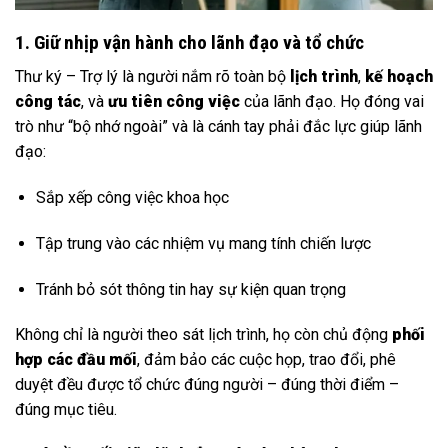
1. Giữ nhịp vận hành cho lãnh đạo và tổ chức
Thư ký – Trợ lý là người nắm rõ toàn bộ
lịch trình
,
kế hoạch
công tác
, và
ưu tiên công việc
của lãnh đạo. Họ đóng vai
trò như “bộ nhớ ngoài” và là cánh tay phải đắc lực giúp lãnh
đạo:
Sắp xếp công việc khoa học
Tập trung vào các nhiệm vụ mang tính chiến lược
Tránh bỏ sót thông tin hay sự kiện quan trọng
Không chỉ là người theo sát lịch trình, họ còn chủ động
phối
hợp các đầu mối
, đảm bảo các cuộc họp, trao đổi, phê
duyệt đều được tổ chức đúng người – đúng thời điểm –
đúng mục tiêu.