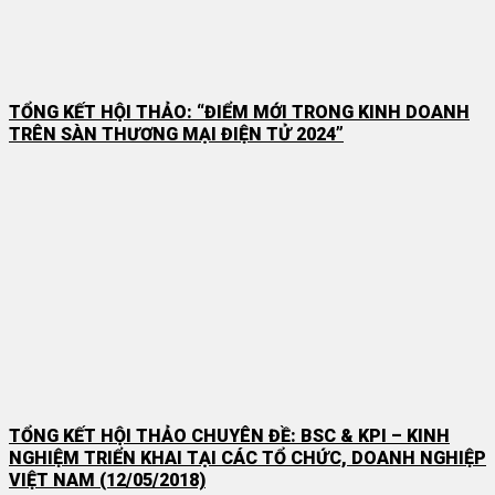
TỔNG KẾT HỘI THẢO: “ĐIỂM MỚI TRONG KINH DOANH
TRÊN SÀN THƯƠNG MẠI ĐIỆN TỬ 2024”
TỔNG KẾT HỘI THẢO CHUYÊN ĐỀ: BSC & KPI – KINH
NGHIỆM TRIỂN KHAI TẠI CÁC TỔ CHỨC, DOANH NGHIỆP
VIỆT NAM (12/05/2018)