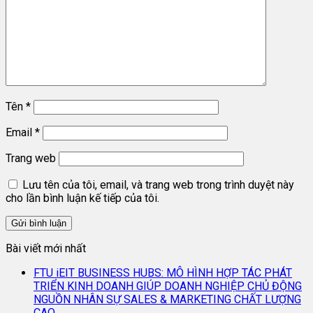
Tên
*
Email
*
Trang web
Lưu tên của tôi, email, và trang web trong trình duyệt này
cho lần bình luận kế tiếp của tôi.
Bài viết mới nhất
FTU iEIT BUSINESS HUBS: MÔ HÌNH HỢP TÁC PHÁT
TRIỂN KINH DOANH GIÚP DOANH NGHIỆP CHỦ ĐỘNG
NGUỒN NHÂN SỰ SALES & MARKETING CHẤT LƯỢNG
CAO