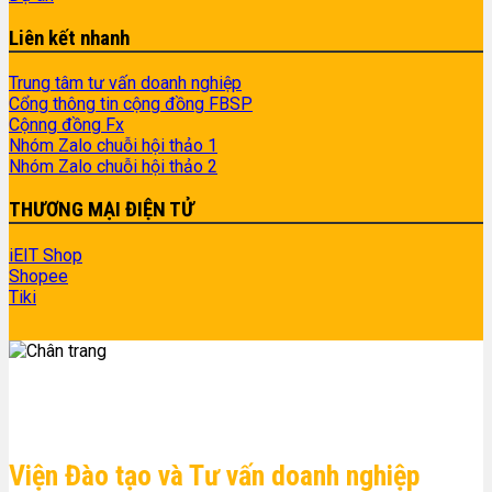
Liên kết nhanh
Trung tâm tư vấn doanh nghiệp
Cổng thông tin cộng đồng FBSP
Cộnng đồng Fx
Nhóm Zalo chuỗi hội thảo 1
Nhóm Zalo chuỗi hội thảo 2
THƯƠNG MẠI ĐIỆN TỬ
iEIT Shop
Shopee
Tiki
Viện Đào tạo và Tư vấn doanh nghiệp