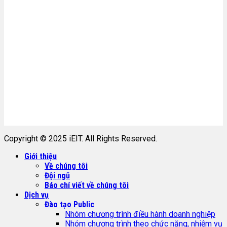
Copyright © 2025 iEIT. All Rights Reserved.
Giới thiệu
Về chúng tôi
Đội ngũ
Báo chí viết về chúng tôi
Dịch vụ
Đào tạo Public
Nhóm chương trình điều hành doanh nghiệp
Nhóm chương trình theo chức năng, nhiệm vụ