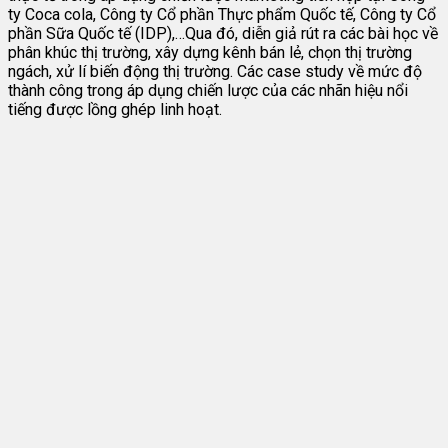
ty Coca cola, Công ty Cổ phần Thực phẩm Quốc tế, Công ty Cổ
phần Sữa Quốc tế (IDP),…Qua đó, diễn giả rút ra các bài học về
phân khúc thị trường, xây dựng kênh bán lẻ, chọn thị trường
ngách, xử lí biến động thị trường. Các case study về mức độ
thành công trong áp dụng chiến lược của các nhãn hiệu nổi
tiếng được lồng ghép linh hoạt.