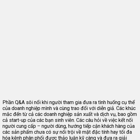
Phần Q&A sôi nổi khi người tham gia đưa ra tình huống cụ thể
của doanh nghiệp mình và cùng trao đổi với diễn giả. Các khúc
mắc đến từ cả các doanh nghiệp sản xuất và dịch vụ, bao gồm
cả start-up của các bạn sinh viên. Các câu hỏi về việc kết nối
người cung cấp – người dùng, hướng tiếp cận khách hàng của
các sản phẩm chưa có sự nổi trội về mặt đặc tính hay tối đa
hóa kênh phân phối được thảo luận kỹ càng và đưa ra giải