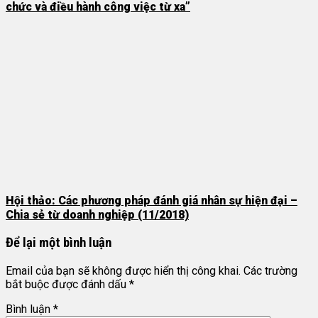
chức và điều hành công việc từ xa”
Hội thảo: Các phương pháp đánh giá nhân sự hiện đại –
Chia sẻ từ doanh nghiệp (11/2018)
Để lại một bình luận
Email của bạn sẽ không được hiển thị công khai.
Các trường
bắt buộc được đánh dấu
*
Bình luận
*