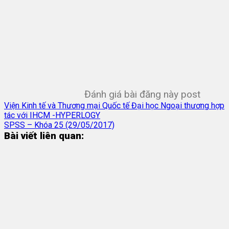
Đánh giá bài đăng này post
Viện Kinh tế và Thương mại Quốc tế Đại học Ngoại thương hợp
tác với IHCM -HYPERLOGY
SPSS – Khóa 25 (29/05/2017)
Bài viết liên quan: