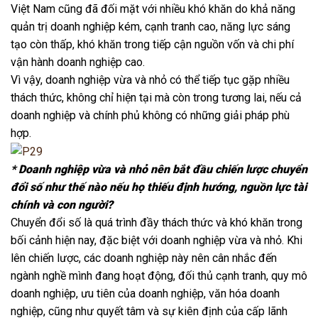
Việt Nam cũng đã đối mặt với nhiều khó khăn do khả năng
quản trị doanh nghiệp kém, cạnh tranh cao, năng lực sáng
tạo còn thấp, khó khăn trong tiếp cận nguồn vốn và chi phí
vận hành doanh nghiệp cao.
Vì vậy, doanh nghiệp vừa và nhỏ có thể tiếp tục gặp nhiều
thách thức, không chỉ hiện tại mà còn trong tương lai, nếu cả
doanh nghiệp và chính phủ không có những giải pháp phù
hợp.
* Doanh nghiệp vừa và nhỏ nên bắt đầu chiến lược chuyển
đổi số như thế nào nếu họ thiếu định hướng, nguồn lực tài
chính và con người?
Chuyển đổi số là quá trình đầy thách thức và khó khăn trong
bối cảnh hiện nay, đặc biệt với doanh nghiệp vừa và nhỏ. Khi
lên chiến lược, các doanh nghiệp này nên cân nhắc đến
ngành nghề mình đang hoạt động, đối thủ cạnh tranh, quy mô
doanh nghiệp, ưu tiên của doanh nghiệp, văn hóa doanh
nghiệp, cũng như quyết tâm và sự kiên định của cấp lãnh