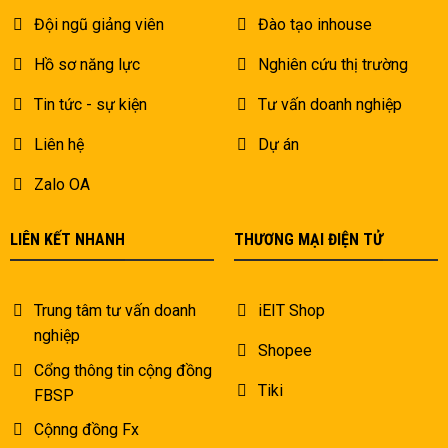
Đội ngũ giảng viên
Đào tạo inhouse
Hồ sơ năng lực
Nghiên cứu thị trường
Tin tức - sự kiện
Tư vấn doanh nghiệp
Liên hệ
Dự án
Zalo OA
LIÊN KẾT NHANH
THƯƠNG MẠI ĐIỆN TỬ
Trung tâm tư vấn doanh
iEIT Shop
nghiệp
Shopee
Cổng thông tin cộng đồng
Tiki
FBSP
Cộnng đồng Fx