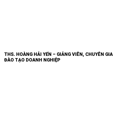
THS. HOÀNG HẢI YẾN – GIẢNG VIÊN, CHUYÊN GIA
ĐÀO TẠO DOANH NGHIỆP