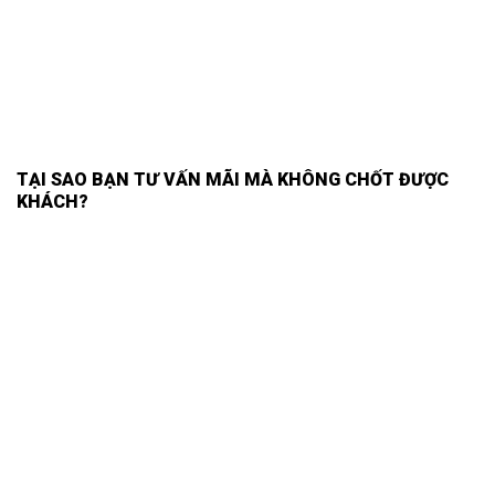
TẠI SAO BẠN TƯ VẤN MÃI MÀ KHÔNG CHỐT ĐƯỢC
KHÁCH?