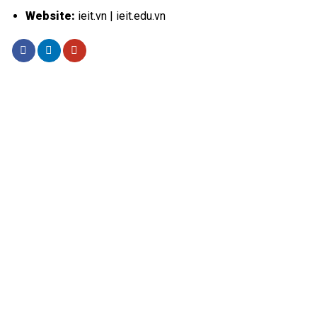
Website:
ieit.vn | ieit.edu.vn