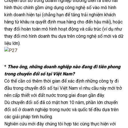
Chuyển đổi số trong doanh nghiệp thường diễn ra theo hai
hình thức chính gồm ứng dụng công nghệ số vào mô hình
kinh doanh hiện tại (chẳng hạn để tăng trải nghiệm khách
hàng từ khâu ra quyết định mua hàng cho đến hậu mãi), hoặc
thay đổi hoàn toàn mô hình hoạt động và cấu trúc (ví dụ như
thay đổi mô hình doanh thu dựa trên công nghệ số mới và dữ
liệu lớn).
*
Theo ông, những doanh nghiệp nào đang đi tiên phong
trong chuyển đổi số tại Việt Nam?
Có thể cần có thêm thời gian để xác định những công ty đi
đầu trong chuyển đổi số tại Việt Nam vì nhu cầu này mới trở
nên cấp thiết với đất nước trong giai đoạn gần đây.
Dù chuyển đổi số đã có mặt hơn 10 năm, phần lớn chuyển
đổi số ở doanh nghiệp trong nước và quốc tế đều dựa trên
các giải pháp tình huống.
Nghiên cứu mới đây chúng tôi hợp tác cùng thực hiện với