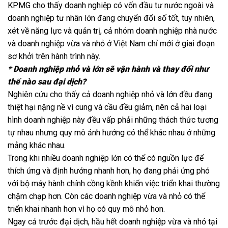
KPMG cho thấy doanh nghiệp có vốn đầu tư nước ngoài và
doanh nghiệp tư nhân lớn đang chuyển đổi số tốt, tuy nhiên,
xét về năng lực và quản trị, cả nhóm doanh nghiệp nhà nước
và doanh nghiệp vừa và nhỏ ở Việt Nam chỉ mới ở giai đoạn
sơ khởi trên hành trình này.
* Doanh nghiệp nhỏ và lớn sẽ vận hành và thay đổi như
thế nào sau đại dịch?
Nghiên cứu cho thấy cả doanh nghiệp nhỏ và lớn đều đang
thiệt hại nặng nề vì cung và cầu đều giảm, nên cả hai loại
hình doanh nghiệp này đều vấp phải những thách thức tương
tự nhau nhưng quy mô ảnh hưởng có thể khác nhau ở những
mảng khác nhau.
Trong khi nhiều doanh nghiệp lớn có thể có nguồn lực để
thích ứng và định hướng nhanh hơn, họ đang phải ứng phó
với bộ máy hành chính cồng kềnh khiến việc triển khai thường
chậm chạp hơn. Còn các doanh nghiệp vừa và nhỏ có thể
triển khai nhanh hơn vì họ có quy mô nhỏ hơn.
Ngay cả trước đại dịch, hầu hết doanh nghiệp vừa và nhỏ tại