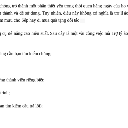
 chóng trở thành một phần thiết yếu trong thói quen hàng ngày của họ
 thành và dễ sử dụng. Tuy nhiên, điều này không có nghĩa là trợ lí ảo
t tham mưu cho Sếp hay đi mua quà tặng đối tác
ng cụ để nâng cao hiệu suất. Sau đây là một vài công việc mà Trợ lý ảo
ông cần bạn tìm kiếm chúng;
g thành viên riêng biệt;
trình;
ạn tìm kiếm câu trả lời);