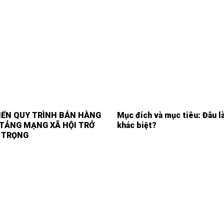
HIẾN QUY TRÌNH BÁN HÀNG
Mục đích và mục tiêu: Đâu l
TẢNG MẠNG XÃ HỘI TRỞ
khác biệt?
 TRỌNG