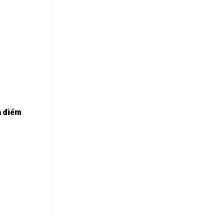
à điểm