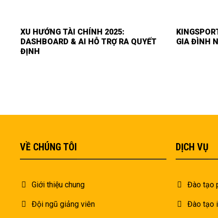
XU HƯỚNG TÀI CHÍNH 2025:
KINGSPORT
DASHBOARD & AI HỖ TRỢ RA QUYẾT
GIA ĐÌNH 
ĐỊNH
VỀ CHÚNG TÔI
DỊCH VỤ
Giới thiệu chung
Đào tạo 
Đội ngũ giảng viên
Đào tạo 