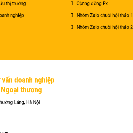
ứu thị trường
Cộnng đồng Fx
oanh nghiệp
Nhóm Zalo chuỗi hội thảo 1
Nhóm Zalo chuỗi hội thảo 2
ư vấn doanh nghiệp
H Ngoại thương
hường Láng, Hà Nội