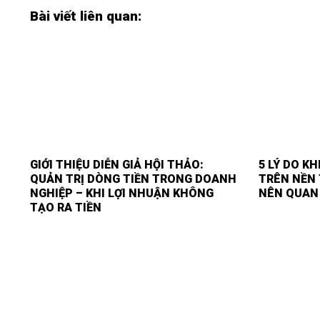
Bài viết liên quan:
GIỚI THIỆU DIỄN GIẢ HỘI THẢO:
5 LÝ DO K
QUẢN TRỊ DÒNG TIỀN TRONG DOANH
TRÊN NỀN 
NGHIỆP – KHI LỢI NHUẬN KHÔNG
NÊN QUAN
TẠO RA TIỀN