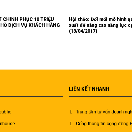
 CHINH PHỤC 10 TRIỆU
Hội thảo: Đổi mới mô hình q
NHỜ DỊCH VỤ KHÁCH HÀNG
xuất để nâng cao năng lực c
(13/04/2017)
LIÊN KẾT NHANH
public
Trung tâm tư vấn doanh ngh
inhouse
Cổng thông tin cộng đồng