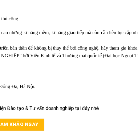
õ thủ công.
g cao những kĩ năng mềm, kĩ năng giao tiếp mà còn cần liên tục cập n
riển bản thân để không bị thay thế bởi công nghệ, hãy tham gia khó
 bởi Viện Kinh tế và Thương mại quốc tế (Đại học Ngoại T
Đống Đa, Hà Nội.
Viện Đào tạo & Tư vấn doanh nghiệp tại đây nhé
AM KHẢO NGAY