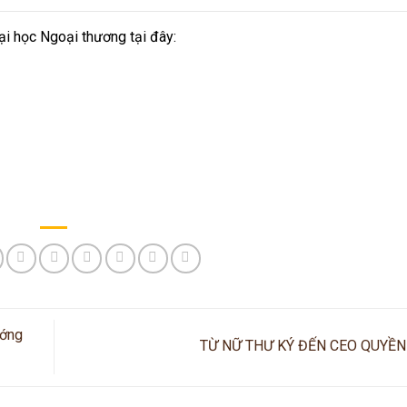
i học Ngoại thương tại đây:
ướng
TỪ NỮ THƯ KÝ ĐẾN CEO QUYỀ