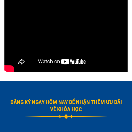
ĐĂNG KÝ NGAY HÔM NAY ĐỂ NHẬN THÊM ƯU ĐÃI
VỀ KHÓA HỌC