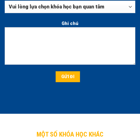
Ghi chú
MỘT SỐ KHÓA HỌC KHÁC