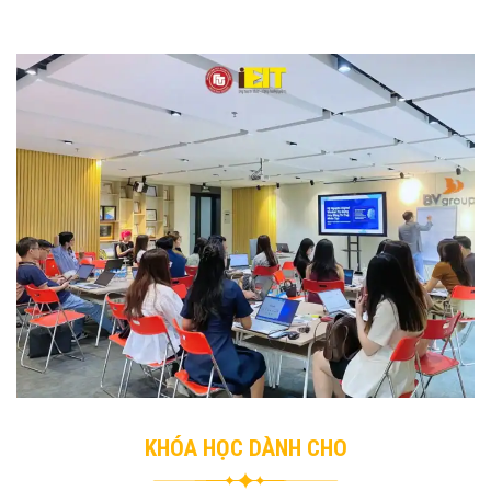
KHÓA HỌC DÀNH CHO