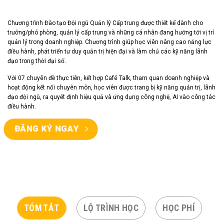
Chương trình Đào tạo Đội ngũ Quản lý Cấp trung được thiết kế dành cho
trưởng/phó phòng, quản lý cấp trung và những cá nhân đang hướng tới vị trí
quản lý trong doanh nghiệp. Chương trình giúp học viên nâng cao năng lực
điều hành, phát triển tư duy quản trị hiện đại và làm chủ các kỹ năng lãnh
đạo trong thời đại số.
Với 07 chuyên đề thực tiễn, kết hợp Café Talk, tham quan doanh nghiệp và
hoạt động kết nối chuyên môn, học viên được trang bị kỹ năng quản trị, lãnh
đạo đội ngũ, ra quyết định hiệu quả và ứng dụng công nghệ, AI vào công tác
điều hành.
ĐĂNG KÝ NGAY
TÓM TẮT
LỘ TRÌNH HỌC
HỌC PHÍ