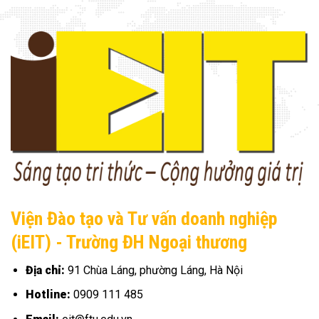
Viện Đào tạo và Tư vấn doanh nghiệp
(iEIT) - Trường ĐH Ngoại thương
Địa chỉ:
91 Chùa Láng, phường Láng, Hà Nội
Hotline:
0909 111 485