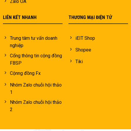
Zalo OA
LIÊN KẾT NHANH
THƯƠNG MẠI ĐIỆN TỬ
Trung tâm tư vấn doanh
iEIT Shop
nghiệp
Shopee
Cổng thông tin cộng đồng
Tiki
FBSP
Cộnng đồng Fx
Nhóm Zalo chuỗi hội thảo
1
Nhóm Zalo chuỗi hội thảo
2