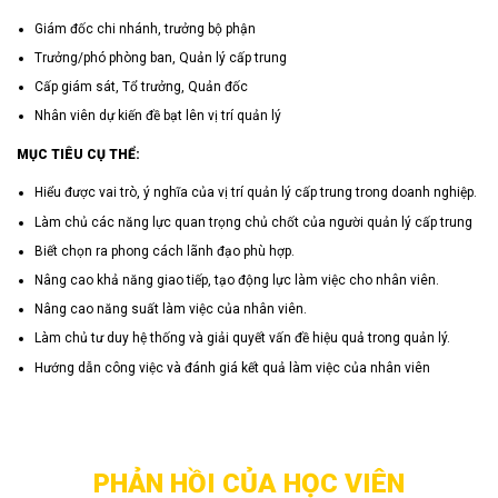
Giám đốc chi nhánh, trưởng bộ phận
Trưởng/phó phòng ban, Quản lý cấp trung
Cấp giám sát, Tổ trưởng, Quản đốc
Nhân viên dự kiến đề bạt lên vị trí quản lý
MỤC TIÊU CỤ THỂ:
Hiểu được vai trò, ý nghĩa của vị trí quản lý cấp trung trong doanh nghiệp.
Làm chủ các năng lực quan trọng chủ chốt của người quản lý cấp trung
Biết chọn ra phong cách lãnh đạo phù hợp.
Nâng cao khả năng giao tiếp, tạo động lực làm việc cho nhân viên.
Nâng cao năng suất làm việc của nhân viên.
Làm chủ tư duy hệ thống và giải quyết vấn đề hiệu quả trong quản lý.
Hướng dẫn công việc và đánh giá kết quả làm việc của nhân viên
PHẢN HỒI CỦA HỌC VIÊN