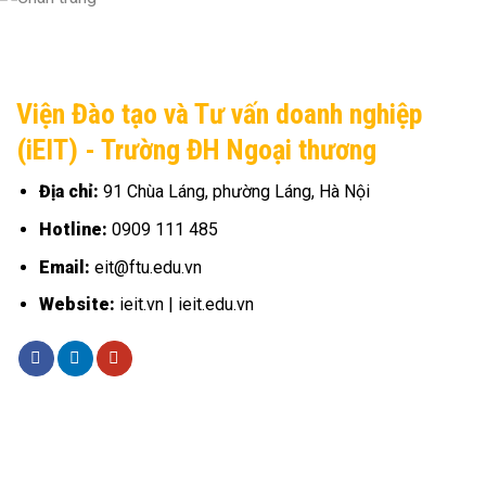
Viện Đào tạo và Tư vấn doanh nghiệp
(iEIT) - Trường ĐH Ngoại thương
Địa chỉ:
91 Chùa Láng, phường Láng, Hà Nội
Hotline:
0909 111 485
Email:
eit@ftu.edu.vn
Website:
ieit.vn | ieit.edu.vn