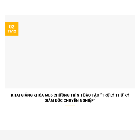
02
Th12
KHAI GIẢNG KHÓA 60.6 CHƯƠNG TRÌNH ĐÀO TẠO “TRỢ LÝ THƯ KÝ
GIÁM ĐỐC CHUYÊN NGHIỆP”