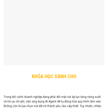
KHÓA HỌC DÀNH CHO
Trong bối cảnh doanh nghiệp đang phải đối mặt với áp lực tăng năng suất
và tối ưu chi phí, việc ứng dụng AI Agent để tự động hóa quy trình làm việc
không còn là lựa chọn mà đã trở thành yêu cầu cấp thiết. Tuy nhiên, nhiều