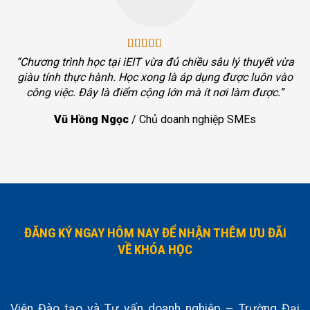
“Chương trình học tại iEIT vừa đủ chiều sâu lý thuyết vừa
giàu tính thực hành. Học xong là áp dụng được luôn vào
công việc. Đây là điểm cộng lớn mà ít nơi làm được.”
Vũ Hồng Ngọc
/
Chủ doanh nghiệp SMEs
ĐĂNG KÝ NGAY HÔM NAY ĐỂ NHẬN THÊM ƯU ĐÃI
VỀ KHÓA HỌC
Viện Đào tạo và Tư vấn doanh nghiệp – Trường Đại