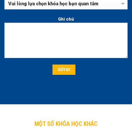
Ghi chú
MỘT SỐ KHÓA HỌC KHÁC