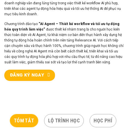
doanh nghiệp vẫn đang lúng túng trong việc thiết kế workflow AI phù hợp,
triển khai các agent tự động hóa hiệu quả và tối ưu hệ thống AI để phục vụ
mục tiêu kinh doanh.
Chương trình đào tạo
“AI Agent – Thiết kế workflow và tối ưu tự động
hóa quy trình làm việc”
được thiết kế nhằm trang bị cho người học kiến
thức toàn diện về AI Agent, từ khái niệm cơ bản đến thực hành xây dựng hệ
thống tự động hóa hoàn chỉnh trên nền tảng Relevance AI. Với cách tiếp
cận chuyên sâu và thực hành 100%, chương trình giúp người học không chỉ
hiểu về công nghệ AI Agent mà còn biết cách thiết kế, triển khai và tối ưu
các quy trình tự động hóa phù hợp với nhu cầu thực tế, từ đó nâng cao hiệu
suất làm việc, giảm thiểu sai sót và tạo lợi thế cạnh tranh bền vững.
ĐĂNG KÝ NGAY
TÓM TẮT
LỘ TRÌNH HỌC
HỌC PHÍ