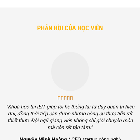
PHẢN HỒI CỦA HỌC VIÊN
“Khoá học tại iEIT giúp tôi hệ thống lại tư duy quản trị hiện
đại, đồng thời tiếp cận được những công cụ thực tiễn rất
thiết thực. Đội ngũ giảng viên không chỉ giỏi chuyên môn
mà còn rất tận tâm.”
Nguyễn Minh Hoàng
/
CEO startup công nghệ