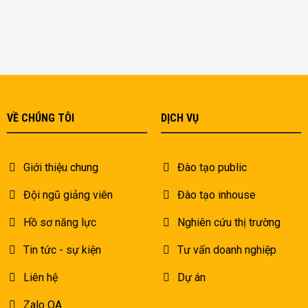
VỀ CHÚNG TÔI
DỊCH VỤ
Giới thiệu chung
Đào tạo public
Đội ngũ giảng viên
Đào tạo inhouse
Hồ sơ năng lực
Nghiên cứu thị trường
Tin tức - sự kiện
Tư vấn doanh nghiệp
Liên hệ
Dự án
Zalo OA