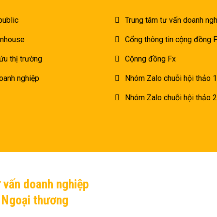
public
Trung tâm tư vấn doanh ngh
inhouse
Cổng thông tin cộng đồng
ứu thị trường
Cộnng đồng Fx
oanh nghiệp
Nhóm Zalo chuỗi hội thảo 1
Nhóm Zalo chuỗi hội thảo 2
ư vấn doanh nghiệp
H Ngoại thương