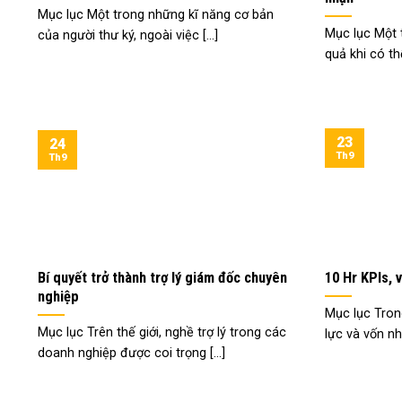
Mục lục Một trong những kĩ năng cơ bản
Mục lục Một t
của người thư ký, ngoài việc [...]
quả khi có thể 
23
24
Th9
Th9
Bí quyết trở thành trợ lý giám đốc chuyên
10 Hr KPIs, 
nghiệp
Mục lục Tron
Mục lục Trên thế giới, nghề trợ lý trong các
lực và vốn nhâ
doanh nghiệp được coi trọng [...]