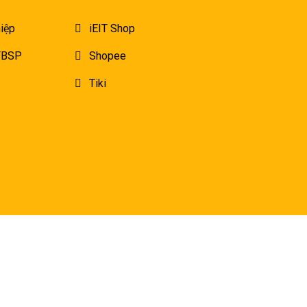
iệp
iEIT Shop
 FBSP
Shopee
Tiki