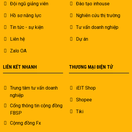
Đội ngũ giảng viên
Đào tạo inhouse
Hồ sơ năng lực
Nghiên cứu thị trường
Tin tức - sự kiện
Tư vấn doanh nghiệp
Liên hệ
Dự án
Zalo OA
LIÊN KẾT NHANH
THƯƠNG MẠI ĐIỆN TỬ
Trung tâm tư vấn doanh
iEIT Shop
nghiệp
Shopee
Cổng thông tin cộng đồng
Tiki
FBSP
Cộnng đồng Fx