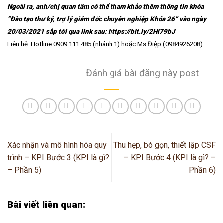
Ngoài ra, anh/chị quan tâm có thể tham khảo thêm thông tin khóa
“Đào tạo thư ký, trợ lý giám đốc chuyên nghiệp Khóa 26” vào ngày
20/03/2021 sắp tới qua link sau: https://bit.ly/2Hi79bJ
Liên hệ: Hotline 0909 111 485 (nhánh 1) hoặc Ms Điệp (0984926208)
Đánh giá bài đăng này post
Xác nhận và mô hình hóa quy
Thu hẹp, bó gọn, thiết lập CSF
trình – KPI Bước 3 (KPI là gì?
– KPI Bước 4 (KPI là gì? –
– Phần 5)
Phần 6)
Bài viết liên quan: