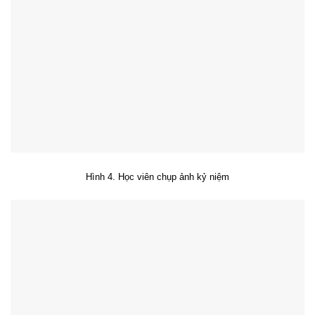
Hình 4. Học viên chụp ảnh kỷ niệm