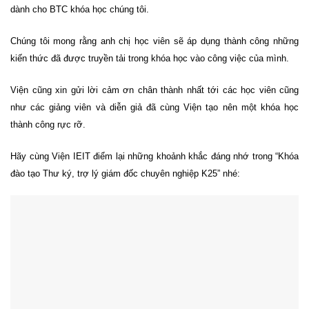
dành cho BTC khóa học chúng tôi.
Chúng tôi mong rằng anh chị học viên sẽ áp dụng thành công những
kiến thức đã được truyền tải trong khóa học vào công việc của mình.
Viện cũng xin gửi lời cảm ơn chân thành nhất tới các học viên cũng
như các giảng viên và diễn giả đã cùng Viện tạo nên một khóa học
thành công rực rỡ.
Hãy cùng Viện IEIT điểm lại những khoảnh khắc đáng nhớ trong “Khóa
đào tạo Thư ký, trợ lý giám đốc chuyên nghiệp K25” nhé: