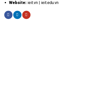
Website:
ieit.vn | ieit.edu.vn