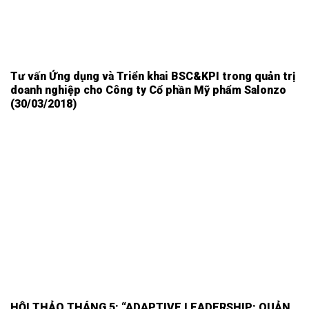
Tư vấn Ứng dụng và Triển khai BSC&KPI trong quản trị
doanh nghiệp cho Công ty Cổ phần Mỹ phẩm Salonzo
(30/03/2018)
HỘI THẢO THÁNG 5: “ADAPTIVE LEADERSHIP: QUẢN