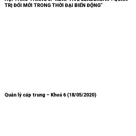
TRỊ ĐỔI MỚI TRONG THỜI ĐẠI BIẾN ĐỘNG”
Quản lý cấp trung – Khoá 6 (18/05/2020)