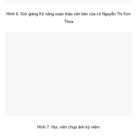
Hình 6. Giờ giảng Kỹ năng soạn thảo văn bản của cô Nguyễn Thị Kim
Thoa
Hình 7. Học viên chụp ảnh kỷ niệm