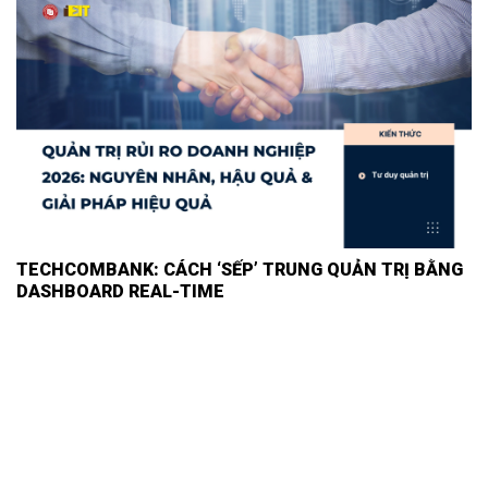
TECHCOMBANK: CÁCH ‘SẾP’ TRUNG QUẢN TRỊ BẰNG
DASHBOARD REAL-TIME