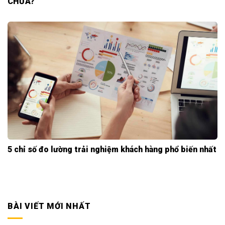
CHƯA?
5 chỉ số đo lường trải nghiệm khách hàng phổ biến nhất
BÀI VIẾT MỚI NHẤT