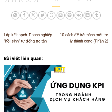
Lập kế hoạch: Doanh nghiệp
10 cách để trở thành một trợ
”hồi sinh” từ đống tro tàn
lý thành công (Phần 2)
Bài viết liên quan: