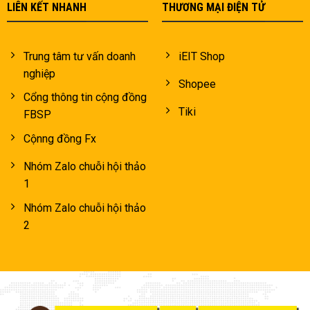
LIÊN KẾT NHANH
THƯƠNG MẠI ĐIỆN TỬ
Trung tâm tư vấn doanh
iEIT Shop
nghiệp
Shopee
Cổng thông tin cộng đồng
Tiki
FBSP
Cộnng đồng Fx
Nhóm Zalo chuỗi hội thảo
1
Nhóm Zalo chuỗi hội thảo
2