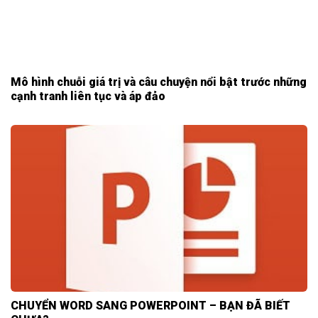
Mô hình chuỗi giá trị và câu chuyện nổi bật trước những
cạnh tranh liên tục và áp đảo
CHUYỂN WORD SANG POWERPOINT – BẠN ĐÃ BIẾT