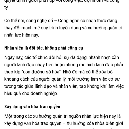
quyết định người phù hợp với công việc, đội nhóm và công
ty.
Có thể nói, công nghệ số – Công nghệ có nhận thức đang
thay đổi mạnh mẽ quy trình tuyển dụng và xu hướng quản trị
nhân lực hiện nay.
Nhân viên là đối tác, không phải công cụ
Ngày nay, các tổ chức đòi hỏi sự đa dạng, nhanh nhẹn cần
người lãnh đạo nhạy bén hoặc những mô hình lãnh đạo phải
theo kịp “con đường số hóa”. Nhờ đó mà có thể xóa bỏ
khoảng cách của người quản lý, môi trường làm việc có sự
tương tác giữa lãnh đạo và nhân viên, tạo không khí làm việc
hiệu quả cho doanh nghiệp.
Xây dựng văn hóa trao quyền
Một trong các xu hướng quản trị nguồn nhân lực hiện nay là
xây dựng văn hóa trao quyền – Xu hướng xóa nhòa biên giới