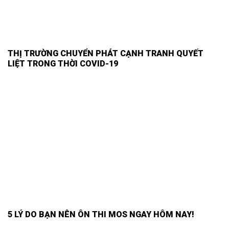
THỊ TRƯỜNG CHUYỂN PHÁT CẠNH TRANH QUYẾT
LIỆT TRONG THỜI COVID-19
5 LÝ DO BẠN NÊN ÔN THI MOS NGAY HÔM NAY!