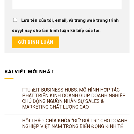
Lưu tên của tôi, email, và trang web trong trình
duyệt này cho lần bình luận kế tiếp của tôi.
BÀI VIẾT MỚI NHẤT
FTU iEIT BUSINESS HUBS: MÔ HÌNH HỢP TÁC
PHÁT TRIỂN KINH DOANH GIÚP DOANH NGHIỆP
CHỦ ĐỘNG NGUỒN NHÂN SỰ SALES &
MARKETING CHẤT LƯỢNG CAO
HỘI THẢO: CHÌA KHÓA “GIỮ GIÁ TRỊ” CHO DOANH
NGHIỆP VIỆT NAM TRONG BIẾN ĐỘNG KINH TẾ