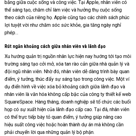
bằng giữa cuộc sống và công việc. Tại Apple, nhân viên có
thể sáng tạo, chăm chỉ làm việc và hưởng thụ cuộc sống
theo cách của riêng họ. Apple cũng tạo các chính sách phúc
lợi tuyệt vời như chăm sóc sức khỏe, gia tăng ngày nghỉ
phép…
Rút ngắn khoảng cách giữa nhân viên và lãnh đạo
Xu hướng quản trị nguồn nhân lực hiện nay hướng tới tạo môi
trường sáng tạo cởi mở, xóa tan rào cản giữa nhà quản lý và
đội ngũ nhân viên. Nhờ đó, nhân viên dễ dàng trình bày quan
điểm, ý tưởng, thúc đẩy sự sáng tạo trong công việc. Một ví
dụ điển hình về việc xóa bỏ khoảng cách giữa lãnh đạo và
nhân viên là văn hóa không cấp bậc của công ty thiết kế web
SquareSpace. Hàng tháng, doanh nghiệp sẽ tổ chức các buổi
họp có sự xuất hiện của lãnh đạo cấp cao. Tại đâ, nhân viên
có thể trực tiếp bày tỏ quan điểm, ý tưởng giúp nâng cao
hiệu suất công việc hoặc hoàn thành dự án mà không cần
phải chuyển lời qua những quản lý bộ phận.