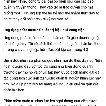
hiện nay. Nhiều công ty đã loại bỏ biên giới của các cấp
quản lý truyền thống. Thay vào đó là trao quyền cho hạt
giống mới – Những lớp thế hệ trẻ mới thể nhằm thúc đẩy tổ
chức thay đổi phù hợp với kỷ nguyên số.
Ứng dụng phần mềm để quản trị hiệu quả công việc
Ứng dụng phần mềm quản trị nhân sự đã giúp doanh nghiệp
có những thay đổi về cách thức quản trị nguồn nhân lực theo
hướng chuyên nghiệp, hiện đại, bắt kịp xu hướng 4.0.
Giám đốc nhân sự phải có góc nhìn mới để thúc đẩy sự “tiến
hóa”, đương đầu với tốc độ cũng như biến động của thị
trường đầy mơ hồ và phức tạp này. Cuộc cách mạng 4.0 đã
tác động tích cực đến xu hướng quản trị nguồn nhân lực hiện
nay. Nó giúp phát huy tài năng đội ngũ hiệu quả và gắn kết
nhân lực hơn.
Phần mềm quản trị nhân lực lên ngôi thông qua việc được