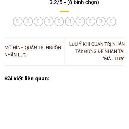
3.2/5 - (8 bình chọn)
LƯU Ý KHI QUẢN TRỊ NHÂN
MÔ HÌNH QUẢN TRỊ NGUỒN
TÀI: ĐỪNG ĐỂ NHÂN TÀI
NHÂN LỰC
“MẤT LỬA”
Bài viết liên quan: