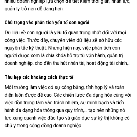
nhiều doanh nghiệp lựa chọn để tiết kiệm thời gian, nhân lực,
quản lý trở nên dễ dàng hơn.
Chú trọng vào phân tích yếu tố con người
Dữ liệu về con người là yếu tố quan trọng nhất đối với mọi
công việc. Trước đây, chuyên viên dữ liệu sẽ sở hữu các
nguyên tắc kỹ thuật. Nhưng hiện nay, việc phân tích con
người được xem là chìa khóa hỗ trợ từ vận hành, quản trị
doanh nghiệp, cho đến thu hút nhân tài, hoạt động tài chính,..
Thu hẹp các khoảng cách thực tế
Môi trường làm việc có sự công bằng, tính hợp lý và toàn
diện luôn được đề cao. Các chiến lược đa dạng hóa cùng với
việc dồn trọng tâm vào trách nhiệm, sự minh bạch và tiến
hành đa dạng hóa thông qua quy trình,… tạo nên những nỗ
lực xung quanh việc đào tạo và giáo dục sự kỳ thị không có
chủ ý trong cộng đồng doanh nghiệp.