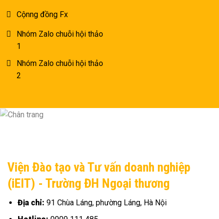
Cộnng đồng Fx
Nhóm Zalo chuỗi hội thảo
1
Nhóm Zalo chuỗi hội thảo
2
Viện Đào tạo và Tư vấn doanh nghiệp
(iEIT) - Trường ĐH Ngoại thương
Địa chỉ:
91 Chùa Láng, phường Láng, Hà Nội