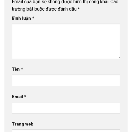
Email của bạn sẽ không được hiển thị công khai.
Các
trường bắt buộc được đánh dấu
*
Bình luận
*
Tên
*
Email
*
Trang web