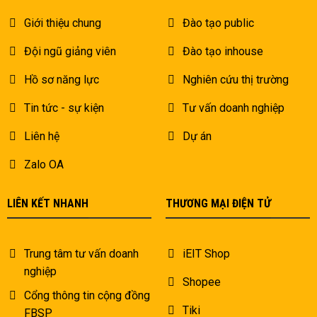
Giới thiệu chung
Đào tạo public
Đội ngũ giảng viên
Đào tạo inhouse
Hồ sơ năng lực
Nghiên cứu thị trường
Tin tức - sự kiện
Tư vấn doanh nghiệp
Liên hệ
Dự án
Zalo OA
LIÊN KẾT NHANH
THƯƠNG MẠI ĐIỆN TỬ
Trung tâm tư vấn doanh
iEIT Shop
nghiệp
Shopee
Cổng thông tin cộng đồng
Tiki
FBSP