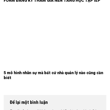
FORM ĐĂNG KÝ THAM GIA NỀN TẢNG HỌC TẬP IEP
5 mô hình nhân sự mà bất cứ nhà quản lý nào cũng cần
biết
Để lại một bình luận