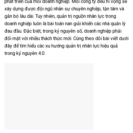
phát triển của mỗi doanh nghiệp. Mỗi công ty đều hi vọng sẽ
xây dựng được đội ngũ nhân sự chuyên nghiệp, tận tâm và
gắn bó lâu dài. Tuy nhiên, quản trị nguồn nhân lực trong
doanh nghiệp luôn là bài toán nan giải khiến các nhà quản lý
đau đầu. Đặc biệt, trong kỷ nguyên số, doanh nghiệp phải
đối mặt với nhiều thách thức mới. Cùng theo dõi bài viết dưới
đây để tìm hiểu các xu hướng quản trị nhân lực hiệu quả
trong kỷ nguyên 4.0.