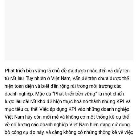
Phát triển bền vững là chủ đề đã được nhắc đến và dấy lên
từ rất lâu. Tuy nhiên ở Việt Nam, vấn đề trên chưa được thể
hiện toàn diện và biết đến rộng rãi trong môi trường các
doanh nghiệp. Mặc dù “Phát triển bền vững” là một chiến
lược lâu dài rất khó để hiện thực hoá nó thành những KPI và
mục tiêu cụ thể. Việc áp dụng KPI vào những doanh nghiệp
Việt Nam hãy còn mới mẻ và không có một thống kê cụ thể
về số lượng các doanh nghiệp Việt Nam hiện đang sử dụng
bộ công cụ đo này, và càng không có những thống kê về việc