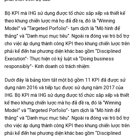
Bộ KPI mà IHG sử dụng được tổ chức sắp xếp và thiết kế
theo khung chiến lược mà họ đã đề ra, đó là “Winning
Model” và “Targeted Porfolio”- tạm dịch là “Mô hình để
thắng” và “Danh mục mục tiêu”. Ngoài ra đóng vai trò bổ trợ
cho việc áp dụng thành công KPI theo khung chiến lược trên
phải kể đến hai phương diện khác bao gồm “Disciplined
Execution”- Thực hiện có kỷ luật và “Doing business
responsibly”- Kinh doanh có trách nhiệm.
Dưới đây là bảng tóm tắt một bộ gồm 11 KPI đã được sử
dụng năm 2016 và tiếp tục được sử dụng năm 2017 của
IHG. Bộ KPI mà IHG sử dụng được tổ chức sắp xếp và thiết
kế theo khung chiến lược mà họ đã đề ra, đó là “Winning
Model” và “Targeted Porfolio”- tạm dịch là “Mô hình để
thắng” và “Danh mục mục tiêu”. Ngoài ra đóng vai trò bổ trợ
cho việc áp dụng thành công KPI theo khung chiến lược trên
phải kể đến hai phương diện khác bao gồm “Disciplined