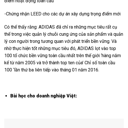
điểm hoạt động toàn cầu
-Chứng nhận LEED cho các dự án xây dựng trọng điểm mới
Có thể thấy rằng: ADIDAS đã chỉ ra những mục tiêu rất cụ
thể trong việc quản lý chuỗi cung ứng của sản phẩm và quản
lý con người trong tương quan với phát triển bền vững. Và
nhờ thực hiện tốt những mục tiêu đó, ADIDAS lọt vào top
100 tổ chức bền vững toàn cầu nhất trên thế giới ‘hàng năm
kể từ năm 2005 và trở thành top ten của’ Chỉ số toàn cầu
100 ‘lần thứ ba liên tiếp vào tháng 01 năm 2016.
Bài học cho doanh nghiệp Việt: