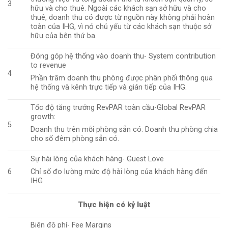
3
hữu và cho thuê. Ngoài các khách sạn sở hữu và cho
thuê, doanh thu có được từ nguồn này không phải hoàn
toàn của IHG, vì nó chủ yếu từ các khách sạn thuộc sở
hữu của bên thứ ba.
Đóng góp hệ thống vào doanh thu- System contribution
to revenue
4
Phần trăm doanh thu phòng được phân phối thông qua
hệ thống và kênh trực tiếp và gián tiếp của IHG.
Tốc độ tăng trưởng RevPAR toàn cầu-Global RevPAR
growth:
5
Doanh thu trên mỗi phòng sẵn có: Doanh thu phòng chia
cho số đêm phòng sẵn có.
Sự hài lòng của khách hàng- Guest Love
6
Chỉ số đo lường mức độ hài lòng của khách hàng đến
IHG
Thực hiện có kỷ luật
Biên độ phí- Fee Margins