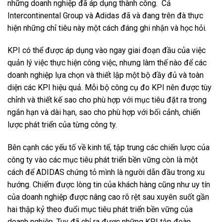
những doanh nghiệp đã áp dụng thành công. Cả
Intercontinental Group và Adidas đã và đang trên đà thực
hiện những chỉ tiêu này một cách đáng ghi nhận và học hỏi.
KPI có thể được áp dụng vào ngay giai đoạn đầu của việc
quản lý việc thực hiện công việc, nhưng làm thế nào để các
doanh nghiệp lựa chọn và thiết lập một bộ đầy đủ và toàn
diện các KPI hiệu quả. Mỗi bộ công cụ đo KPI nên được tùy
chỉnh và thiết kế sao cho phù hợp với mục tiêu đặt ra trong
ngắn hạn và dài hạn, sao cho phù hợp với bối cảnh, chiến
lược phát triển của từng công ty.
Bên cạnh các yếu tố về kinh tế, tập trung các chiến lược của
công ty vào các mục tiêu phát triển bền vững còn là một
cách để ADIDAS chứng tỏ mình là người dẫn đầu trong xu
hướng. Chiếm được lòng tin của khách hàng cũng như uy tín
của doanh nghiệp được nâng cao rõ rệt sau xuyên suốt gần
hai thập kỷ theo đuổi mục tiêu phát triển bền vững của
doanh nghiệp. Tuy đã chỉ ra được những KPI tập đoàn