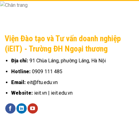
Viện Đào tạo và Tư vấn doanh nghiệp
(iEIT) - Trường ĐH Ngoại thương
Địa chỉ:
91 Chùa Láng, phường Láng, Hà Nội
Hotline:
0909 111 485
Email:
eit@ftu.edu.vn
Website:
ieit.vn | ieit.edu.vn