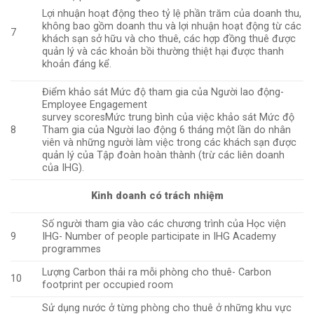
Lợi nhuận hoạt động theo tỷ lệ phần trăm của doanh thu,
không bao gồm doanh thu và lợi nhuận hoạt động từ các
7
khách sạn sở hữu và cho thuê, các hợp đồng thuê được
quản lý và các khoản bồi thường thiệt hại được thanh
khoản đáng kể.
Điểm khảo sát Mức độ tham gia của Người lao động-
Employee Engagement
survey scores
Mức trung bình của việc khảo sát Mức độ
8
Tham gia của Người lao động 6 tháng một lần do nhân
viên và những người làm việc trong các khách sạn được
quản lý của Tập đoàn hoàn thành (trừ các liên doanh
của IHG).
Kinh doanh có trách nhiệm
Số người tham gia vào các chương trình của Học viện
9
IHG- Number of people participate in IHG Academy
programmes
Lượng Carbon thải ra mỗi phòng cho thuê- Carbon
10
footprint per occupied room
Sử dụng nước ở từng phòng cho thuê ở những khu vực