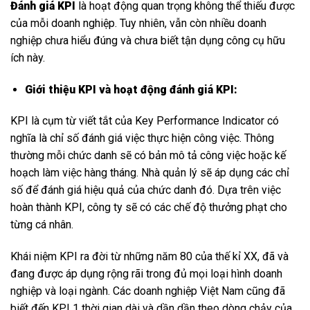
Đánh giá KPI
là hoạt động quan trọng không thể thiếu được
của mỗi doanh nghiệp. Tuy nhiên, vẫn còn nhiều doanh
nghiệp chưa hiểu đúng và chưa biết tận dụng công cụ hữu
ích này.
Giới thiệu KPI và hoạt động đánh giá KPI:
KPI
là cụm từ viết tắt của Key Performance Indicator có
nghĩa là chỉ số đánh giá việc thực hiện công việc. Thông
thường mỗi chức danh sẽ có bản mô tả công việc hoặc kế
hoạch làm việc hàng tháng. Nhà quản lý sẽ áp dụng các chỉ
số để đánh giá hiệu quả của chức danh đó. Dựa trên việc
hoàn thành KPI, công ty sẽ có các chế độ thưởng phạt cho
từng cá nhân.
Khái niệm KPI ra đời từ những năm 80 của thế kỉ XX, đã và
đang được áp dụng rộng rãi trong đủ mọi loại hình doanh
nghiệp và loại ngành. Các doanh nghiệp Việt Nam cũng đã
biết đến KPI 1 thời gian dài và dần dần theo dòng chảy của