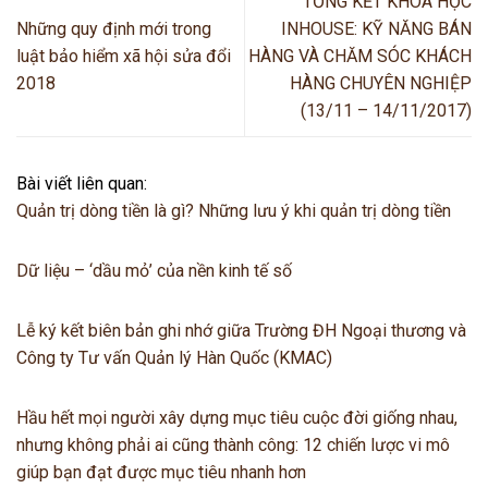
TỔNG KẾT KHÓA HỌC
Những quy định mới trong
INHOUSE: KỸ NĂNG BÁN
luật bảo hiểm xã hội sửa đổi
HÀNG VÀ CHĂM SÓC KHÁCH
2018
HÀNG CHUYÊN NGHIỆP
(13/11 – 14/11/2017)
Bài viết liên quan:
Quản trị dòng tiền là gì? Những lưu ý khi quản trị dòng tiền
Dữ liệu – ‘dầu mỏ’ của nền kinh tế số
Lễ ký kết biên bản ghi nhớ giữa Trường ĐH Ngoại thương và
Công ty Tư vấn Quản lý Hàn Quốc (KMAC)
Hầu hết mọi người xây dựng mục tiêu cuộc đời giống nhau,
nhưng không phải ai cũng thành công: 12 chiến lược vi mô
giúp bạn đạt được mục tiêu nhanh hơn