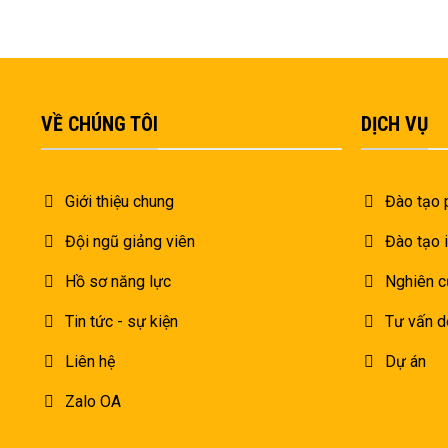
VỀ CHÚNG TÔI
DỊCH VỤ
Giới thiệu chung
Đào tạo 
Đội ngũ giảng viên
Đào tạo 
Hồ sơ năng lực
Nghiên c
Tin tức - sự kiện
Tư vấn d
Liên hệ
Dự án
Zalo OA