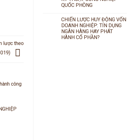
QUỐC PHÒNG
CHIẾN LƯỢC HUY ĐỘNG VỐN
DOANH NGHIỆP: TÍN DỤNG
NGÂN HÀNG HAY PHÁT
HÀNH CỔ PHẦN?
n lược theo
2019)
thành công
 NGHIỆP