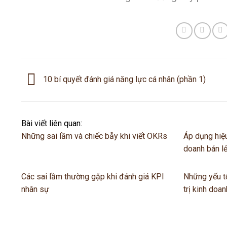
10 bí quyết đánh giá năng lực cá nhân (phần 1)
Bài viết liên quan:
Những sai lầm và chiếc bẫy khi viết OKRs
Áp dụng hiệu
doanh bán l
Các sai lầm thường gặp khi đánh giá KPI
Những yếu t
nhân sự
trị kinh doan