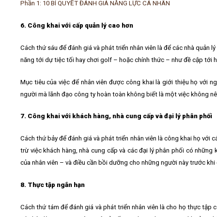
Phần 1: 10 BÍ QUYẾT ĐÁNH GIÁ NĂNG LỰC CÁ NHÂN
6. Công khai với cấp quản lý cao hơn
Cách thứ sáu để đánh giá và phát triển nhân viên là để các nhà quản l
năng tới dự tiệc tối hay chơi golf – hoặc chính thức – như đề cập t
Mục tiêu của việc để nhân viên được công khai là giới thiệu họ với n
người mà lãnh đạo công ty hoàn toàn không biết là một việc không nên
7. Công khai với khách hàng, nhà cung cấp và đại lý phân phối
Cách thứ bảy để đánh giá và phát triển nhân viên là công khai họ với
trừ việc khách hàng, nhà cung cấp và các đại lý phân phối có những k
của nhân viên – và điều cần bồi dưỡng cho những người này trước khi
8. Thực tập ngắn hạn
Cách thứ tám để đánh giá và phát triển nhân viên là cho họ thực tập