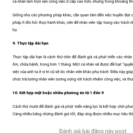
cá nhân làm trọn vẹn công việc ở cấp cao hơn, nhưng trong khoảng thờ
Giống như các phương pháp khác, cần quan tâm đến việc truyền đạt c
pháp ít đòi hỏi thực hành khác, nên để nhân viên tập trung vào trách 
họ.
9. Thực tập dài hạn
Thực tập dài hạn là cách thứ chín để đánh giá và phát triển các nhân
ốm, chữa bệnh, trong hơn 1 tháng. Một cá nhân sẽ được đề bạt “quyề
việc của anh ta ở vị trí cũ sẽ do nhân viên khác phụ trách. Điều này g
chức trả lương nhân viên tương xứng với trách nhiệm công việc, và th
10. Kết hợp một hoặc nhiều phương án từ 1 đến 9
Cách thứ mười để đánh giá và phát triển năng lực là kết hợp chín phư
Càng nhiều bằng chứng đánh giá tốt, đáp ứng được nhiều mục tiêu thì
Đánh giá bài đăng này post