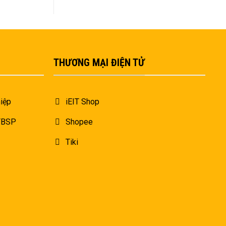
THƯƠNG MẠI ĐIỆN TỬ
iệp
iEIT Shop
 FBSP
Shopee
Tiki