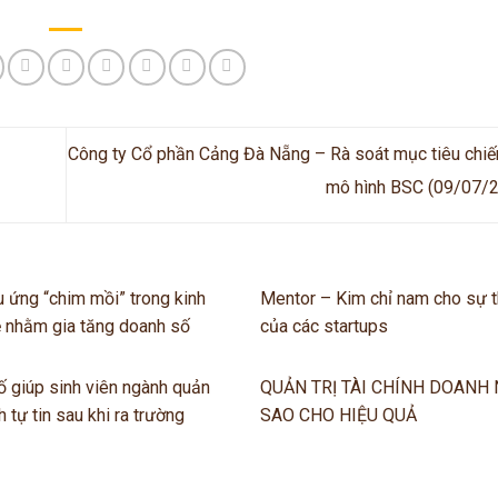
Công ty Cổ phần Cảng Đà Nẵng – Rà soát mục tiêu chiế
mô hình BSC (09/07/
 ứng “chim mồi” trong kinh
Mentor – Kim chỉ nam cho sự 
ẻ nhằm gia tăng doanh số
của các startups
ố giúp sinh viên ngành quản
QUẢN TRỊ TÀI CHÍNH DOANH
h tự tin sau khi ra trường
SAO CHO HIỆU QUẢ