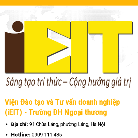
Viện Đào tạo và Tư vấn doanh nghiệp
(iEIT) - Trường ĐH Ngoại thương
Địa chỉ:
91 Chùa Láng, phường Láng, Hà Nội
Hotline:
0909 111 485