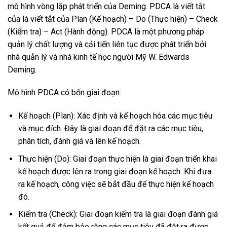
mô hình vòng lặp phát triển của Deming. PDCA là viết tắt
của là viết tắt của Plan (Kế hoạch) – Do (Thực hiện) – Check
(Kiểm tra) – Act (Hành động). PDCA là một phương pháp
quản lý chất lượng và cải tiến liên tục được phát triển bởi
nhà quản lý và nhà kinh tế học người Mỹ W. Edwards
Deming.
Mô hình PDCA có bốn giai đoạn:
Kế hoạch (Plan): Xác định và kế hoạch hóa các mục tiêu
và mục đích. Đây là giai đoạn để đặt ra các mục tiêu,
phân tích, đánh giá và lên kế hoạch.
Thực hiện (Do): Giai đoạn thực hiện là giai đoạn triển khai
kế hoạch được lên ra trong giai đoạn kế hoạch. Khi đưa
ra kế hoạch, công việc sẽ bắt đầu để thực hiện kế hoạch
đó.
Kiểm tra (Check): Giai đoạn kiểm tra là giai đoạn đánh giá
kết quả để đảm bảo rằng các mục tiêu đã đặt ra được