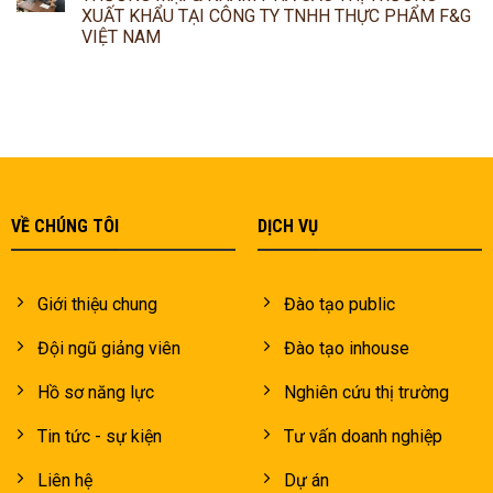
XUẤT KHẨU TẠI CÔNG TY TNHH THỰC PHẨM F&G
VIỆT NAM
VỀ CHÚNG TÔI
DỊCH VỤ
Giới thiệu chung
Đào tạo public
Đội ngũ giảng viên
Đào tạo inhouse
Hồ sơ năng lực
Nghiên cứu thị trường
Tin tức - sự kiện
Tư vấn doanh nghiệp
Liên hệ
Dự án