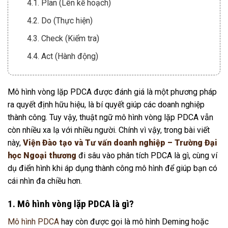
4.1. Plan (Lên kế hoạch)
4.2. Do (Thực hiện)
4.3. Check (Kiểm tra)
4.4. Act (Hành động)
Mô hình vòng lặp PDCA được đánh giá là một phương pháp
ra quyết định hữu hiệu, là bí quyết giúp các doanh nghiệp
thành công. Tuy vậy, thuật ngữ mô hình vòng lặp PDCA vẫn
còn nhiều xa lạ với nhiều người. Chính vì vậy, trong bài viết
này,
Viện Đào tạo và Tư vấn doanh nghiệp – Trường Đại
học Ngoại thương
đi sâu vào phân tích PDCA là gì, cùng ví
dụ điển hình khi áp dụng thành công mô hình để giúp bạn có
cái nhìn đa chiều hơn.
1. Mô hình vòng lặp PDCA là gì?
Mô hình PDCA
hay còn được gọi là mô hình Deming hoặc