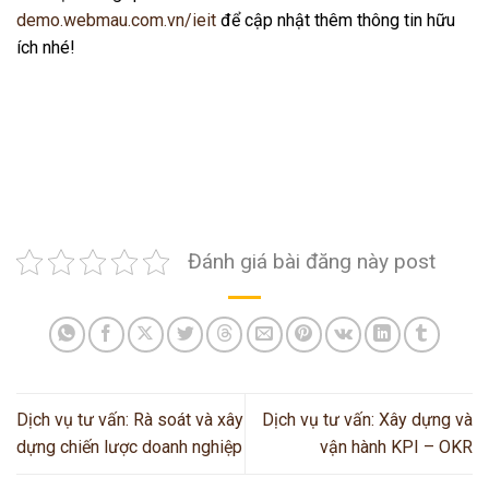
demo.webmau.com.vn/ieit
để cập nhật thêm thông tin hữu
ích nhé!
Đánh giá bài đăng này post
Dịch vụ tư vấn: Rà soát và xây
Dịch vụ tư vấn: Xây dựng và
dựng chiến lược doanh nghiệp
vận hành KPI – OKR