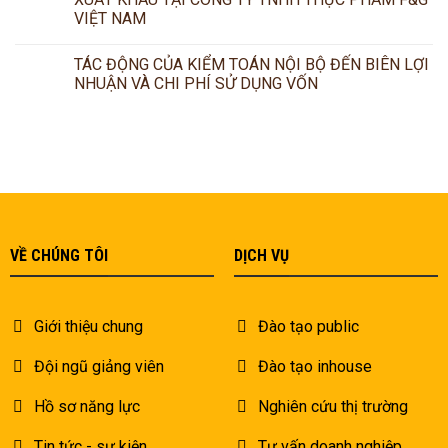
VIỆT NAM
TÁC ĐỘNG CỦA KIỂM TOÁN NỘI BỘ ĐẾN BIÊN LỢI
NHUẬN VÀ CHI PHÍ SỬ DỤNG VỐN
VỀ CHÚNG TÔI
DỊCH VỤ
Giới thiệu chung
Đào tạo public
Đội ngũ giảng viên
Đào tạo inhouse
Hồ sơ năng lực
Nghiên cứu thị trường
Tin tức - sự kiện
Tư vấn doanh nghiệp