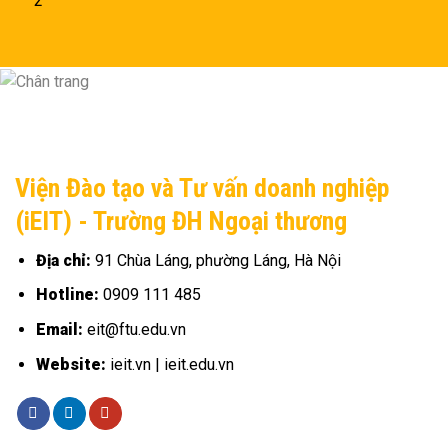
2
Viện Đào tạo và Tư vấn doanh nghiệp
(iEIT) - Trường ĐH Ngoại thương
Địa chỉ:
91 Chùa Láng, phường Láng, Hà Nội
Hotline:
0909 111 485
Email:
eit@ftu.edu.vn
Website:
ieit.vn | ieit.edu.vn