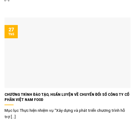
27
Th5
CHƯƠNG TRÌNH ĐÀO TẠO, HUẤN LUYỆN VỀ CHUYỂN ĐỔI SỐ CÔNG TY CỔ
PHẦN VIỆT NAM FOOD
Mục lục Thực hiện nhiệm vụ “Xây dựng và phát triển chương trình hỗ
trợ [...]