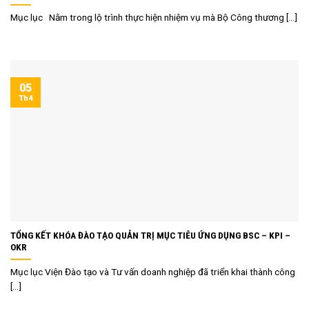
Mục lục Nằm trong lộ trình thực hiện nhiệm vụ mà Bộ Công thương [...]
05
Th4
TỔNG KẾT KHÓA ĐÀO TẠO QUẢN TRỊ MỤC TIÊU ỨNG DỤNG BSC – KPI –
OKR
Mục lục Viện Đào tạo và Tư vấn doanh nghiệp đã triển khai thành công
[...]